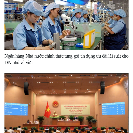
Ngân hàng Nhà nước chính thức tung gói tín dụng ưu đãi lãi suất cho
DN nhỏ và vừa