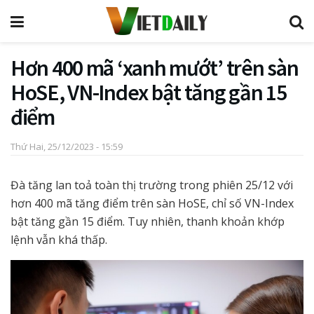
Hơn 400 mã ‘xanh mướt’ trên sàn
HoSE, VN-Index bật tăng gần 15
điểm
Thứ Hai, 25/12/2023 - 15:59
Đà tăng lan toả toàn thị trường trong phiên 25/12 với
hơn 400 mã tăng điểm trên sàn HoSE, chỉ số VN-Index
bật tăng gần 15 điểm. Tuy nhiên, thanh khoản khớp
lệnh vẫn khá thấp.