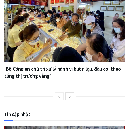
‘Bộ Công an chủ trì xử lý hành vi buôn lậu, đầu cơ, thao
túng thị trường vàng’
Tin cập nhật