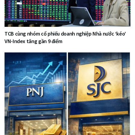
TCB cùng nhóm cổ phiếu doanh nghiệp Nhà nước ‘kéo’
VN-Index tăng gần 9 điểm