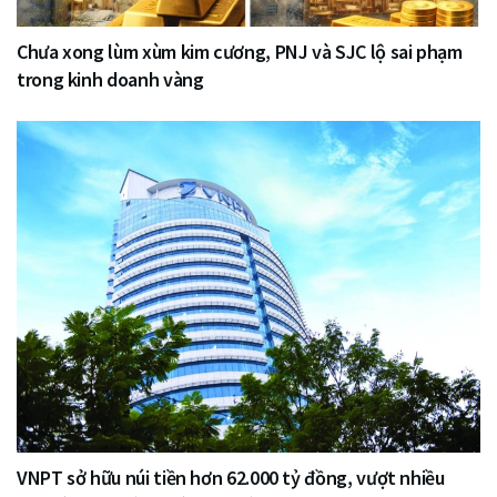
Chưa xong lùm xùm kim cương, PNJ và SJC lộ sai phạm
trong kinh doanh vàng
VNPT sở hữu núi tiền hơn 62.000 tỷ đồng, vượt nhiều