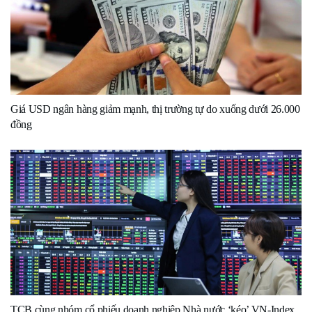
Giá USD ngân hàng giảm mạnh, thị trường tự do xuống dưới 26.000
đồng
TCB cùng nhóm cổ phiếu doanh nghiệp Nhà nước ‘kéo’ VN-Index