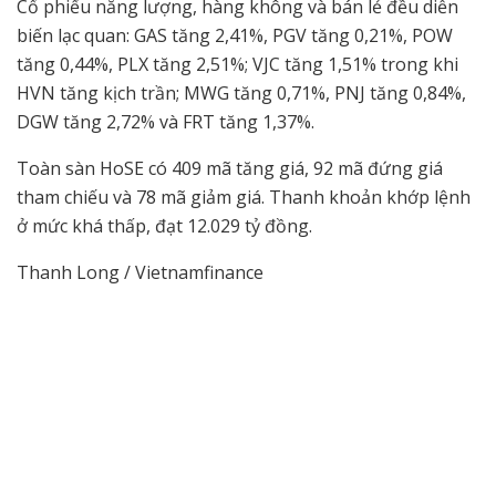
Cổ phiếu năng lượng, hàng không và bán lẻ đều diễn
biến lạc quan: GAS tăng 2,41%, PGV tăng 0,21%, POW
tăng 0,44%, PLX tăng 2,51%; VJC tăng 1,51% trong khi
HVN tăng kịch trần; MWG tăng 0,71%, PNJ tăng 0,84%,
DGW tăng 2,72% và FRT tăng 1,37%.
Toàn sàn HoSE có 409 mã tăng giá, 92 mã đứng giá
tham chiếu và 78 mã giảm giá. Thanh khoản khớp lệnh
ở mức khá thấp, đạt 12.029 tỷ đồng.
Thanh Long / Vietnamfinance