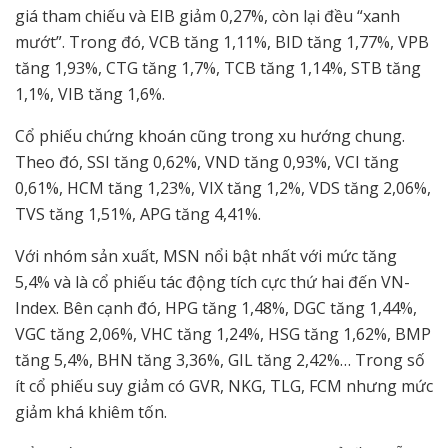
giá tham chiếu và EIB giảm 0,27%, còn lại đều “xanh
mướt”. Trong đó, VCB tăng 1,11%, BID tăng 1,77%, VPB
tăng 1,93%, CTG tăng 1,7%, TCB tăng 1,14%, STB tăng
1,1%, VIB tăng 1,6%.
Cổ phiếu chứng khoán cũng trong xu hướng chung.
Theo đó, SSI tăng 0,62%, VND tăng 0,93%, VCI tăng
0,61%, HCM tăng 1,23%, VIX tăng 1,2%, VDS tăng 2,06%,
TVS tăng 1,51%, APG tăng 4,41%.
Với nhóm sản xuất, MSN nổi bật nhất với mức tăng
5,4% và là cổ phiếu tác động tích cực thứ hai đến VN-
Index. Bên cạnh đó, HPG tăng 1,48%, DGC tăng 1,44%,
VGC tăng 2,06%, VHC tăng 1,24%, HSG tăng 1,62%, BMP
tăng 5,4%, BHN tăng 3,36%, GIL tăng 2,42%… Trong số
ít cổ phiếu suy giảm có GVR, NKG, TLG, FCM nhưng mức
giảm khá khiêm tốn.