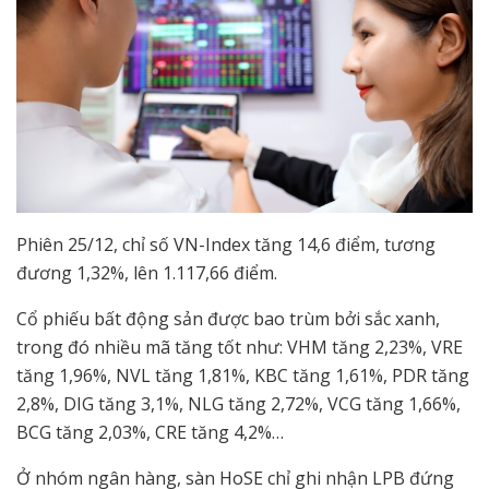
Phiên 25/12, chỉ số VN-Index tăng 14,6 điểm, tương
đương 1,32%, lên 1.117,66 điểm.
Cổ phiếu bất động sản được bao trùm bởi sắc xanh,
trong đó nhiều mã tăng tốt như: VHM tăng 2,23%, VRE
tăng 1,96%, NVL tăng 1,81%, KBC tăng 1,61%, PDR tăng
2,8%, DIG tăng 3,1%, NLG tăng 2,72%, VCG tăng 1,66%,
BCG tăng 2,03%, CRE tăng 4,2%…
Ở nhóm ngân hàng, sàn HoSE chỉ ghi nhận LPB đứng