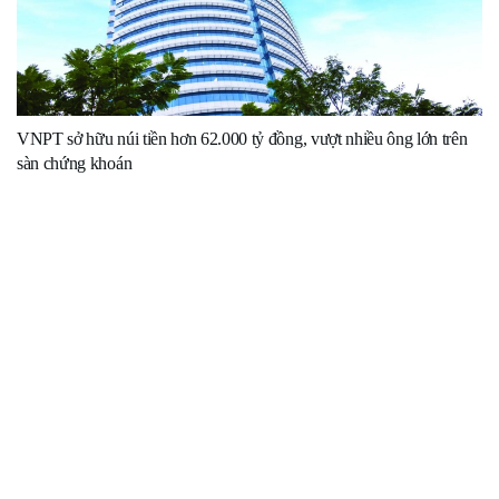
VNPT sở hữu núi tiền hơn 62.000 tỷ đồng, vượt nhiều ông lớn trên
sàn chứng khoán