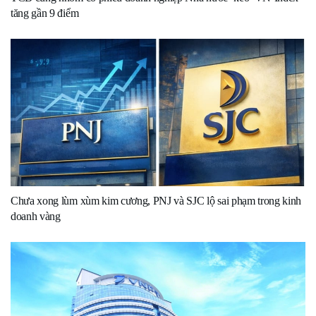
tăng gần 9 điểm
Chưa xong lùm xùm kim cương, PNJ và SJC lộ sai phạm trong kinh
doanh vàng