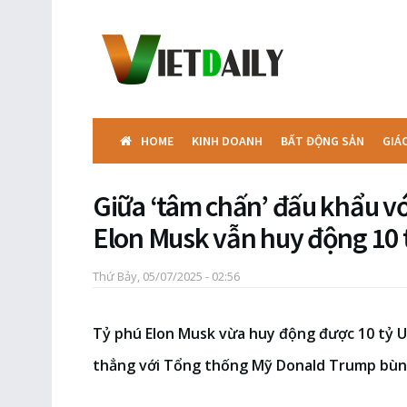
HOME
KINH DOANH
BẤT ĐỘNG SẢN
GIÁ
Giữa ‘tâm chấn’ đấu khẩu v
Elon Musk vẫn huy động 10
Thứ Bảy, 05/07/2025 - 02:56
Tỷ phú Elon Musk vừa huy động được 10 tỷ U
thẳng với Tổng thống Mỹ Donald Trump bùng 