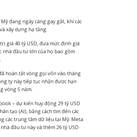
i Mỹ đang ngày càng gay gắt, khi các
và xây dựng hạ tầng.
trị giá 40 tỷ USD, đưa mức định giá
ác nhà đầu tư lớn của họ bao gồm
.
 đã hoàn tất vòng gọi vốn vào tháng
công ty này tiếp tục nhận được hạn
ng vòng 5 năm.
ebook – dự kiến huy động 29 tỷ USD
hân tạo (AI), bằng cách tìm đến các
ng các trung tâm dữ liệu tại Mỹ. Meta
 nhà đầu tư này và thêm 26 tỷ USD