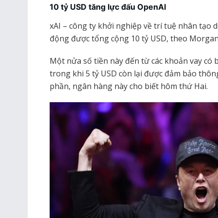
10 tỷ USD tăng lực đấu OpenAI
xAI – công ty khởi nghiệp về trí tuệ nhân tạo 
động được tổng cộng 10 tỷ USD, theo Morgan 
Một nửa số tiền này đến từ các khoản vay có 
trong khi 5 tỷ USD còn lại được đảm bảo thôn
phần, ngân hàng này cho biết hôm thứ Hai.