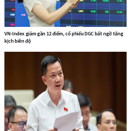
VN-Index giảm gần 12 điểm, cổ phiếu DGC bất ngờ tăng
kịch biên độ