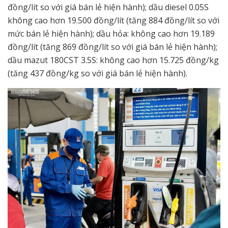
đồng/lít so với giá bán lẻ hiện hành); dầu diesel 0.05S
không cao hơn 19.500 đồng/lít (tăng 884 đồng/lít so với
mức bán lẻ hiện hành); dầu hỏa: không cao hơn 19.189
đồng/lít (tăng 869 đồng/lít so với giá bán lẻ hiện hành);
dầu mazut 180CST 3.5S: không cao hơn 15.725 đồng/kg
(tăng 437 đồng/kg so với giá bán lẻ hiện hành).