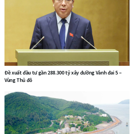
Đề xuất đầu tư gần 288.300 tỷ xây đường Vành đai 5 –
Vùng Thủ đô