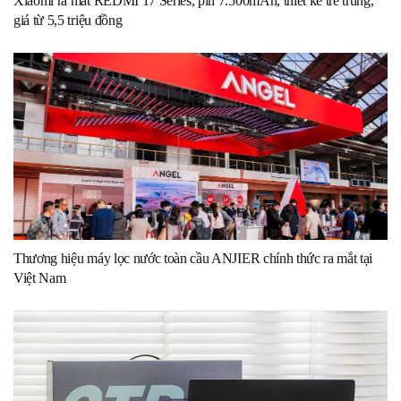
Xiaomi ra mắt REDMI 17 Series, pin 7.500mAh, thiết kế trẻ trung,
giá từ 5,5 triệu đồng
Thương hiệu máy lọc nước toàn cầu ANJIER chính thức ra mắt tại
Việt Nam