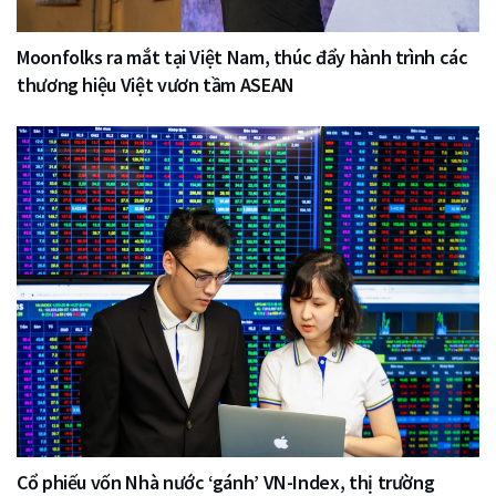
Moonfolks ra mắt tại Việt Nam, thúc đẩy hành trình các
thương hiệu Việt vươn tầm ASEAN
Cổ phiếu vốn Nhà nước ‘gánh’ VN-Index, thị trường