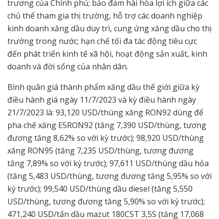
trương của Chính phủ; bảo đảm hài hòa lợi ích giữa các
chủ thể tham gia thị trường, hỗ trợ các doanh nghiệp
kinh doanh xăng dầu duy trì, cung ứng xăng dầu cho thị
trường trong nước; hạn chế tối đa tác động tiêu cực
đến phát triển kinh tế xã hội, hoạt động sản xuất, kinh
doanh và đời sống của nhân dân.
Bình quân giá thành phẩm xăng dầu thế giới giữa kỳ
điều hành giá ngày 11/7/2023 và kỳ điều hành ngày
21/7/2023 là: 93,120 USD/thùng xăng RON92 dùng để
pha chế xăng E5RON92 (tăng 7,390 USD/thùng, tương
đương tăng 8,62% so với kỳ trước); 98,920 USD/thùng
xăng RON95 (tăng 7,235 USD/thùng, tương đương
tăng 7,89% so với kỳ trước); 97,611 USD/thùng dầu hỏa
(tăng 5,483 USD/thùng, tương đương tăng 5,95% so với
kỳ trước); 99,540 USD/thùng dầu diesel (tăng 5,550
USD/thùng, tương đương tăng 5,90% so với kỳ trước);
471,240 USD/tấn dầu mazut 180CST 3,5S (tăng 17,068