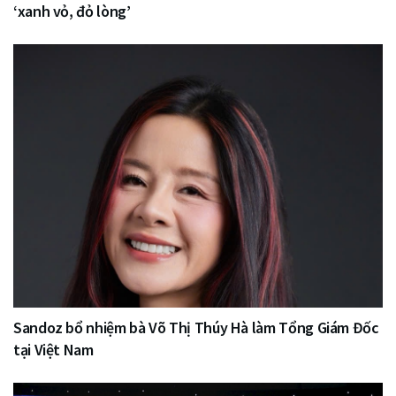
‘xanh vỏ, đỏ lòng’
Sandoz bổ nhiệm bà Võ Thị Thúy Hà làm Tổng Giám Đốc
tại Việt Nam