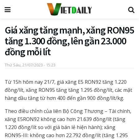
Giá xăng tăng mạnh, xăng RON95
tăng 1.300 đồng, lên gần 23.000
đồng mỗi lít
Thứ Sáu, 21/07/2023 - 15:23
Từ 15h hôm nay 21/7, giá xăng E5 RON92 tăng 1.220
đồng/lít, xăng RON95 tăng tăng 1.295 đồng/lít, các mặt
hàng dầu tăng từ hơn 400 đến gần 900 đồng/lít/kg.
Theo điều chỉnh của liên Bộ Công Thương – Tài chính,
xăng E5RON92 không cao hơn 21.639 đồng/lít (tăng
1.220 đồng/lít so với giá bán lẻ hiện hành); xăng
RON95-III: không cao hơn 22.792 đồng/lít (tăng 1.295