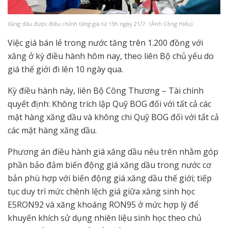
Xăng dầu được điều chỉnh tăng giá từ 15h ngày 21/7. (Ảnh Công Hiếu).
Việc giá bán lẻ trong nước tăng trên 1.200 đồng với
xăng ở kỳ điều hành hôm nay, theo liên Bộ chủ yếu do
giá thế giới đi lên 10 ngày qua.
Kỳ điều hành này, liên Bộ Công Thương – Tài chính
quyết định: Không trích lập Quỹ BOG đối với tất cả các
mặt hàng xăng dầu và không chi Quỹ BOG đối với tất cả
các mặt hàng xăng dầu.
Phương án điều hành giá xăng dầu nêu trên nhằm góp
phần bảo đảm biến động giá xăng dầu trong nước cơ
bản phù hợp với biến động giá xăng dầu thế giới; tiếp
tục duy trì mức chênh lệch giá giữa xăng sinh học
E5RON92 và xăng khoáng RON95 ở mức hợp lý để
khuyến khích sử dụng nhiên liệu sinh học theo chủ