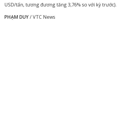
USD/tấn, tương đương tăng 3,76% so với kỳ trước).
PHẠM DUY
/ VTC News