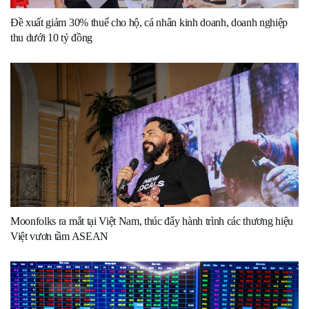
Đề xuất giảm 30% thuế cho hộ, cá nhân kinh doanh, doanh nghiệp
thu dưới 10 tỷ đồng
Moonfolks ra mắt tại Việt Nam, thúc đẩy hành trình các thương hiệu
Việt vươn tầm ASEAN