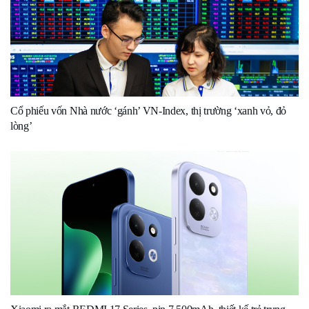
Cổ phiếu vốn Nhà nước ‘gánh’ VN-Index, thị trường ‘xanh vỏ, đỏ
lòng’