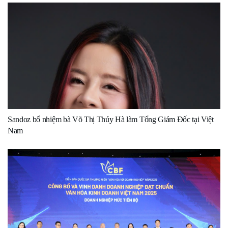
Sandoz bổ nhiệm bà Võ Thị Thúy Hà làm Tổng Giám Đốc tại Việt
Nam