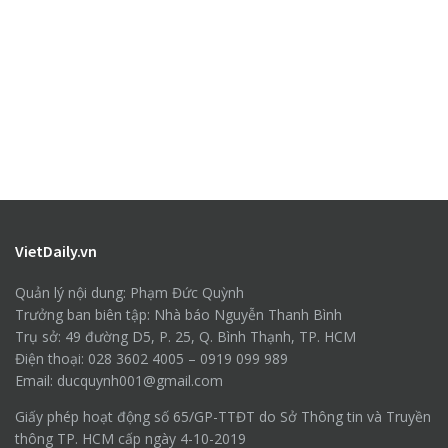
VietDaily.vn
Quản lý nội dung: Phạm Đức Quỳnh
Trưởng ban biên tập: Nhà báo Nguyễn Thanh Bình
Trụ sở: 49 đường D5, P. 25, Q. Bình Thạnh, TP. HCM
Điện thoại: 028 3602 4005 – 0919 099 989
Email: ducquynh001@gmail.com
Giấy phép hoạt động số 65/GP-TTĐT do Sở Thông tin và Truyền
thông TP. HCM cấp ngày 4-10-2019