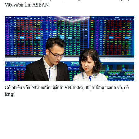
Việt vươn tầm ASEAN
Cổ phiếu vốn Nhà nước ‘gánh’ VN-Index, thị trường ‘xanh vỏ, đỏ
lòng’