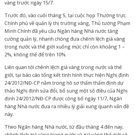
vàng trước ngày 15/7.
Trước đó, vào cuối tháng 5, tại cuộc họp Thường trực
Chính phủ về quản lý thị trường vàng, Thủ tướng Phạm
Minh Chính đã yêu cầu Ngân hàng Nhà nước tăng
cường quản lý, nhanh chóng đưa chênh lệch giá vàng
trong nước và thế giới xuống mức chỉ còn khoảng 1 –
2%, không thể để trên 10%.
Liên quan tới chênh lệch giá vàng trong nước và thế
giới, tại báo cáo tổng kết tình hình thực hiện Nghị định
24/2012/NĐ-CP nằm trong hồ sơ thẩm thẩm định dự
thảo Nghị định sửa đổi, bổ sung một số điều của Nghị
định 24/2012/NĐ-CP được công bố ngày 11/7, Ngân
hàng Nhà nước đưa ra nhiều lý giải xung quanh vấn đề
này.
Theo Ngân hàng Nhà nước, từ đầu tháng 4 đến nay,
chênh lệch giá vàng trong nước và giá vàng thế giới có