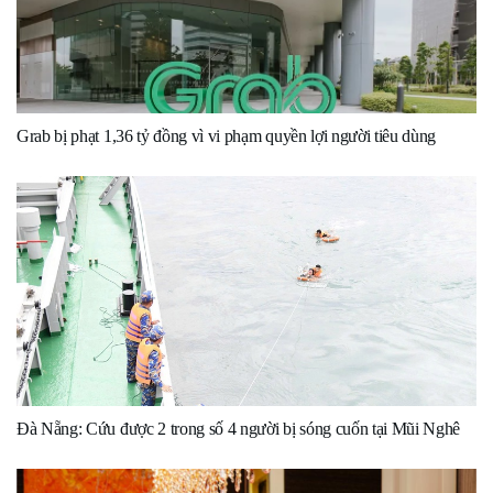
Grab bị phạt 1,36 tỷ đồng vì vi phạm quyền lợi người tiêu dùng
Đà Nẵng: Cứu được 2 trong số 4 người bị sóng cuốn tại Mũi Nghê