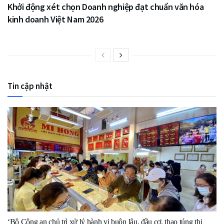
Khởi động xét chọn Doanh nghiệp đạt chuẩn văn hóa
kinh doanh Việt Nam 2026
Tin cập nhật
‘Bộ Công an chủ trì xử lý hành vi buôn lậu, đầu cơ, thao túng thị