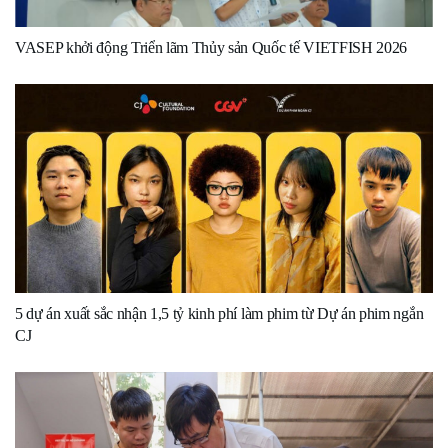
VASEP khởi động Triển lãm Thủy sản Quốc tế VIETFISH 2026
5 dự án xuất sắc nhận 1,5 tỷ kinh phí làm phim từ Dự án phim ngắn
CJ