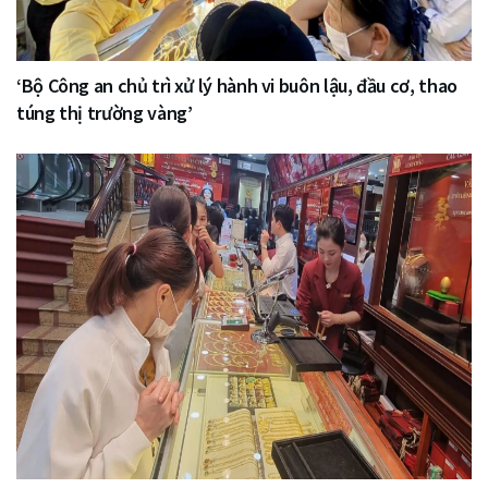
‘Bộ Công an chủ trì xử lý hành vi buôn lậu, đầu cơ, thao
túng thị trường vàng’