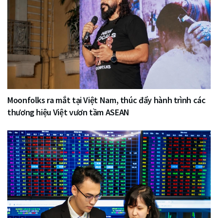
Moonfolks ra mắt tại Việt Nam, thúc đẩy hành trình các
thương hiệu Việt vươn tầm ASEAN