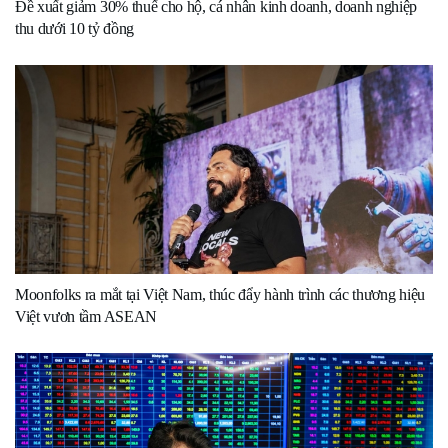
Đề xuất giảm 30% thuế cho hộ, cá nhân kinh doanh, doanh nghiệp
thu dưới 10 tỷ đồng
Moonfolks ra mắt tại Việt Nam, thúc đẩy hành trình các thương hiệu
Việt vươn tầm ASEAN