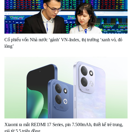
Cổ phiếu vốn Nhà nước ‘gánh’ VN-Index, thị trường ‘xanh vỏ, đỏ
lòng’
Xiaomi ra mắt REDMI 17 Series, pin 7.500mAh, thiết kế trẻ trung,
giá từ 5,5 triệu đồng