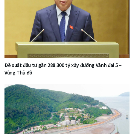
Đề xuất đầu tư gần 288.300 tỷ xây đường Vành đai 5 –
Vùng Thủ đô