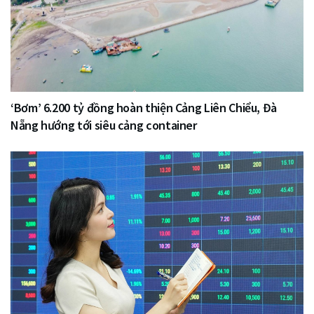
‘Bơm’ 6.200 tỷ đồng hoàn thiện Cảng Liên Chiểu, Đà
Nẵng hướng tới siêu cảng container