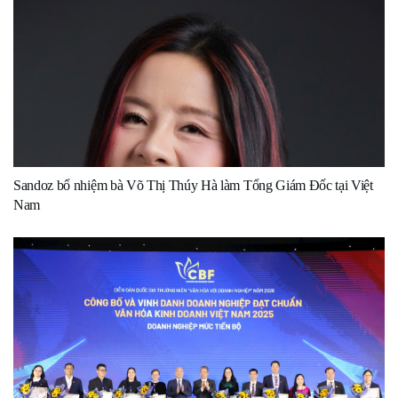
Sandoz bổ nhiệm bà Võ Thị Thúy Hà làm Tổng Giám Đốc tại Việt
Nam