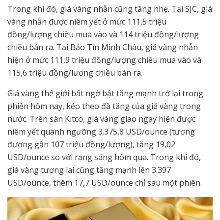
Trong khi đó, giá vàng nhẫn cũng tăng nhẹ. Tại SJC, giá
vàng nhẫn được niêm yết ở mức 111,5 triệu
đồng/lượng chiều mua vào và 114 triệu đồng/lượng
chiều bán ra. Tại Bảo Tín Minh Châu, giá vàng nhẫn
hiện ở mức 111,9 triệu đồng/lượng chiều mua vào và
115,6 triệu đồng/lượng chiều bán ra.
Giá vàng thế giới bất ngờ bật tăng mạnh trở lại trong
phiên hôm nay, kéo theo đà tăng của giá vàng trong
nước. Trên sàn Kitco, giá vàng giao ngay hiện được
niêm yết quanh ngưỡng 3.375,8 USD/ounce (tương
đương gần 107 triệu đồng/lượng), tăng 19,02
USD/ounce so với rạng sáng hôm qua. Trong khi đó,
giá vàng tương lai cũng tăng mạnh lên 3.397
USD/ounce, thêm 17,7 USD/ounce chỉ sau một phiên.