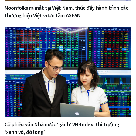
Moonfolks ra mắt tại Việt Nam, thúc đẩy hành trình các
thương hiệu Việt vươn tầm ASEAN
Cổ phiếu vốn Nhà nước ‘gánh’ VN-Index, thị trường
‘xanh vỏ, đỏ lòng’