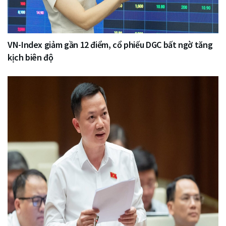
VN-Index giảm gần 12 điểm, cổ phiếu DGC bất ngờ tăng
kịch biên độ