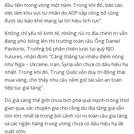
đầu tiên trong vòng một năm. Trong khi đó, báo cáo
việc làm khu vực tư nhân do ADP sắp công bố cũng
được dự báo khó mang lại tín hiệu tích cực”.
Không chỉ yếu tố kinh tế, những rủi ro địa chính trị vẫn
đang phủ bóng lên thị trường toàn cầu. Ông Daniel
Pavilonis, Trưởng bộ phận chiến lược tại quỹ RJO
Futures, nhận định: “Căng thẳng tại nhiều điểm nóng
như Nga – Ukraine, Iran, Syria vẫn chưa có dấu hiệu hạ
nhiệt. Trong khi đó, Trung Quốc vẫn duy trì động thái
mua vàng, cho thấy nhu cầu nắm giữ tài sản an toàn
tiếp tục gia tăng”.
Dù giá vàng thế giới chưa bứt phá quá mạnh trong thời
gian qua, các chuyên gia cho rằng dư địa tăng giá vẫn
còn lớn, nhất là trong bối cảnh rủi ro toàn cầu gia tăng
và các ngân hàng trung ương chưa có dấu hiệu hạ lãi
suất sớm.