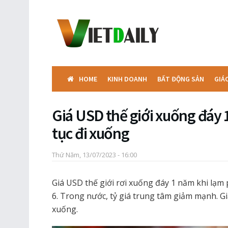
HOME
KINH DOANH
BẤT ĐỘNG SẢN
GIÁ
Giá USD thế giới xuống đáy 
tục đi xuống
Thứ Năm, 13/07/2023 - 16:00
Giá USD thế giới rơi xuống đáy 1 năm khi lạ
6. Trong nước, tỷ giá trung tâm giảm mạnh. Gi
xuống.