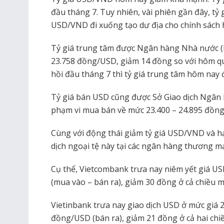
đầu tháng 7. Tuy nhiên, vài phiên gần đây, tỷ
USD/VND đi xuống tạo dư địa cho chính sách h
Tỷ giá trung tâm được Ngân hàng Nhà nước
23.758 đồng/USD, giảm 14 đồng so với hôm q
hồi đầu tháng 7 thì tỷ giá trung tâm hôm nay 
Tỷ giá bán USD cũng được Sở Giao dịch Ngân
phạm vi mua bán về mức 23.400 – 24.895 đồn
Cùng với động thái giảm tỷ giá USD/VND và h
dịch ngoại tệ này tại các ngân hàng thương m
Cụ thể, Vietcombank trưa nay niêm yết giá U
(mua vào – bán ra), giảm 30 đồng ở cả chiều m
Vietinbank trưa nay giao dịch USD ở mức giá 
đồng/USD (bán ra), giảm 21 đồng ở cả hai chiề