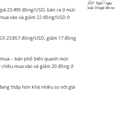
2027: Nghỉ 7 ngày
hoặc 10 ngày liên tục
iá 23.490 đồng/USD, bán ra ở mức
 mua vào và giảm 22 đồng/USD ở
453-23.857 đồng/USD, giảm 17 đồng
c mua – bán phổ biến quanh mức
 chiều mua vào và giảm 20 đồng ở
 đang thấp hơn khá nhiều so với giá