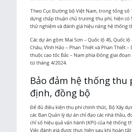
Theo Cục Đường bộ Việt Nam, trong tổng số 
dựng chấp thuận chủ trương thu phí, hiện có 
thử nghiệm và đánh giá hiệu năng hệ thống t
Các dự án gồm: Mai Sơn – Quốc lộ 45, Quốc lộ
Châu, Vĩnh Hảo – Phan Thiết và Phan Thiết – 
thuộc cao tốc Bắc – Nam phía Đông giai đoạn 
từ tháng 4/2024.
Bảo đảm hệ thống thu 
định, đồng bộ
Để đủ điều kiện thu phí chính thức, Bộ Xây d
các Ban Quản lý dự án chỉ đạo các nhà thầu, đơ
chỉ số hiệu quả vận hành (KPI) của hệ thống t
Việc đánh giá được thực hiện sau khi hoàn tất 