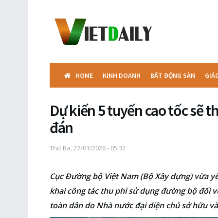
HOME
KINH DOANH
BẤT ĐỘNG SẢN
GIÁ
Dự kiến 5 tuyến cao tốc sẽ t
đán
Thứ Ba, 27/01/2026 - 05:32
Cục Đường bộ Việt Nam (Bộ Xây dựng) vừa yêu
khai công tác thu phí sử dụng đường bộ đối v
toàn dân do Nhà nước đại diện chủ sở hữu và t