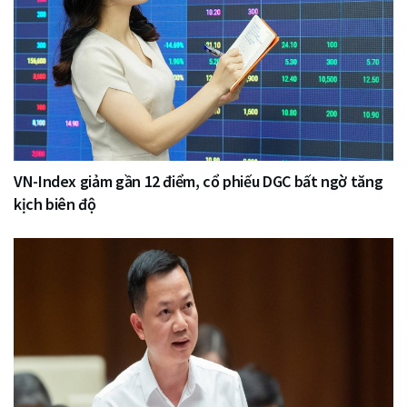
VN-Index giảm gần 12 điểm, cổ phiếu DGC bất ngờ tăng
kịch biên độ