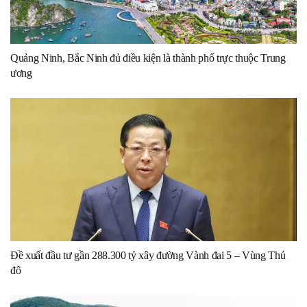
Quảng Ninh, Bắc Ninh đủ điều kiện là thành phố trực thuộc Trung
ương
Đề xuất đầu tư gần 288.300 tỷ xây đường Vành đai 5 – Vùng Thủ
đô