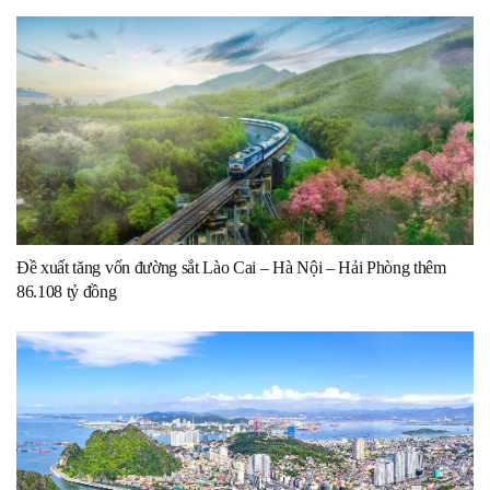
Đề xuất tăng vốn đường sắt Lào Cai – Hà Nội – Hải Phòng thêm
86.108 tỷ đồng