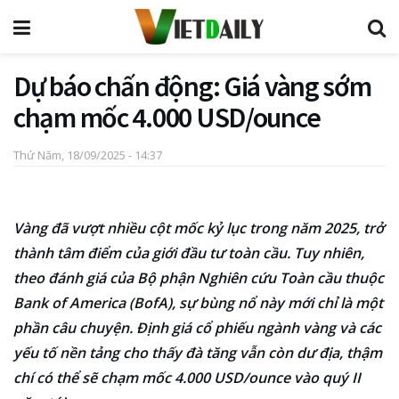
Dự báo chấn động: Giá vàng sớm
chạm mốc 4.000 USD/ounce
Thứ Năm, 18/09/2025 - 14:37
Vàng đã vượt nhiều cột mốc kỷ lục trong năm 2025, trở
thành tâm điểm của giới đầu tư toàn cầu. Tuy nhiên,
theo đánh giá của Bộ phận Nghiên cứu Toàn cầu thuộc
Bank of America (BofA), sự bùng nổ này mới chỉ là một
phần câu chuyện. Định giá cổ phiếu ngành vàng và các
yếu tố nền tảng cho thấy đà tăng vẫn còn dư địa, thậm
chí có thể sẽ chạm mốc 4.000 USD/ounce vào quý II