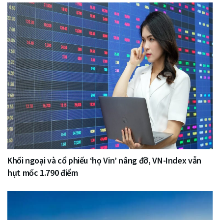
Khối ngoại và cổ phiếu ‘họ Vin’ nâng đỡ, VN-Index vẫn
hụt mốc 1.790 điểm