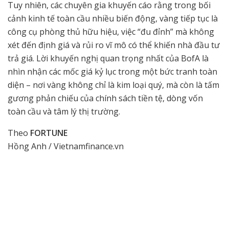
Tuy nhiên, các chuyên gia khuyến cáo rằng trong bối
cảnh kinh tế toàn cầu nhiều biến động, vàng tiếp tục là
công cụ phòng thủ hữu hiệu, việc “đu đỉnh” mà không
xét đến định giá và rủi ro vĩ mô có thể khiến nhà đầu tư
trả giá. Lời khuyến nghị quan trọng nhất của BofA là
nhìn nhận các mốc giá kỷ lục trong một bức tranh toàn
diện – nơi vàng không chỉ là kim loại quý, mà còn là tấm
gương phản chiếu của chính sách tiền tệ, dòng vốn
toàn cầu và tâm lý thị trường.
Theo
FORTUNE
Hồng Anh / Vietnamfinance.vn