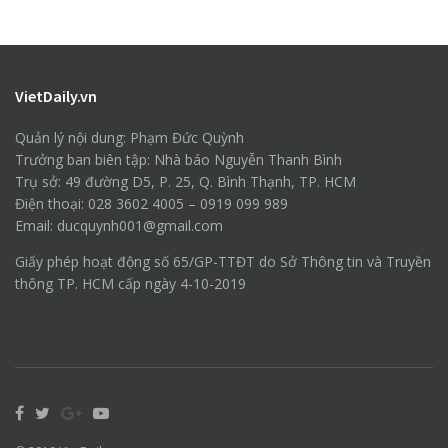
VietDaily.vn
Quản lý nội dung: Phạm Đức Quỳnh
Trưởng ban biên tập: Nhà báo Nguyễn Thanh Bình
Trụ sở: 49 đường D5, P. 25, Q. Bình Thạnh, TP. HCM
Điện thoại: 028 3602 4005 – 0919 099 989
Email: ducquynh001@gmail.com
Giấy phép hoạt động số 65/GP-TTĐT do Sở Thông tin và Truyền
thông TP. HCM cấp ngày 4-10-2019