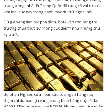
trung ương, nhất là Trung Quốc đã củng cố vai trò của
kim loại quý này trong danh mục dự trữ ngoại hối.
Dù giá vàng liên tục phá đỉnh, BofA vẫn cho rằng thị
trường chưa thực sự “nóng cực điểm” như những chu
kỳ trước.
Bộ phận Nghiên cứu Toàn cầu của ngân hàng này
thậm chí dự báo giá vàng trung bình hàng quý sẽ đạt
4.000 USD/ounce vào quý II/2026. Nhóm phân tích nhấn