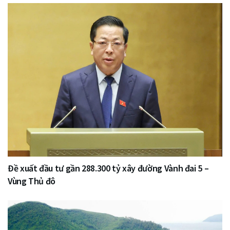
Đề xuất đầu tư gần 288.300 tỷ xây đường Vành đai 5 –
Vùng Thủ đô