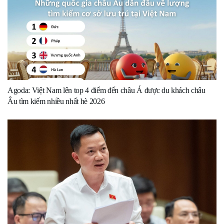
Agoda: Việt Nam lên top 4 điểm đến châu Á được du khách châu
Âu tìm kiếm nhiều nhất hè 2026