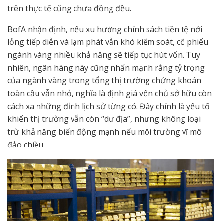
trên thực tế cũng chưa đồng đều.
BofA nhận định, nếu xu hướng chính sách tiền tệ nới
lỏng tiếp diễn và lạm phát vẫn khó kiểm soát, cổ phiếu
ngành vàng nhiều khả năng sẽ tiếp tục hút vốn. Tuy
nhiên, ngân hàng này cũng nhấn mạnh rằng tỷ trọng
của ngành vàng trong tổng thị trường chứng khoán
toàn cầu vẫn nhỏ, nghĩa là định giá vốn chủ sở hữu còn
cách xa những đỉnh lịch sử từng có. Đây chính là yếu tố
khiến thị trường vẫn còn “dư địa”, nhưng không loại
trừ khả năng biến động mạnh nếu môi trường vĩ mô
đảo chiều.