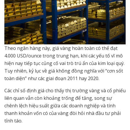
Theo ngân hàng này, giá vàng hoàn toàn có thể đạt
4.000 USD/ounce trong trung hạn, khi các yếu tố vĩ mô
hiện nay tiếp tục củng cố vai trò trú ẩn của kim loại quý.
Tuy nhiên, kỷ lục về giá không đồng nghĩa với “cơn sốt
toàn diện” như các giai đoạn 2011 hay 2020.
Các chỉ số định giá cho thấy thị trường vàng và cổ phiếu
liên quan vẫn còn khoảng trống để tăng, song sự
chênh lệch hiệu suất giữa các doanh nghiệp và tính
thanh khoản vốn có của vàng đòi hỏi nhà đầu tư phải
tỉnh táo.