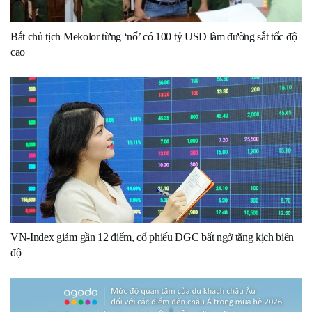
Bắt chủ tịch Mekolor từng ‘nổ’ có 100 tỷ USD làm đường sắt tốc độ
cao
VN-Index giảm gần 12 điểm, cổ phiếu DGC bất ngờ tăng kịch biên
độ