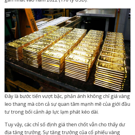
Đây là bước tiến vượt bậc, phản ánh không chỉ giá vàng
leo thang mà còn cả sự quan tâm mạnh mẽ của giới đầu
tư trong bối cảnh áp lực lạm phát kéo dài.
Tuy vậy, các chỉ số định giá then chốt vẫn cho thấy dư
địa tăng trưởng. Sự tăng trưởng của cổ phiếu vàng