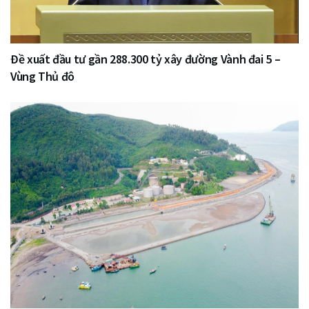
Đề xuất đầu tư gần 288.300 tỷ xây đường Vành đai 5 –
Vùng Thủ đô