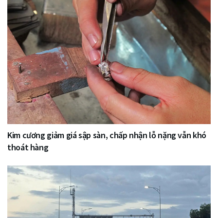
Kim cương giảm giá sập sàn, chấp nhận lỗ nặng vẫn khó
thoát hàng