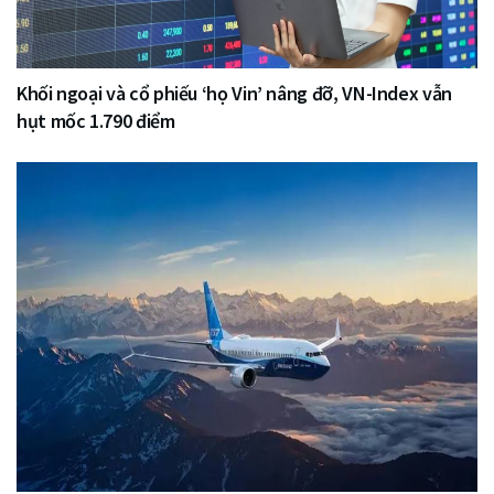
Khối ngoại và cổ phiếu ‘họ Vin’ nâng đỡ, VN-Index vẫn
hụt mốc 1.790 điểm