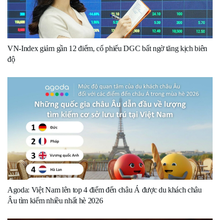
VN-Index giảm gần 12 điểm, cổ phiếu DGC bất ngờ tăng kịch biên
độ
Agoda: Việt Nam lên top 4 điểm đến châu Á được du khách châu
Âu tìm kiếm nhiều nhất hè 2026