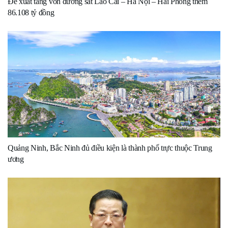
Đề xuất tăng vốn đường sắt Lào Cai – Hà Nội – Hải Phòng thêm
86.108 tỷ đồng
Quảng Ninh, Bắc Ninh đủ điều kiện là thành phố trực thuộc Trung
ương