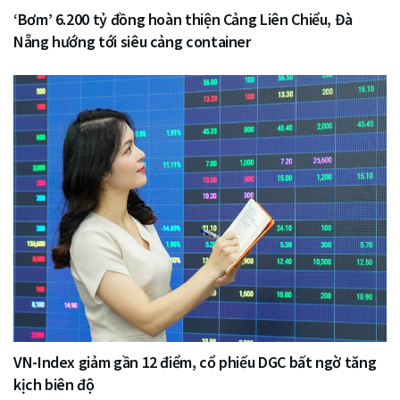
‘Bơm’ 6.200 tỷ đồng hoàn thiện Cảng Liên Chiểu, Đà
Nẵng hướng tới siêu cảng container
VN-Index giảm gần 12 điểm, cổ phiếu DGC bất ngờ tăng
kịch biên độ