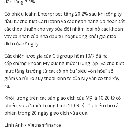
dẫn tăng 2,1%.
Cổ phiếu Icahn Enterprises tăng 20,2% sau khi công ty
đầu tư cho biết Carl Icahn và các ngân hàng đã hoàn tất
các thỏa thuận cho vay sửa đổi nhằm loại bỏ các khoản
vay cá nhân của nhà đầu tư hoạt động khỏi giá giao
dịch của công ty.
Các chiến lược gia của Citigroup hôm 10/7 đã hạ
cấp chứng khoán Mỹ xuống mức “trung lập” và cho biết
mức tăng trưởng từ các cổ phiếu “siêu vốn hóa” sẽ
giảm và rủi ro suy thoái kinh tế của Mỹ vẫn có thể xảy
ra.
Khối lượng trên các sàn giao dịch của Mỹ là 10,20 tỷ cổ
phiếu, so với mức trung bình 11,09 tỷ cổ phiếu cho cả
phiên trong 20 ngày giao dịch vừa qua.
Linh Anh / Vietnamfinance