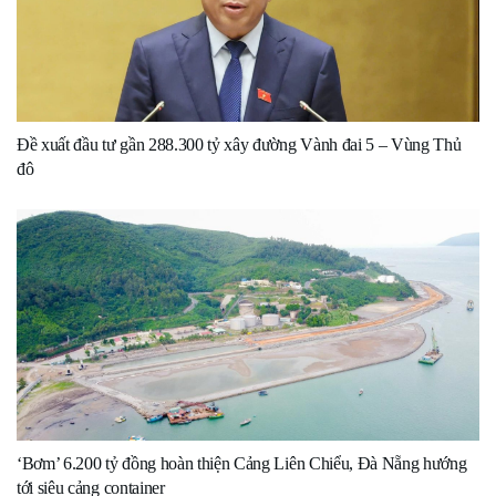
Đề xuất đầu tư gần 288.300 tỷ xây đường Vành đai 5 – Vùng Thủ
đô
‘Bơm’ 6.200 tỷ đồng hoàn thiện Cảng Liên Chiểu, Đà Nẵng hướng
tới siêu cảng container