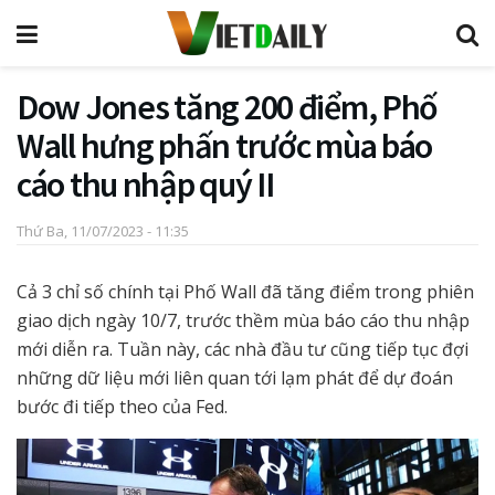
Dow Jones tăng 200 điểm, Phố
Wall hưng phấn trước mùa báo
cáo thu nhập quý II
Thứ Ba, 11/07/2023 - 11:35
Cả 3 chỉ số chính tại Phố Wall đã tăng điểm trong phiên
giao dịch ngày 10/7, trước thềm mùa báo cáo thu nhập
mới diễn ra. Tuần này, các nhà đầu tư cũng tiếp tục đợi
những dữ liệu mới liên quan tới lạm phát để dự đoán
bước đi tiếp theo của Fed.