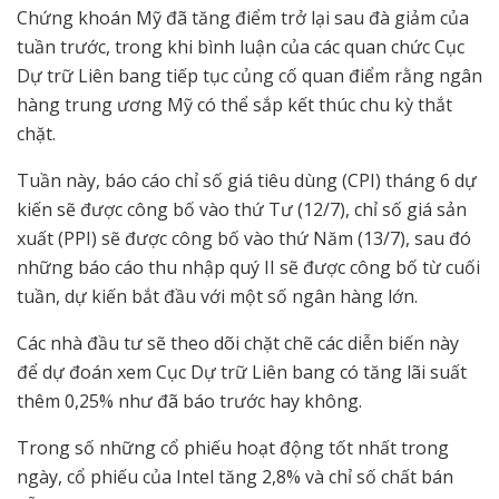
Chứng khoán Mỹ đã tăng điểm trở lại sau đà giảm của
tuần trước, trong khi bình luận của các quan chức Cục
Dự trữ Liên bang tiếp tục củng cố quan điểm rằng ngân
hàng trung ương Mỹ có thể sắp kết thúc chu kỳ thắt
chặt.
Tuần này, báo cáo chỉ số giá tiêu dùng (CPI) tháng 6 dự
kiến sẽ được công bố vào thứ Tư (12/7), chỉ số giá sản
xuất (PPI) sẽ được công bố vào thứ Năm (13/7), sau đó
những báo cáo thu nhập quý II sẽ được công bố từ cuối
tuần, dự kiến bắt đầu với một số ngân hàng lớn.
Các nhà đầu tư sẽ theo dõi chặt chẽ các diễn biến này
để dự đoán xem Cục Dự trữ Liên bang có tăng lãi suất
thêm 0,25% như đã báo trước hay không.
Trong số những cổ phiếu hoạt động tốt nhất trong
ngày, cổ phiếu của Intel tăng 2,8% và chỉ số chất bán