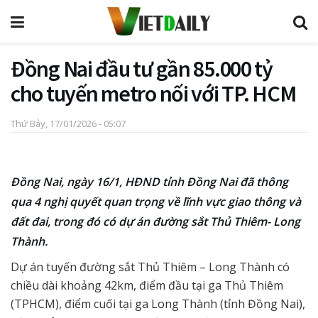
Đồng Nai đầu tư gần 85.000 tỷ
cho tuyến metro nối với TP. HCM
Thứ Bảy, 17/01/2026 - 05:07
Đồng Nai, ngày 16/1, HĐND tỉnh Đồng Nai đã thông
qua 4 nghị quyết quan trọng về lĩnh vực giao thông và
đất đai, trong đó có dự án đường sắt Thủ Thiêm- Long
Thành.
Dự án tuyến đường sắt Thủ Thiêm – Long Thành có
chiều dài khoảng 42km, điểm đầu tại ga Thủ Thiêm
(TPHCM), điểm cuối tại ga Long Thành (tỉnh Đồng Nai),