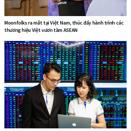
Moonfolks ra mắt tại Việt Nam, thúc đẩy hành trình các
thương hiệu Việt vươn tầm ASEAN