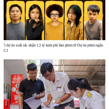
5 dự án xuất sắc nhận 1,5 tỷ kinh phí làm phim từ Dự án phim ngắn
CJ