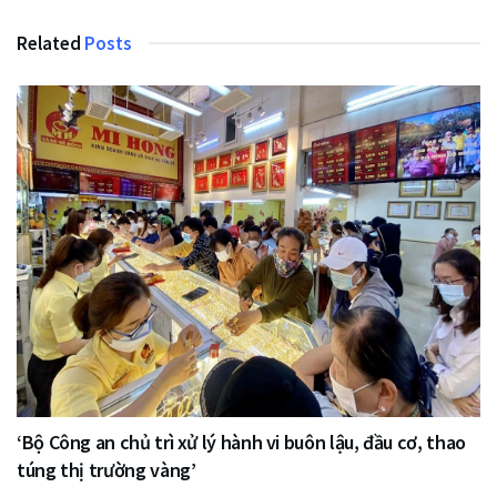
Related
Posts
‘Bộ Công an chủ trì xử lý hành vi buôn lậu, đầu cơ, thao
túng thị trường vàng’