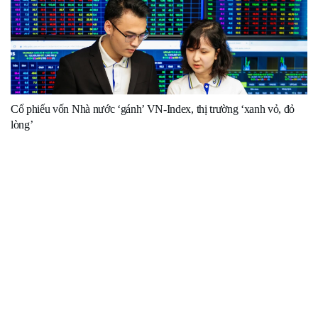
Cổ phiếu vốn Nhà nước ‘gánh’ VN-Index, thị trường ‘xanh vỏ, đỏ
lòng’