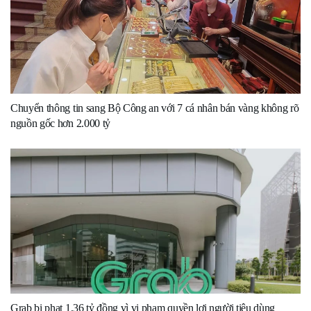
Chuyển thông tin sang Bộ Công an với 7 cá nhân bán vàng không rõ
nguồn gốc hơn 2.000 tỷ
Grab bị phạt 1,36 tỷ đồng vì vi phạm quyền lợi người tiêu dùng