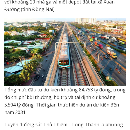
với khoảng 20 nhà ga và một depot đặt tại xã Xuân
Đường (tỉnh Đồng Nai).
Tổng mức đầu tư dự kiến khoảng 84.753 tỷ đồng, trong
đó chi phí bồi thường, hỗ trợ và tái định cư khoảng
5.504 tỷ đồng. Thời gian thực hiện dự án dự kiến đến
năm 2031.
Tuyến đường sắt Thủ Thiêm – Long Thành là phương