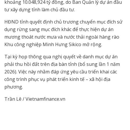
khoảng 10.048,924 tỷ đồng, do Ban Quản lý dự án đầu
tư xây dựng tỉnh làm chủ đầu tư.
HĐND tỉnh quyết định chủ trương chuyển mục đích sử
dụng rừng sang mục đích khác để thực hiện dự án
mương thoát nước mưa và nước thải ngoài hàng rào
Khu công nghiệp Minh Hưng Sikico mở rộng.
Tại kỳ họp thông qua nghị quyết về danh mục dự án
phải thu hồi đất trên địa bàn tỉnh (bổ sung lần 1 năm
2026). Việc này nhằm đáp ứng yêu cầu triển khai các
công trình phục vụ phát triển kinh tế – xã hội địa
phương.
Trần Lê / Vietnamfinance.vn