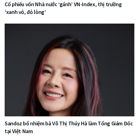
Cổ phiếu vốn Nhà nước ‘gánh’ VN-Index, thị trường
‘xanh vỏ, đỏ lòng’
Sandoz bổ nhiệm bà Võ Thị Thúy Hà làm Tổng Giám Đốc
tại Việt Nam