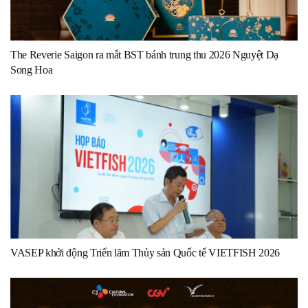
The Reverie Saigon ra mắt BST bánh trung thu 2026 Nguyệt Dạ
Song Hoa
VASEP khởi động Triển lãm Thủy sản Quốc tế VIETFISH 2026