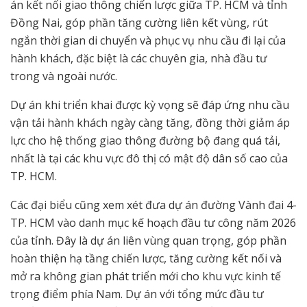
án kết nối giao thông chiến lược giữa TP. HCM và tỉnh
Đồng Nai, góp phần tăng cường liên kết vùng, rút
ngắn thời gian di chuyển và phục vụ nhu cầu đi lại của
hành khách, đặc biệt là các chuyên gia, nhà đầu tư
trong và ngoài nước.
Dự án khi triển khai được kỳ vọng sẽ đáp ứng nhu cầu
vận tải hành khách ngày càng tăng, đồng thời giảm áp
lực cho hệ thống giao thông đường bộ đang quá tải,
nhất là tại các khu vực đô thị có mật độ dân số cao của
TP. HCM.
Các đại biểu cũng xem xét đưa dự án đường Vành đai 4-
TP. HCM vào danh mục kế hoạch đầu tư công năm 2026
của tỉnh. Đây là dự án liên vùng quan trọng, góp phần
hoàn thiện hạ tầng chiến lược, tăng cường kết nối và
mở ra không gian phát triển mới cho khu vực kinh tế
trọng điểm phía Nam. Dự án với tổng mức đầu tư