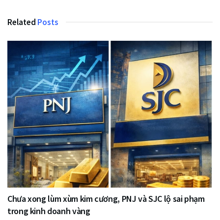
Related
Posts
Chưa xong lùm xùm kim cương, PNJ và SJC lộ sai phạm
trong kinh doanh vàng