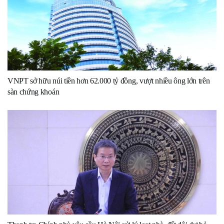
VNPT sở hữu núi tiền hơn 62.000 tỷ đồng, vượt nhiều ông lớn trên
sàn chứng khoán