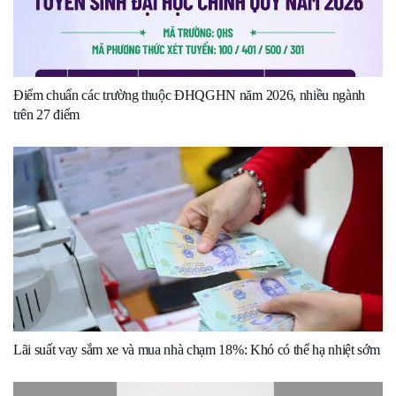
Điểm chuẩn các trường thuộc ĐHQGHN năm 2026, nhiều ngành
trên 27 điểm
Lãi suất vay sắm xe và mua nhà chạm 18%: Khó có thể hạ nhiệt sớm