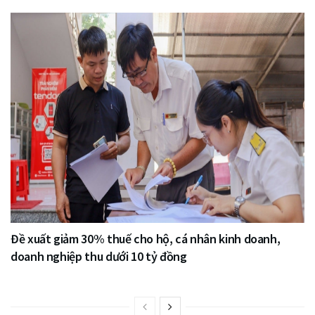
Đề xuất giảm 30% thuế cho hộ, cá nhân kinh doanh,
doanh nghiệp thu dưới 10 tỷ đồng