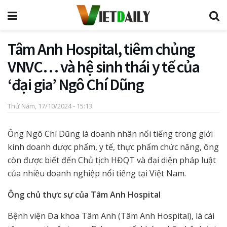
Tâm Anh Hospital, tiêm chủng
VNVC… và hệ sinh thái y tế của
‘đại gia’ Ngô Chí Dũng
Thứ Năm, 17/10/2024 - 15:13
Ông Ngô Chí Dũng là doanh nhân nổi tiếng trong giới
kinh doanh dược phẩm, y tế, thực phẩm chức năng, ông
còn được biết đến Chủ tịch HĐQT và đại diện pháp luật
của nhiều doanh nghiệp nổi tiếng tại Việt Nam.
Ông chủ thực sự của Tâm Anh Hospital
Bệnh viện Đa khoa Tâm Anh (Tâm Anh Hospital), là cái