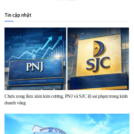
Tin cập nhật
Chưa xong lùm xùm kim cương, PNJ và SJC lộ sai phạm trong kinh
doanh vàng