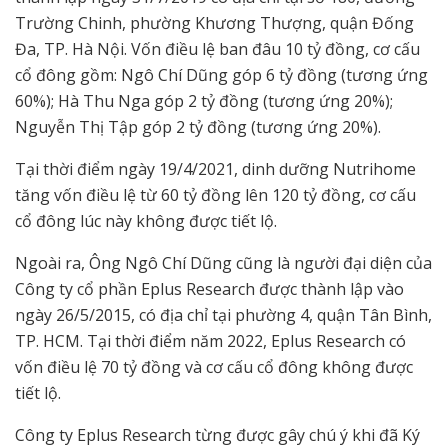
Trường Chinh, phường Khương Thượng, quận Đống
Đa, TP. Hà Nội. Vốn điều lệ ban đâu 10 tỷ đồng, cơ cấu
cổ đông gồm: Ngô Chí Dũng góp 6 tỷ đồng (tương ứng
60%); Hà Thu Nga góp 2 tỷ đồng (tương ứng 20%);
Nguyễn Thị Tập góp 2 tỷ đồng (tương ứng 20%).
Tại thời điểm ngày 19/4/2021, dinh dưỡng Nutrihome
tăng vốn điều lệ từ 60 tỷ đồng lên 120 tỷ đồng, cơ cấu
cổ đông lúc này không được tiết lộ.
Ngoài ra, Ông Ngô Chí Dũng cũng là người đại diện của
Công ty cổ phần Eplus Research được thành lập vào
ngày 26/5/2015, có địa chỉ tại phường 4, quận Tân Bình,
TP. HCM. Tại thời điểm năm 2022, Eplus Research có
vốn điều lệ 70 tỷ đồng và cơ cấu cổ đông không được
tiết lộ.
Công ty Eplus Research từng được gây chú ý khi đã Ký