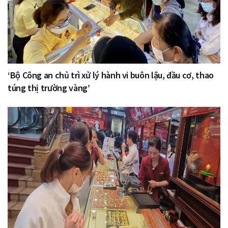
‘Bộ Công an chủ trì xử lý hành vi buôn lậu, đầu cơ, thao
túng thị trường vàng’