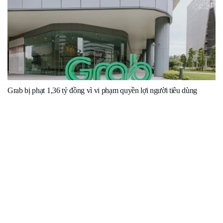
Grab bị phạt 1,36 tỷ đồng vì vi phạm quyền lợi người tiêu dùng