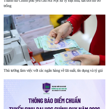
Thanh tra Chính phủ yêu cầu Hà Nội xử lý loạt nhà, đất dôi dư bỏ
trống
Thủ tướng làm việc với các ngân hàng về lãi suất, tín dụng và tỷ giá