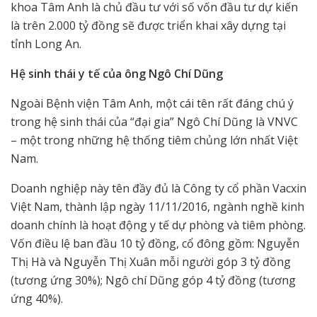
khoa Tâm Anh là chủ đầu tư với số vốn đầu tư dự kiến
là trên 2.000 tỷ đồng sẽ được triển khai xây dựng tại
tỉnh Long An.
Hệ sinh thái y tế của ông Ngô Chí Dũng
Ngoài Bệnh viện Tâm Anh, một cái tên rất đáng chú ý
trong hệ sinh thái của “đại gia” Ngô Chí Dũng là VNVC
– một trong những hệ thống tiêm chủng lớn nhất Việt
Nam.
Doanh nghiệp này tên đầy đủ là Công ty cổ phần Vacxin
Việt Nam, thành lập ngày 11/11/2016, ngành nghề kinh
doanh chính là hoạt động y tế dự phòng và tiêm phòng.
Vốn điều lệ ban đầu 10 tỷ đồng, cổ đông gồm: Nguyễn
Thị Hà và Nguyễn Thị Xuân mỗi người góp 3 tỷ đồng
(tương ứng 30%); Ngô chí Dũng góp 4 tỷ đồng (tương
ứng 40%).