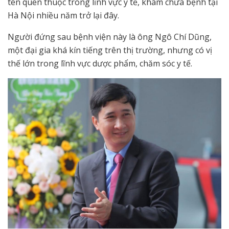
tên quen thuộc trong lĩnh vực y tế, khám chữa bệnh tại
Hà Nội nhiều năm trở lại đây.
Người đứng sau bệnh viện này là ông Ngô Chí Dũng,
một đại gia khá kín tiếng trên thị trường, nhưng có vị
thế lớn trong lĩnh vực dược phẩm, chăm sóc y tế.