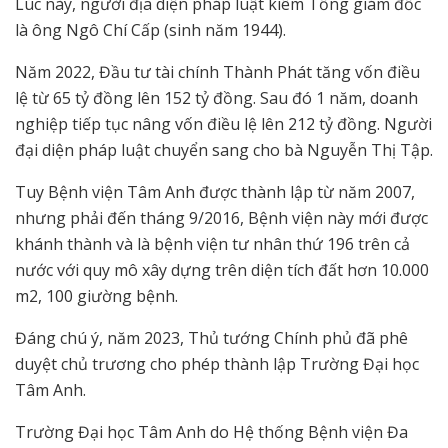
Lúc này, người địa diện pháp luật kiêm Tổng giám đốc
là ông Ngô Chí Cấp (sinh năm 1944).
Năm 2022, Đầu tư tài chính Thành Phát tăng vốn điều
lệ từ 65 tỷ đồng lên 152 tỷ đồng. Sau đó 1 năm, doanh
nghiệp tiếp tục nâng vốn điều lệ lên 212 tỷ đồng. Người
đại diện pháp luật chuyển sang cho bà Nguyễn Thị Tập.
Tuy Bệnh viện Tâm Anh được thành lập từ năm 2007,
nhưng phải đến tháng 9/2016, Bệnh viện này mới được
khánh thành và là bệnh viện tư nhân thứ 196 trên cả
nước với quy mô xây dựng trên diện tích đất hơn 10.000
m2, 100 giường bệnh.
Đáng chú ý, năm 2023, Thủ tướng Chính phủ đã phê
duyệt chủ trương cho phép thành lập Trường Đại học
Tâm Anh.
Trường Đại học Tâm Anh do Hệ thống Bệnh viện Đa