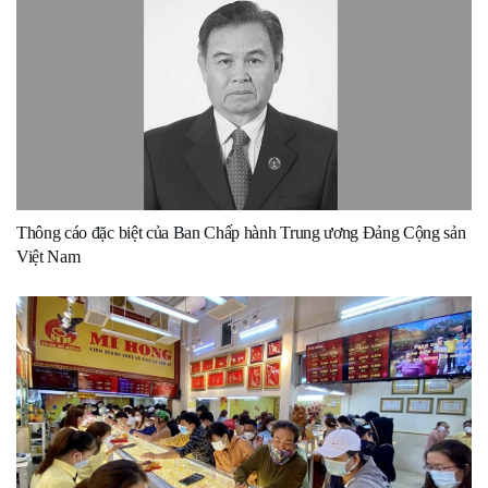
Thông cáo đặc biệt của Ban Chấp hành Trung ương Đảng Cộng sản
Việt Nam