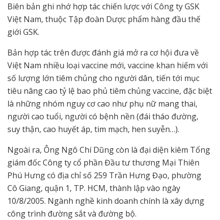
Biên bản ghi nhớ hợp tác chiến lược với Công ty GSK
Việt Nam, thuộc Tập đoàn Dược phẩm hàng đầu thế
giới GSK.
Bản hợp tác trên được đánh giá mở ra cơ hội đưa về
Việt Nam nhiều loại vaccine mới, vaccine khan hiếm với
số lượng lớn tiêm chủng cho người dân, tiến tới mục
tiêu nâng cao tỷ lệ bao phủ tiêm chủng vaccine, đặc biệt
là những nhóm nguy cơ cao như phụ nữ mang thai,
người cao tuổi, người có bệnh nền (đái tháo đường,
suy thận, cao huyết áp, tim mạch, hen suyễn…).
Ngoài ra, Ông Ngô Chí Dũng còn là đại diện kiêm Tổng
giám đốc Công ty cổ phần Đầu tư thương Mại Thiên
Phú Hưng có địa chỉ số 259 Trần Hưng Đạo, phường
Cô Giang, quận 1, TP. HCM, thành lập vào ngày
10/8/2005. Ngành nghề kinh doanh chính là xây dựng
công trình đường sắt và đường bộ.