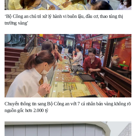
‘Bộ Công an chủ trì xử lý hành vi buôn lậu, đầu cơ, thao túng thị
trường vàng’
Chuyển thông tin sang Bộ Công an với 7 cá nhân bán vàng không rõ
nguồn gốc hơn 2.000 tỷ