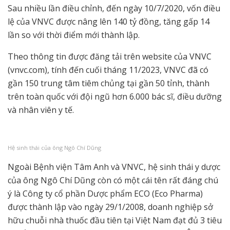
Sau nhiều lần điều chỉnh, đến ngày 10/7/2020, vốn điều
lệ của VNVC được nâng lên 140 tỷ đồng, tăng gấp 14
lần so với thời điểm mới thành lập.
Theo thông tin được đăng tải trên website của VNVC
(vnvc.com), tính đến cuối tháng 11/2023, VNVC đã có
gần 150 trung tâm tiêm chủng tại gần 50 tỉnh, thành
trên toàn quốc với đội ngũ hơn 6.000 bác sĩ, điều dưỡng
và nhân viên y tế.
Hệ sinh thái của ông Ngô Chí Dũng
Ngoài Bệnh viện Tâm Anh và VNVC, hệ sinh thái y dược
của ông Ngô Chí Dũng còn có một cái tên rất đáng chú
ý là Công ty cổ phần Dược phẩm ECO (Eco Pharma)
được thành lập vào ngày 29/1/2008, doanh nghiệp sở
hữu chuỗi nhà thuốc đầu tiên tại Việt Nam đạt đủ 3 tiêu