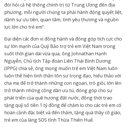
đòi hỏi cả hệ thống chính trị từ Trung Ương đến địa
phương, mỗi người chúng ta phải hành động quyết liệt,
dành sự ưu tiên, quan tâm, tình yêu thương và nguồn
lực lớn cho trẻ em”.
Đại diện các đơn vị đồng hành và đóng góp tích cực cho
sự lớn mạnh của Quỹ Bảo trợ trẻ em Việt Nam trong
suốt thời gian dài vừa qua, ông Johnathan Hạnh
Nguyễn, Chủ tịch Tập đoàn Liên Thái Bình Dương
(IPPG) chia sẻ, ông mong muốn trẻ em Việt Nam luôn
luôn thể hiện tinh thần tôn sư trọng đạo, hiếu thảo với
cha mẹ để trở thành những con ngoan, trò giỏi, lớn lên
trở thành những công dân ưu tú, đóng góp cho sự
phát triển của quê hương đất nước, đồng thời trao
tặng quỹ số tiền 1 tỷ đồng để chăm lo cho các trẻ em có
hoàn cảnh đặc biệt và đến thăm, tặng quà thầy cô giáo,
trẻ em của làng SOS tỉnh Thừa Thiên Huế.