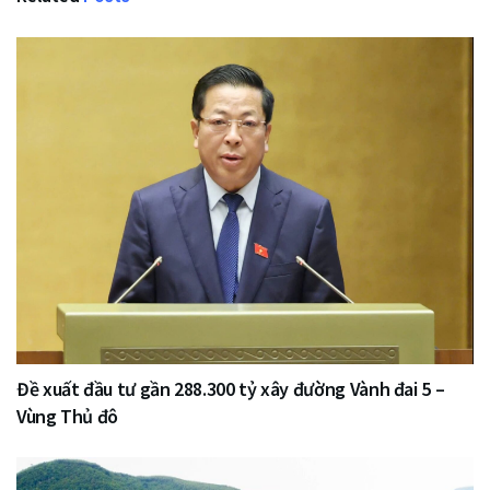
Đề xuất đầu tư gần 288.300 tỷ xây đường Vành đai 5 –
Vùng Thủ đô