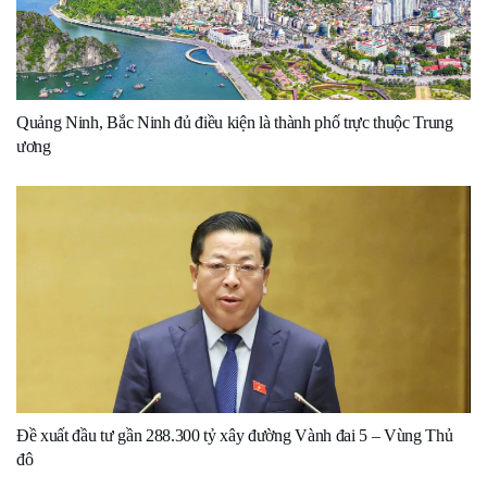
Quảng Ninh, Bắc Ninh đủ điều kiện là thành phố trực thuộc Trung
ương
Đề xuất đầu tư gần 288.300 tỷ xây đường Vành đai 5 – Vùng Thủ
đô