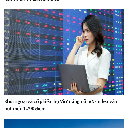
Khối ngoại và cổ phiếu ‘họ Vin’ nâng đỡ, VN-Index vẫn
hụt mốc 1.790 điểm