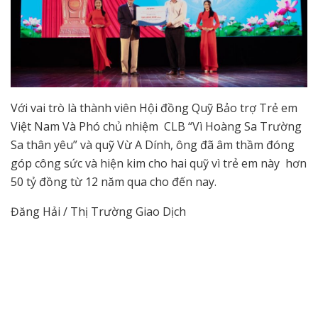
Với vai trò là thành viên Hội đồng Quỹ Bảo trợ Trẻ em
Việt Nam Và Phó chủ nhiệm CLB “Vì Hoàng Sa Trường
Sa thân yêu” và quỹ Vừ A Dính, ông đã âm thầm đóng
góp công sức và hiện kim cho hai quỹ vì trẻ em này hơn
50 tỷ đồng từ 12 năm qua cho đến nay.
Đăng Hải / Thị Trường Giao Dịch