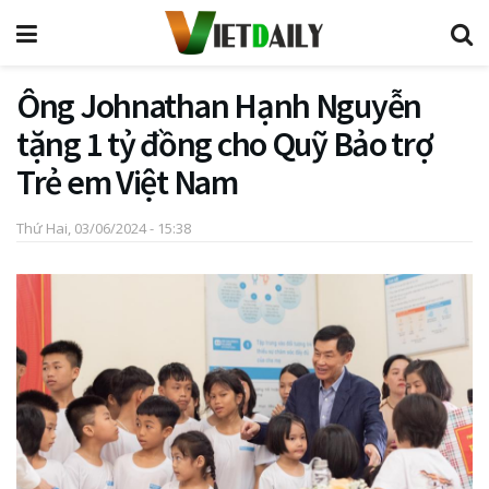
Ông Johnathan Hạnh Nguyễn
tặng 1 tỷ đồng cho Quỹ Bảo trợ
Trẻ em Việt Nam
Thứ Hai, 03/06/2024 - 15:38