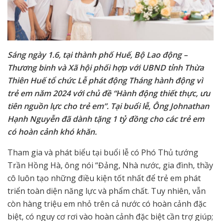
Sáng ngày 1.6, tại thành phố Huế, Bộ Lao động –
Thương binh và Xã hội phối hợp với UBND tỉnh Thừa
Thiên Huế tổ chức Lễ phát động Tháng hành động vì
trẻ em năm 2024 với chủ đề “Hành động thiết thực, ưu
tiên nguồn lực cho trẻ em”. Tại buổi lễ, Ông Johnathan
Hạnh Nguyễn đã dành tặng 1 tỷ đồng cho các trẻ em
có hoàn cảnh khó khăn.
Tham gia và phát biểu tại buổi lễ có Phó Thủ tướng
Trần Hồng Hà, ông nói “Đảng, Nhà nước, gia đình, thầy
cô luôn tạo những điều kiện tốt nhất để trẻ em phát
triển toàn diện năng lực và phẩm chất. Tuy nhiên, vẫn
còn hàng triệu em nhỏ trên cả nước có hoàn cảnh đặc
biệt, có nguy cơ rơi vào hoàn cảnh đặc biệt cần trợ giúp;