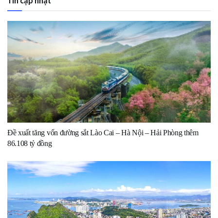
Tin cập nhật
Đề xuất tăng vốn đường sắt Lào Cai – Hà Nội – Hải Phòng thêm
86.108 tỷ đồng