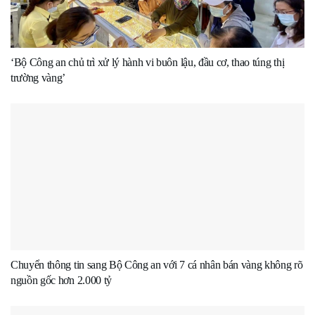
‘Bộ Công an chủ trì xử lý hành vi buôn lậu, đầu cơ, thao túng thị
trường vàng’
Chuyển thông tin sang Bộ Công an với 7 cá nhân bán vàng không rõ
nguồn gốc hơn 2.000 tỷ