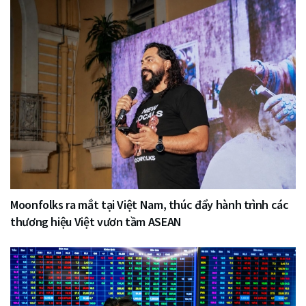
Moonfolks ra mắt tại Việt Nam, thúc đẩy hành trình các
thương hiệu Việt vươn tầm ASEAN