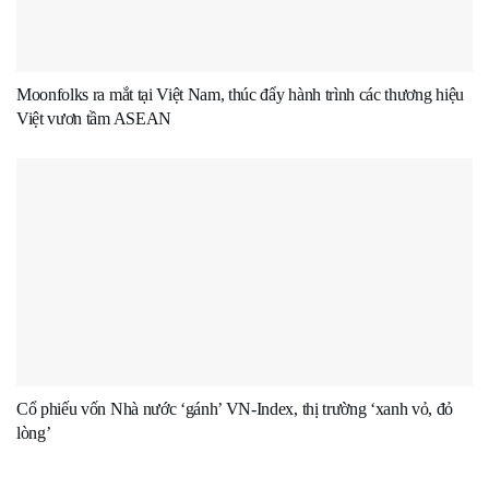
Moonfolks ra mắt tại Việt Nam, thúc đẩy hành trình các thương hiệu
Việt vươn tầm ASEAN
Cổ phiếu vốn Nhà nước ‘gánh’ VN-Index, thị trường ‘xanh vỏ, đỏ
lòng’