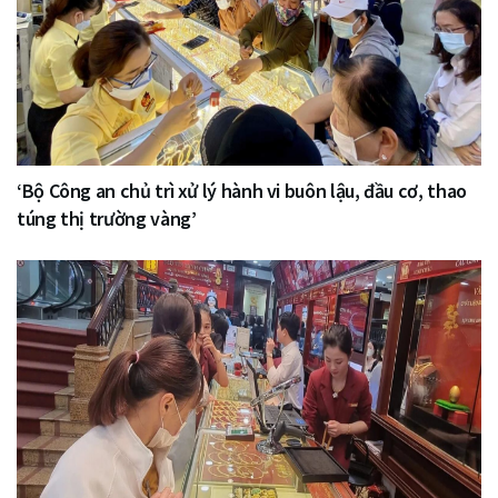
‘Bộ Công an chủ trì xử lý hành vi buôn lậu, đầu cơ, thao
túng thị trường vàng’