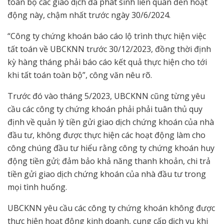
toàn bộ các giao dịch đã phát sinh liên quan đến hoạt
động này, chậm nhất trước ngày 30/6/2024.
“Công ty chứng khoán báo cáo lộ trình thực hiện việc
tất toán về UBCKNN trước 30/12/2023, đồng thời định
kỳ hàng tháng phải báo cáo kết quả thực hiện cho tới
khi tất toán toàn bộ”, công văn nêu rõ.
Trước đó vào tháng 5/2023, UBCKNN cũng từng yêu
cầu các công ty chứng khoán phải phải tuân thủ quy
định về quản lý tiền gửi giao dịch chứng khoán của nhà
đầu tư, không được thực hiện các hoạt động làm cho
công chúng đầu tư hiểu rằng công ty chứng khoán huy
động tiền gửi; đảm bảo khả năng thanh khoản, chi trả
tiền gửi giao dịch chứng khoán của nhà đầu tư trong
mọi tình huống.
UBCKNN yêu cầu các công ty chứng khoán không được
thực hiện hoạt động kinh doanh, cung cấp dịch vụ khi