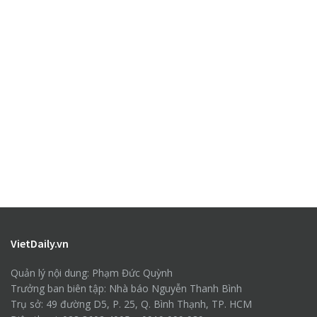
VietDaily.vn
Quản lý nội dung: Phạm Đức Quỳnh
Trưởng ban biên tập: Nhà báo Nguyễn Thanh Bình
Trụ sở: 49 đường D5, P. 25, Q. Bình Thạnh, TP. HCM