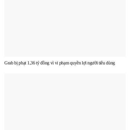
Grab bị phạt 1,36 tỷ đồng vì vi phạm quyền lợi người tiêu dùng