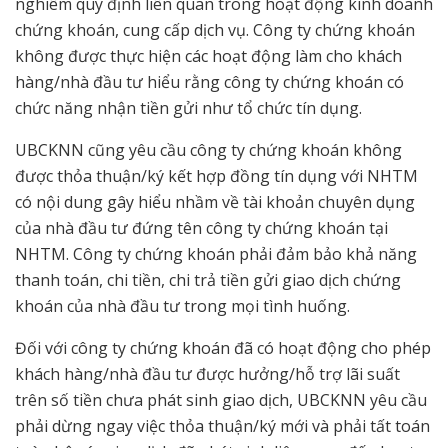
nghiêm quy định liên quan trong hoạt động kinh doanh
chứng khoán, cung cấp dịch vụ. Công ty chứng khoán
không được thực hiện các hoạt động làm cho khách
hàng/nhà đầu tư hiểu rằng công ty chứng khoán có
chức năng nhận tiền gửi như tổ chức tín dụng.
UBCKNN cũng yêu cầu công ty chứng khoán không
được thỏa thuận/ký kết hợp đồng tín dụng với NHTM
có nội dung gây hiểu nhầm về tài khoản chuyên dụng
của nhà đầu tư đứng tên công ty chứng khoán tại
NHTM. Công ty chứng khoán phải đảm bảo khả năng
thanh toán, chi tiền, chi trả tiền gửi giao dịch chứng
khoán của nhà đầu tư trong mọi tình huống.
Đối với công ty chứng khoán đã có hoạt động cho phép
khách hàng/nhà đầu tư được hưởng/hỗ trợ lãi suất
trên số tiền chưa phát sinh giao dịch, UBCKNN yêu cầu
phải dừng ngay việc thỏa thuận/ký mới và phải tất toán