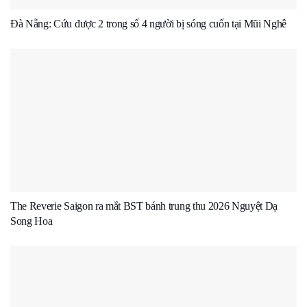
Đà Nẵng: Cứu được 2 trong số 4 người bị sóng cuốn tại Mũi Nghê
The Reverie Saigon ra mắt BST bánh trung thu 2026 Nguyệt Dạ
Song Hoa