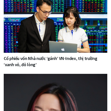
Cổ phiếu vốn Nhà nước ‘gánh’ VN-Index, thị trường
‘xanh vỏ, đỏ lòng’