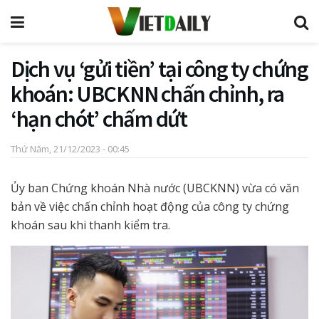
Dịch vụ ‘gửi tiền’ tại công ty chứng
khoán: UBCKNN chấn chỉnh, ra
‘hạn chót’ chấm dứt
Thứ Năm, 21/12/2023 - 00:45
Ủy ban Chứng khoán Nhà nước (UBCKNN) vừa có văn
bản về việc chấn chỉnh hoạt động của công ty chứng
khoán sau khi thanh kiểm tra.