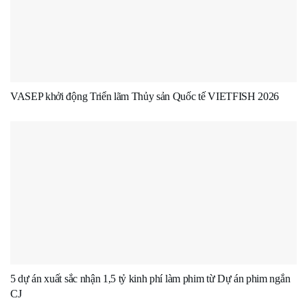
VASEP khởi động Triển lãm Thủy sản Quốc tế VIETFISH 2026
5 dự án xuất sắc nhận 1,5 tỷ kinh phí làm phim từ Dự án phim ngắn
CJ