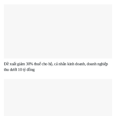
Đề xuất giảm 30% thuế cho hộ, cá nhân kinh doanh, doanh nghiệp
thu dưới 10 tỷ đồng