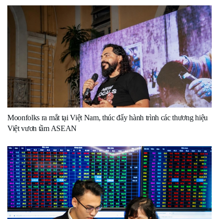
Moonfolks ra mắt tại Việt Nam, thúc đẩy hành trình các thương hiệu
Việt vươn tầm ASEAN