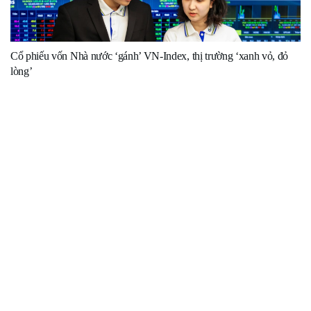
Cổ phiếu vốn Nhà nước ‘gánh’ VN-Index, thị trường ‘xanh vỏ, đỏ
lòng’