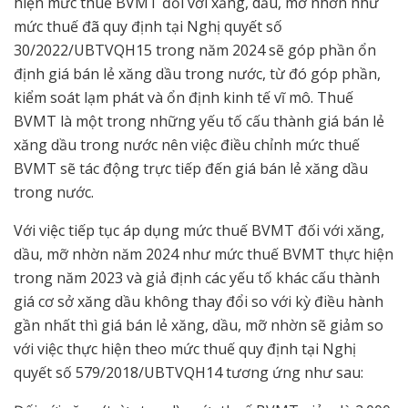
hiện mức thuế BVMT đối với xăng, dầu, mỡ nhờn như
mức thuế đã quy định tại Nghị quyết số
30/2022/UBTVQH15 trong năm 2024 sẽ góp phần ổn
định giá bán lẻ xăng dầu trong nước, từ đó góp phần,
kiểm soát lạm phát và ổn định kinh tế vĩ mô. Thuế
BVMT là một trong những yếu tố cấu thành giá bán lẻ
xăng dầu trong nước nên việc điều chỉnh mức thuế
BVMT sẽ tác động trực tiếp đến giá bán lẻ xăng dầu
trong nước.
Với việc tiếp tục áp dụng mức thuế BVMT đối với xăng,
dầu, mỡ nhờn năm 2024 như mức thuế BVMT thực hiện
trong năm 2023 và giả định các yếu tố khác cấu thành
giá cơ sở xăng dầu không thay đổi so với kỳ điều hành
gần nhất thì giá bán lẻ xăng, dầu, mỡ nhờn sẽ giảm so
với việc thực hiện theo mức thuế quy định tại Nghị
quyết số 579/2018/UBTVQH14 tương ứng như sau: