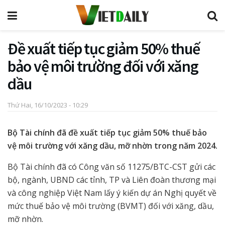
Đề xuất tiếp tục giảm 50% thuế
bảo vệ môi trường đối với xăng
dầu
Thứ Hai, 16/10/2023 - 10:29
Bộ Tài chính đã đề xuất tiếp tục giảm 50% thuế bảo
vệ môi trường với xăng dầu, mỡ nhờn trong năm 2024.
Bộ Tài chính đã có Công văn số 11275/BTC-CST gửi các
bộ, ngành, UBND các tỉnh, TP và Liên đoàn thương mại
và công nghiệp Việt Nam lấy ý kiến dự án Nghị quyết về
mức thuế bảo vệ môi trường (BVMT) đối với xăng, dầu,
mỡ nhờn.