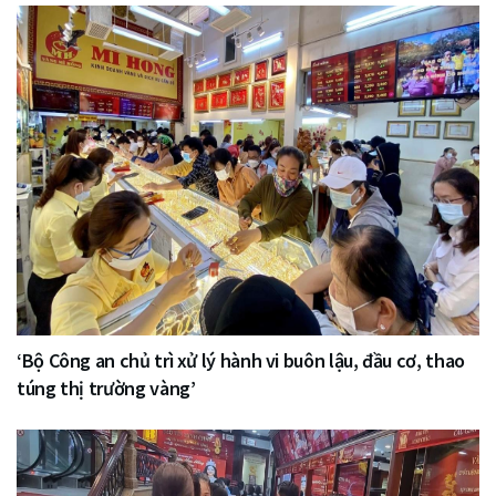
‘Bộ Công an chủ trì xử lý hành vi buôn lậu, đầu cơ, thao
túng thị trường vàng’