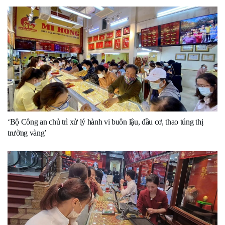
‘Bộ Công an chủ trì xử lý hành vi buôn lậu, đầu cơ, thao túng thị
trường vàng’