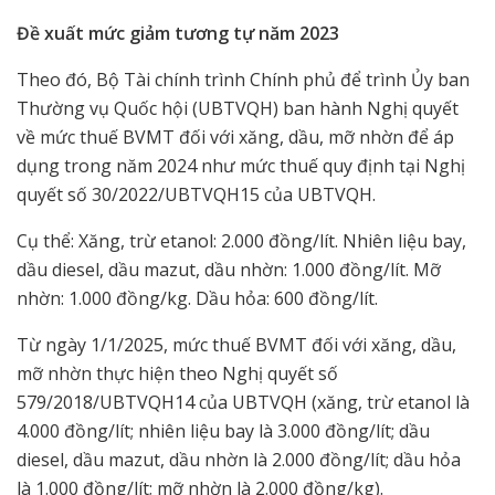
Đề xuất mức giảm tương tự năm 2023
Theo đó, Bộ Tài chính trình Chính phủ để trình Ủy ban
Thường vụ Quốc hội (UBTVQH) ban hành Nghị quyết
về mức thuế BVMT đối với xăng, dầu, mỡ nhờn để áp
dụng trong năm 2024 như mức thuế quy định tại Nghị
quyết số 30/2022/UBTVQH15 của UBTVQH.
Cụ thể: Xăng, trừ etanol: 2.000 đồng/lít. Nhiên liệu bay,
dầu diesel, dầu mazut, dầu nhờn: 1.000 đồng/lít. Mỡ
nhờn: 1.000 đồng/kg. Dầu hỏa: 600 đồng/lít.
Từ ngày 1/1/2025, mức thuế BVMT đối với xăng, dầu,
mỡ nhờn thực hiện theo Nghị quyết số
579/2018/UBTVQH14 của UBTVQH (xăng, trừ etanol là
4.000 đồng/lít; nhiên liệu bay là 3.000 đồng/lít; dầu
diesel, dầu mazut, dầu nhờn là 2.000 đồng/lít; dầu hỏa
là 1.000 đồng/lít; mỡ nhờn là 2.000 đồng/kg).