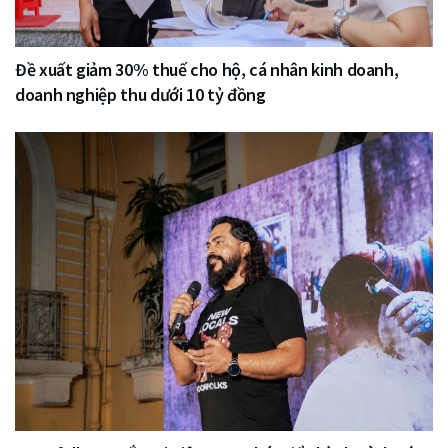
Đề xuất giảm 30% thuế cho hộ, cá nhân kinh doanh,
doanh nghiệp thu dưới 10 tỷ đồng