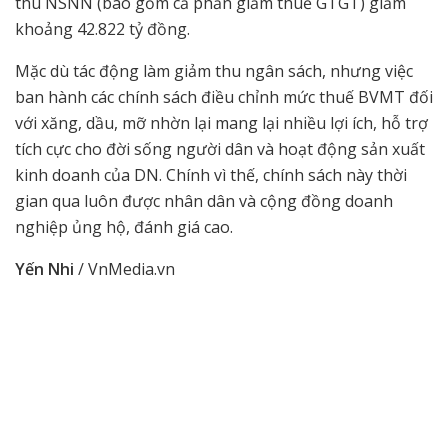
thu NSNN (bao gồm cả phần giảm thuế GTGT) giảm
khoảng 42.822 tỷ đồng.
Mặc dù tác động làm giảm thu ngân sách, nhưng việc
ban hành các chính sách điều chỉnh mức thuế BVMT đối
với xăng, dầu, mỡ nhờn lại mang lại nhiều lợi ích, hỗ trợ
tích cực cho đời sống người dân và hoạt động sản xuất
kinh doanh của DN. Chính vì thế, chính sách này thời
gian qua luôn được nhân dân và cộng đồng doanh
nghiệp ủng hộ, đánh giá cao.
Yến Nhi
/ VnMedia.vn