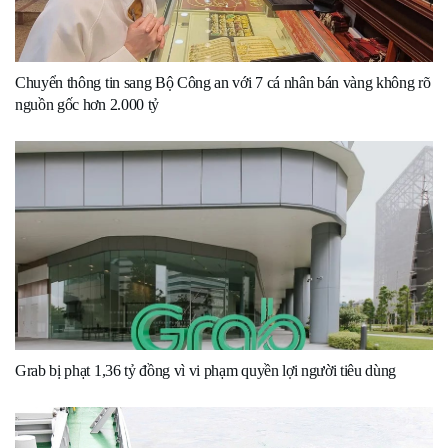
Chuyển thông tin sang Bộ Công an với 7 cá nhân bán vàng không rõ
nguồn gốc hơn 2.000 tỷ
Grab bị phạt 1,36 tỷ đồng vì vi phạm quyền lợi người tiêu dùng