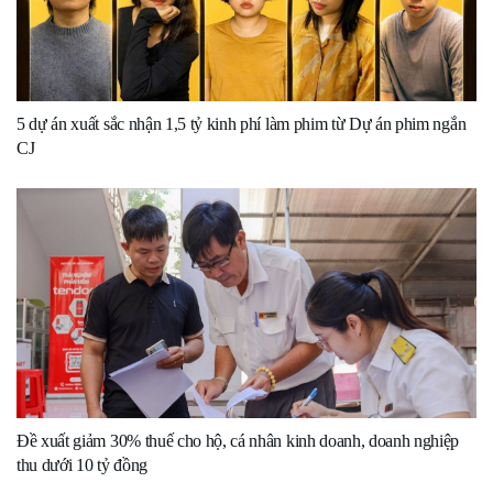
5 dự án xuất sắc nhận 1,5 tỷ kinh phí làm phim từ Dự án phim ngắn
CJ
Đề xuất giảm 30% thuế cho hộ, cá nhân kinh doanh, doanh nghiệp
thu dưới 10 tỷ đồng