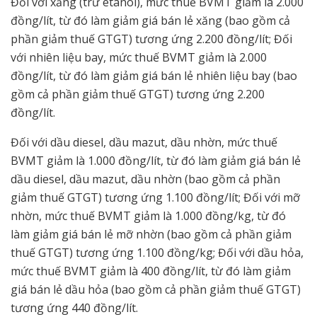
Đối với xăng (trừ etanol), mức thuế BVMT giảm là 2.000
đồng/lít, từ đó làm giảm giá bán lẻ xăng (bao gồm cả
phần giảm thuế GTGT) tương ứng 2.200 đồng/lít; Đối
với nhiên liệu bay, mức thuế BVMT giảm là 2.000
đồng/lít, từ đó làm giảm giá bán lẻ nhiên liệu bay (bao
gồm cả phần giảm thuế GTGT) tương ứng 2.200
đồng/lít.
Đối với dầu diesel, dầu mazut, dầu nhờn, mức thuế
BVMT giảm là 1.000 đồng/lít, từ đó làm giảm giá bán lẻ
dầu diesel, dầu mazut, dầu nhờn (bao gồm cả phần
giảm thuế GTGT) tương ứng 1.100 đồng/lít; Đối với mỡ
nhờn, mức thuế BVMT giảm là 1.000 đồng/kg, từ đó
làm giảm giá bán lẻ mỡ nhờn (bao gồm cả phần giảm
thuế GTGT) tương ứng 1.100 đồng/kg; Đối với dầu hỏa,
mức thuế BVMT giảm là 400 đồng/lít, từ đó làm giảm
giá bán lẻ dầu hỏa (bao gồm cả phần giảm thuế GTGT)
tương ứng 440 đồng/lít.