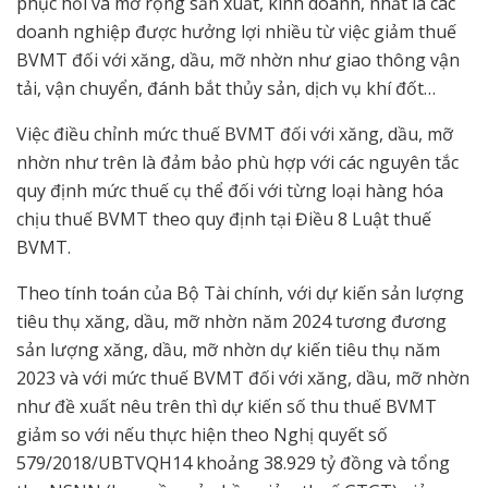
phục hồi và mở rộng sản xuất, kinh doanh, nhất là các
doanh nghiệp được hưởng lợi nhiều từ việc giảm thuế
BVMT đối với xăng, dầu, mỡ nhờn như giao thông vận
tải, vận chuyển, đánh bắt thủy sản, dịch vụ khí đốt…
Việc điều chỉnh mức thuế BVMT đối với xăng, dầu, mỡ
nhờn như trên là đảm bảo phù hợp với các nguyên tắc
quy định mức thuế cụ thể đối với từng loại hàng hóa
chịu thuế BVMT theo quy định tại Điều 8 Luật thuế
BVMT.
Theo tính toán của Bộ Tài chính, với dự kiến sản lượng
tiêu thụ xăng, dầu, mỡ nhờn năm 2024 tương đương
sản lượng xăng, dầu, mỡ nhờn dự kiến tiêu thụ năm
2023 và với mức thuế BVMT đối với xăng, dầu, mỡ nhờn
như đề xuất nêu trên thì dự kiến số thu thuế BVMT
giảm so với nếu thực hiện theo Nghị quyết số
579/2018/UBTVQH14 khoảng 38.929 tỷ đồng và tổng