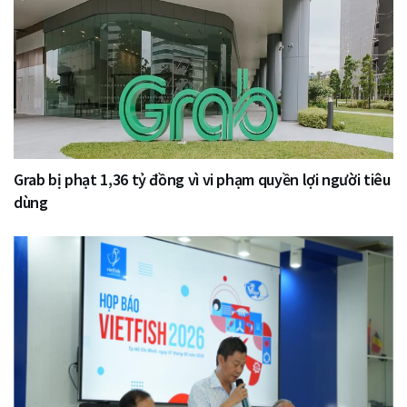
Grab bị phạt 1,36 tỷ đồng vì vi phạm quyền lợi người tiêu
dùng