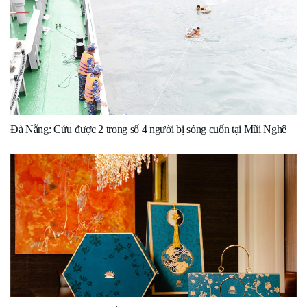
Đà Nẵng: Cứu được 2 trong số 4 người bị sóng cuốn tại Mũi Nghê