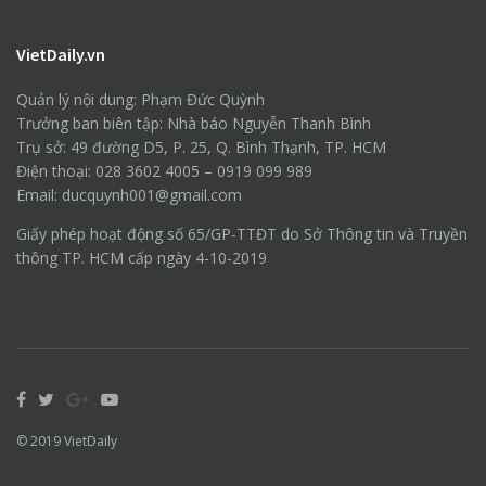
VietDaily.vn
Quản lý nội dung: Phạm Đức Quỳnh
Trưởng ban biên tập: Nhà báo Nguyễn Thanh Bình
Trụ sở: 49 đường D5, P. 25, Q. Bình Thạnh, TP. HCM
Điện thoại: 028 3602 4005 – 0919 099 989
Email: ducquynh001@gmail.com
Giấy phép hoạt động số 65/GP-TTĐT do Sở Thông tin và Truyền
thông TP. HCM cấp ngày 4-10-2019
© 2019
VietDaily