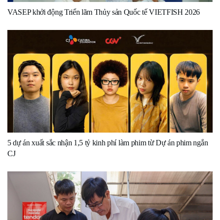
VASEP khởi động Triển lãm Thủy sản Quốc tế VIETFISH 2026
5 dự án xuất sắc nhận 1,5 tỷ kinh phí làm phim từ Dự án phim ngắn
CJ