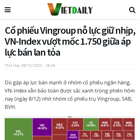
Cổ phiếu Vingroup nỗ lực giữ nhịp,
VN-Index vượt mốc 1.750 giữa áp
lực bán lan tỏa
Thứ Hai, 08/12/2025 - 18:34
Dù gặp áp lực bán mạnh ở nhóm cổ phiếu ngân hàng,
VN-Index vẫn bảo toàn được sắc xanh trong phiên hôm
nay (ngày 8/12) nhờ nhóm cổ phiếu trụ Vingroup, SAB,
BVH.