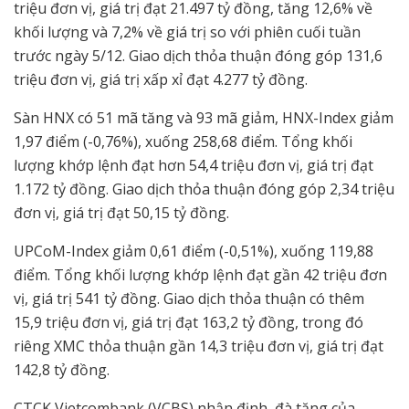
triệu đơn vị, giá trị đạt 21.497 tỷ đồng, tăng 12,6% về
khối lượng và 7,2% về giá trị so với phiên cuối tuần
trước ngày 5/12. Giao dịch thỏa thuận đóng góp 131,6
triệu đơn vị, giá trị xấp xỉ đạt 4.277 tỷ đồng.
Sàn HNX có 51 mã tăng và 93 mã giảm, HNX-Index giảm
1,97 điểm (-0,76%), xuống 258,68 điểm. Tổng khối
lượng khớp lệnh đạt hơn 54,4 triệu đơn vị, giá trị đạt
1.172 tỷ đồng. Giao dịch thỏa thuận đóng góp 2,34 triệu
đơn vị, giá trị đạt 50,15 tỷ đồng.
UPCoM-Index giảm 0,61 điểm (-0,51%), xuống 119,88
điểm. Tổng khối lượng khớp lệnh đạt gần 42 triệu đơn
vị, giá trị 541 tỷ đồng. Giao dịch thỏa thuận có thêm
15,9 triệu đơn vị, giá trị đạt 163,2 tỷ đồng, trong đó
riêng XMC thỏa thuận gần 14,3 triệu đơn vị, giá trị đạt
142,8 tỷ đồng.
CTCK Vietcombank (VCBS) nhận định, đà tăng của