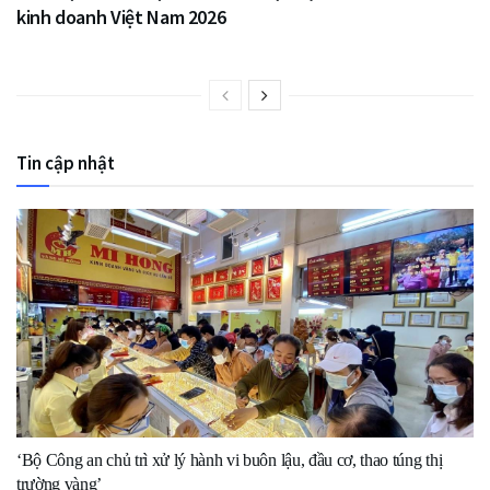
kinh doanh Việt Nam 2026
Tin cập nhật
‘Bộ Công an chủ trì xử lý hành vi buôn lậu, đầu cơ, thao túng thị
trường vàng’