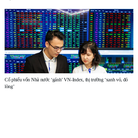
Cổ phiếu vốn Nhà nước ‘gánh’ VN-Index, thị trường ‘xanh vỏ, đỏ
lòng’