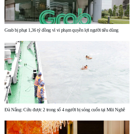
Grab bị phạt 1,36 tỷ đồng vì vi phạm quyền lợi người tiêu dùng
Đà Nẵng: Cứu được 2 trong số 4 người bị sóng cuốn tại Mũi Nghê