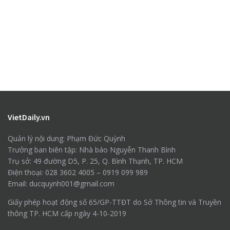
VietDaily.vn
Quản lý nội dung: Phạm Đức Quỳnh
Trưởng ban biên tập: Nhà báo Nguyễn Thanh Bình
Trụ sở: 49 đường D5, P. 25, Q. Bình Thạnh, TP. HCM
Điện thoại: 028 3602 4005 – 0919 099 989
Email: ducquynh001@gmail.com
Giấy phép hoạt động số 65/GP-TTĐT do Sở Thông tin và Truyền
thông TP. HCM cấp ngày 4-10-2019