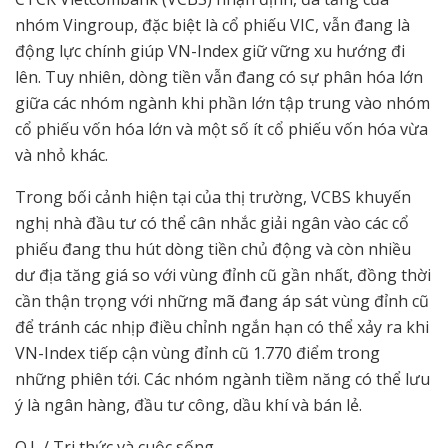
nhóm Vingroup, đặc biệt là cổ phiếu VIC, vẫn đang là
động lực chính giúp VN-Index giữ vững xu hướng đi
lên. Tuy nhiên, dòng tiền vẫn đang có sự phân hóa lớn
giữa các nhóm ngành khi phần lớn tập trung vào nhóm
cổ phiếu vốn hóa lớn và một số ít cổ phiếu vốn hóa vừa
và nhỏ khác.
Trong bối cảnh hiện tại của thị trường, VCBS khuyến
nghị nhà đầu tư có thể cân nhắc giải ngân vào các cổ
phiếu đang thu hút dòng tiền chủ động và còn nhiều
dư địa tăng giá so với vùng đỉnh cũ gần nhất, đồng thời
cần thận trọng với những mã đang áp sát vùng đỉnh cũ
để tránh các nhịp điều chỉnh ngắn hạn có thể xảy ra khi
VN-Index tiếp cận vùng đỉnh cũ 1.770 điểm trong
những phiên tới. Các nhóm ngành tiềm năng có thể lưu
ý là ngân hàng, đầu tư công, dầu khí và bán lẻ.
Q.L / Tri thức và cuộc sống