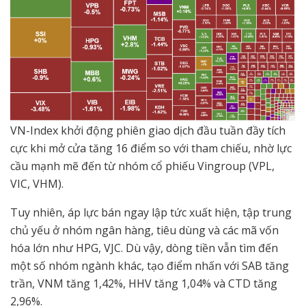
VN-Index khởi động phiên giao dịch đầu tuần đầy tích
cực khi mở cửa tăng 16 điểm so với tham chiếu, nhờ lực
cầu mạnh mẽ đến từ nhóm cổ phiếu Vingroup (VPL,
VIC, VHM).
Tuy nhiên, áp lực bán ngay lập tức xuất hiện, tập trung
chủ yếu ở nhóm ngân hàng, tiêu dùng và các mã vốn
hóa lớn như HPG, VJC. Dù vậy, dòng tiền vẫn tìm đến
một số nhóm ngành khác, tạo điểm nhấn với SAB tăng
trần, VNM tăng 1,42%, HHV tăng 1,04% và CTD tăng
2,96%.