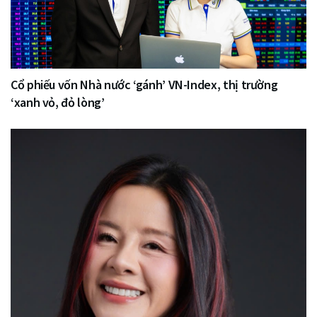
Cổ phiếu vốn Nhà nước ‘gánh’ VN-Index, thị trường
‘xanh vỏ, đỏ lòng’