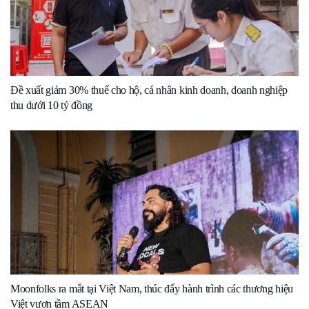
Đề xuất giảm 30% thuế cho hộ, cá nhân kinh doanh, doanh nghiệp
thu dưới 10 tỷ đồng
Moonfolks ra mắt tại Việt Nam, thúc đẩy hành trình các thương hiệu
Việt vươn tầm ASEAN