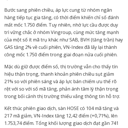
Bước sang phiên chiều, áp lực cung từ nhóm ngân
hàng tiếp tục gia tăng, có thời điểm khiến chỉ số đánh
mất mốc 1.750 điểm. Tuy nhiên, nhờ lực cầu được duy
trì vững chắc ở nhóm Vingroup, cùng mức tăng mạnh
của một số ít mã trụ khác như SAB, BVH (tăng trần) hay
GAS tăng 2% về cuối phiên, VN-Index đã lấy lại thành
công mốc 1.750 điểm trong giai đoạn nửa cuối phiên.
Mặc dù giữ được điểm số, thị trường vẫn cho thấy tín
hiệu thận trọng, thanh khoản phiên chiều sụt giảm
21% so với phiên sáng và áp lực bán chiếm ưu thế rõ
rệt với so với số mã tăng, phản ánh tâm lý thận trọng
trong bối cảnh thị trường thiếu vắng thông tin hỗ trợ.
Kết thúc phiên giao dịch, sàn HOSE có 104 mã tăng và
217 mã giảm, VN-Index tăng 12,42 điểm (+0,71%), lên
1.753,74 điểm. Tổng khối lượng giao dịch đạt gần 741