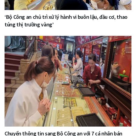
‘Bộ Công an chủ trì xử lý hành vi buôn lậu, đầu cơ, thao
túng thị trường vàng’
Chuyển thông tin sang Bộ Công an với 7 cá nhân bán