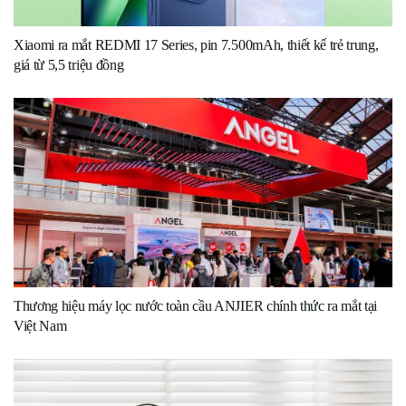
Xiaomi ra mắt REDMI 17 Series, pin 7.500mAh, thiết kế trẻ trung,
giá từ 5,5 triệu đồng
Thương hiệu máy lọc nước toàn cầu ANJIER chính thức ra mắt tại
Việt Nam