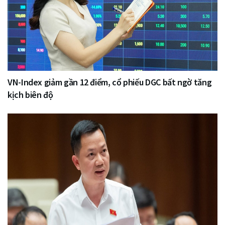
VN-Index giảm gần 12 điểm, cổ phiếu DGC bất ngờ tăng
kịch biên độ