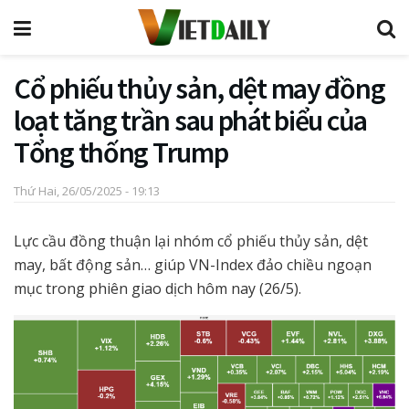
Cổ phiếu thủy sản, dệt may đồng
loạt tăng trần sau phát biểu của
Tổng thống Trump
Thứ Hai, 26/05/2025 - 19:13
Lực cầu đồng thuận lại nhóm cổ phiếu thủy sản, dệt
may, bất động sản… giúp VN-Index đảo chiều ngoạn
mục trong phiên giao dịch hôm nay (26/5).