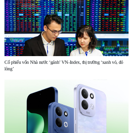
Cổ phiếu vốn Nhà nước ‘gánh’ VN-Index, thị trường ‘xanh vỏ, đỏ
lòng’