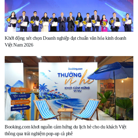
Khởi động xét chọn Doanh nghiệp đạt chuẩn văn hóa kinh doanh
Việt Nam 2026
Booking.com khơi nguồn cảm hứng du lịch hè cho du khách Việt
thông qua trải nghiệm pop-up cà phê