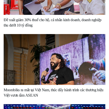
Đề xuất giảm 30% thuế cho hộ, cá nhân kinh doanh, doanh nghiệp
thu dưới 10 tỷ đồng
Moonfolks ra mắt tại Việt Nam, thúc đẩy hành trình các thương hiệu
Việt vươn tầm ASEAN