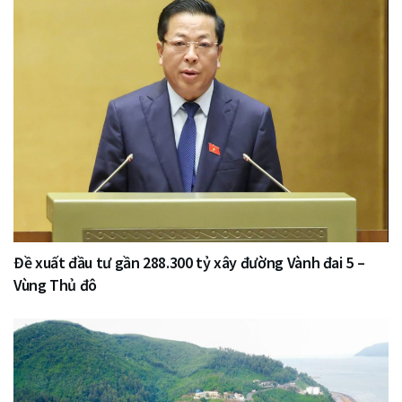
Đề xuất đầu tư gần 288.300 tỷ xây đường Vành đai 5 –
Vùng Thủ đô