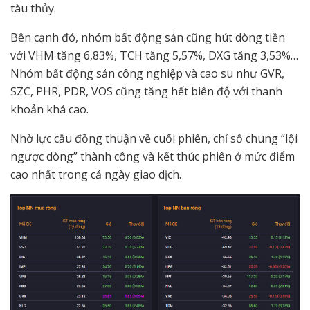
tàu thủy.
Bên cạnh đó, nhóm bất động sản cũng hút dòng tiền
với VHM tăng 6,83%, TCH tăng 5,57%, DXG tăng 3,53%…
Nhóm bất động sản công nghiệp và cao su như GVR,
SZC, PHR, PDR, VOS cũng tăng hết biên độ với thanh
khoản khá cao.
Nhờ lực cầu đồng thuận về cuối phiên, chỉ số chung “lội
ngược dòng” thành công và kết thúc phiên ở mức điểm
cao nhất trong cả ngày giao dịch.