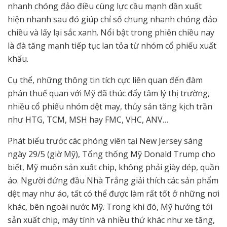
nhanh chóng đảo điều cùng lực cầu mạnh dần xuất
hiện nhanh sau đó giúp chỉ số chung nhanh chóng đảo
chiều và lấy lại sắc xanh. Nổi bật trong phiên chiều nay
là đà tăng mạnh tiếp tục lan tỏa từ nhóm cổ phiếu xuất
khẩu.
Cụ thể, những thông tin tích cực liên quan đến đàm
phán thuế quan với Mỹ đã thúc đẩy tâm lý thị trường,
nhiều cổ phiếu nhóm dệt may, thủy sản tăng kịch trần
như HTG, TCM, MSH hay FMC, VHC, ANV…
Phát biểu trước các phóng viên tại New Jersey sáng
ngày 29/5 (giờ Mỹ), Tổng thống Mỹ Donald Trump cho
biết, Mỹ muốn sản xuất chip, không phải giày dép, quần
áo. Người đứng đầu Nhà Trắng giải thích các sản phẩm
dệt may như áo, tất có thể được làm rất tốt ở những nơi
khác, bên ngoài nước Mỹ. Trong khi đó, Mỹ hướng tới
sản xuất chip, máy tính và nhiều thứ khác như xe tăng,