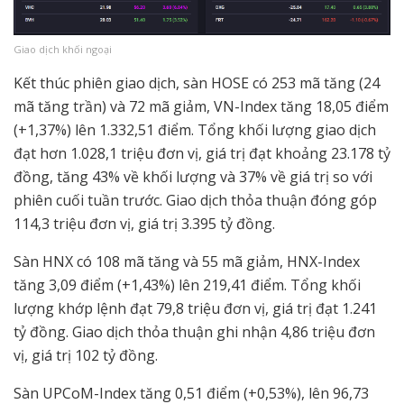
Giao dịch khối ngoại
Kết thúc phiên giao dịch, sàn HOSE có 253 mã tăng (24
mã tăng trần) và 72 mã giảm, VN-Index tăng 18,05 điểm
(+1,37%) lên 1.332,51 điểm. Tổng khối lượng giao dịch
đạt hơn 1.028,1 triệu đơn vị, giá trị đạt khoảng 23.178 tỷ
đồng, tăng 43% về khối lượng và 37% về giá trị so với
phiên cuối tuần trước. Giao dịch thỏa thuận đóng góp
114,3 triệu đơn vị, giá trị 3.395 tỷ đồng.
Sàn HNX có 108 mã tăng và 55 mã giảm, HNX-Index
tăng 3,09 điểm (+1,43%) lên 219,41 điểm. Tổng khối
lượng khớp lệnh đạt 79,8 triệu đơn vị, giá trị đạt 1.241
tỷ đồng. Giao dịch thỏa thuận ghi nhận 4,86 triệu đơn
vị, giá trị 102 tỷ đồng.
Sàn UPCoM-Index tăng 0,51 điểm (+0,53%), lên 96,73