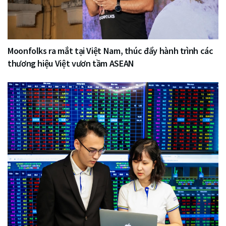
Moonfolks ra mắt tại Việt Nam, thúc đẩy hành trình các
thương hiệu Việt vươn tầm ASEAN