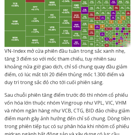
VN-Index mở cửa phiên đầu tuần trong sắc xanh nhẹ,
tăng 3 điểm so với mốc tham chiếu, tuy nhiên sau
khoảng nửa giờ giao dịch, chỉ số chung quay đầu giảm
điểm, có lúc mất tới 20 điểm thủng mốc 1.300 điểm và
duy trì trong sắc đỏ cho tới cuối phiên sáng.
Sau chuỗi phiên tăng điểm trước đó thì nhóm cổ phiếu
vốn hóa lớn thuộc nhóm Vingroup như VPL, VIC, VHM
và nhóm ngân hàng như VCB, CTG, BID đảo chiều giảm
điểm mạnh gây ảnh hưởng đến chỉ số chung. Dòng tiền
trong phiên tiếp tục có sự phân hóa khi nhóm cổ phiếu
midcap ngành bất động sản và xây dựng có lực cầu