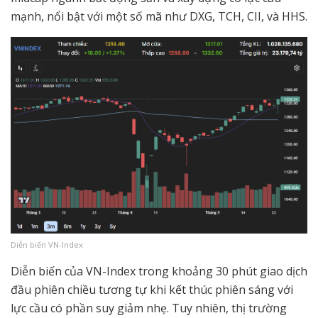
mạnh, nổi bật với một số mã như DXG, TCH, CII, và HHS.
Diễn biến VN-Index
Diễn biến của VN-Index trong khoảng 30 phút giao dịch
đầu phiên chiều tương tự khi kết thúc phiên sáng với
lực cầu có phần suy giảm nhẹ. Tuy nhiên, thị trường