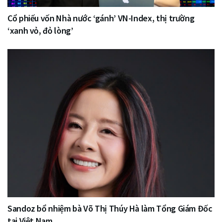
Cổ phiếu vốn Nhà nước ‘gánh’ VN-Index, thị trường
‘xanh vỏ, đỏ lòng’
Sandoz bổ nhiệm bà Võ Thị Thúy Hà làm Tổng Giám Đốc
tại Việt Nam