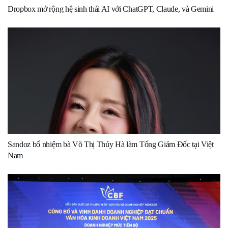
Dropbox mở rộng hệ sinh thái AI với ChatGPT, Claude, và Gemini
Sandoz bổ nhiệm bà Võ Thị Thúy Hà làm Tổng Giám Đốc tại Việt
Nam