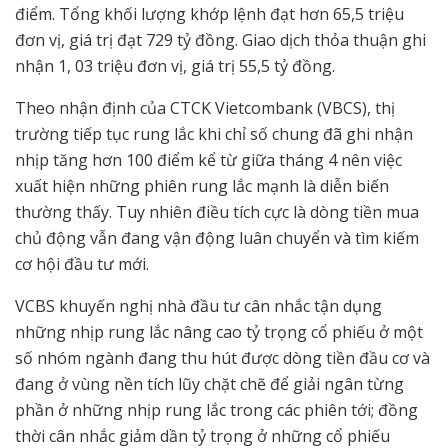
điểm. Tổng khối lượng khớp lệnh đạt hơn 65,5 triệu
đơn vị, giá trị đạt 729 tỷ đồng. Giao dịch thỏa thuận ghi
nhận 1, 03 triệu đơn vị, giá trị 55,5 tỷ đồng.
Theo nhận định của CTCK Vietcombank (VBCS), thị
trường tiếp tục rung lắc khi chỉ số chung đã ghi nhận
nhịp tăng hơn 100 điểm kể từ giữa tháng 4 nên việc
xuất hiện những phiên rung lắc mạnh là diễn biến
thường thấy. Tuy nhiên điều tích cực là dòng tiền mua
chủ động vẫn đang vận động luân chuyển và tìm kiếm
cơ hội đầu tư mới.
VCBS khuyến nghị nhà đầu tư cân nhắc tận dụng
những nhịp rung lắc nâng cao tỷ trọng cổ phiếu ở một
số nhóm ngành đang thu hút được dòng tiền đầu cơ và
đang ở vùng nền tích lũy chặt chẽ để giải ngân từng
phần ở những nhịp rung lắc trong các phiên tới; đồng
thời cân nhắc giảm dần tỷ trọng ở những cổ phiếu