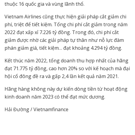
thuộc 16 quốc gia và vùng lãnh thổ.
Vietnam Airlines cũng thực hiện giải pháp cắt giảm chi
phí, triệt để tiết kiệm. Tổng chi phí cắt giảm trong năm
2022 đạt xấp xỉ 7.226 tỷ đồng. Trong đó, chi phí cắt
giảm được nhờ các giải pháp tự thân như nỗ lực đàm
phán giảm giá, tiết kiệm… đạt khoảng 4.294 tỷ đồng.
Kết thúc năm 2022, tổng doanh thu hợp nhất của hãng
đạt 71.775 tỷ đồng, cao hơn 20% so với kế hoạch mà đại
hội cổ đông đề ra và gấp 2,4 lần kết quả năm 2021.
Hãng hàng không này dự kiến dòng tiền từ hoạt động
kinh doanh năm 2023 có thể đạt mức dương.
Hải Đường / Vietnamfinance