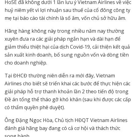
HoSE đã không dưới 1 lần lưu ý Vietnam Airlines về việc
huỷ niêm yết vì lợi nhuận sau thuế của cổ đông công ty
mẹ tại báo cáo tài chính là số âm, vốn chủ sở hữu âm.
Hãng hàng không này trong nhiều năm nay thường
xuyên đưa ra các giải pháp ngắn hạn và dài hạn để
giảm thiểu thiệt hại của dịch Covid-19, cải thiện kết quả
sản xuất kinh doanh, bổ sung nguồn vốn và dòng tiền
cho doanh nghiệp.
Tại ĐHCĐ thường niên diễn ra mới đây, Vietnam
Airlines cho biết sẽ triển khai các bước để thực hiện các
giải pháp hỗ trợ thanh khoản lần 2 theo tiến độ trong
Đề án tổng thể tháo gỡ khó khăn (sau khi được các cấp
có thẩm quyền phê duyệt).
Ông Đặng Ngọc Hòa, Chủ tịch HĐQT Vietnam Airlines
đánh giá hãng bay đang có cả cơ hội và thách thức
song hành.