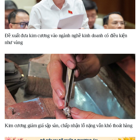
Đề xuất đưa kim cương vào ngành nghề kinh doanh có điều kiện
như vàng
Kim cương giảm giá sập sàn, chấp nhận lỗ nặng vẫn khó thoát hàng