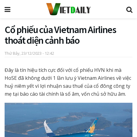
Cổ phiếu của Vietnam Airlines
thoát diện cảnh báo
Thứ Bảy, 23/12/2023 - 12:42
Đây là tín hiệu tích cực đối với cổ phiếu HVN khi mà
HoSE đã không dưới 1 lần lưu ý Vietnam Airlines về việc
huỷ niêm yết vì lợi nhuận sau thuế của cổ đông công ty
mẹ tại báo cáo tài chính là số âm, vốn chủ sở hữu âm.