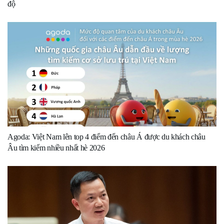
độ
Agoda: Việt Nam lên top 4 điểm đến châu Á được du khách châu
Âu tìm kiếm nhiều nhất hè 2026