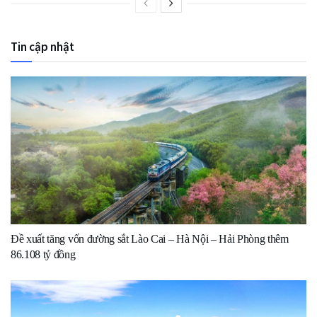
Tin cập nhật
Đề xuất tăng vốn đường sắt Lào Cai – Hà Nội – Hải Phòng thêm
86.108 tỷ đồng