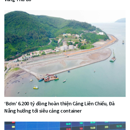
‘Bơm’ 6.200 tỷ đồng hoàn thiện Cảng Liên Chiểu, Đà
Nẵng hướng tới siêu cảng container