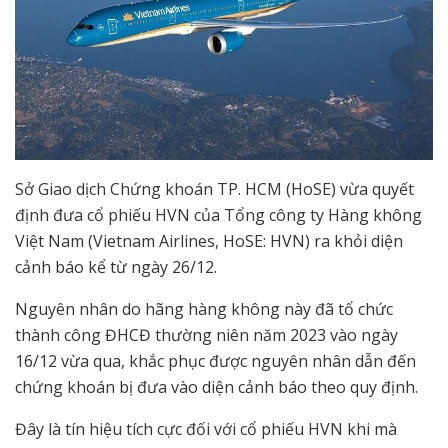
Sở Giao dịch Chứng khoán TP. HCM (HoSE) vừa quyết
định đưa cổ phiếu HVN của Tổng công ty Hàng không
Việt Nam (Vietnam Airlines, HoSE: HVN) ra khỏi diện
cảnh báo kể từ ngày 26/12.
Nguyên nhân do hãng hàng không này đã tổ chức
thành công ĐHCĐ thường niên năm 2023 vào ngày
16/12 vừa qua, khắc phục được nguyên nhân dẫn đến
chứng khoán bị đưa vào diện cảnh báo theo quy định.
Đây là tín hiệu tích cực đối với cổ phiếu HVN khi mà