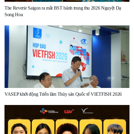
The Reverie Saigon ra mắt BST bánh trung thu 2026 Nguyệt Dạ
Song Hoa
VASEP khởi động Triển lãm Thủy sản Quốc tế VIETFISH 2026