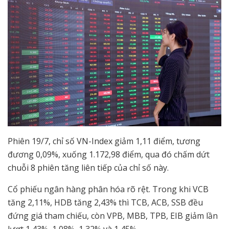
Phiên 19/7, chỉ số VN-Index giảm 1,11 điểm, tương
đương 0,09%, xuống 1.172,98 điểm, qua đó chấm dứt
chuỗi 8 phiên tăng liên tiếp của chỉ số này.
Cổ phiếu ngân hàng phân hóa rõ rệt. Trong khi VCB
tăng 2,11%, HDB tăng 2,43% thì TCB, ACB, SSB đều
đứng giá tham chiếu, còn VPB, MBB, TPB, EIB giảm lần