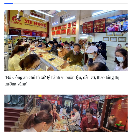
‘Bộ Công an chủ trì xử lý hành vi buôn lậu, đầu cơ, thao túng thị
trường vàng’