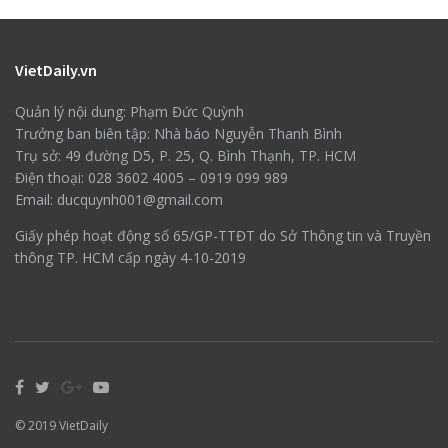
VietDaily.vn
Quản lý nội dung: Phạm Đức Quỳnh
Trưởng ban biên tập: Nhà báo Nguyễn Thanh Bình
Trụ sở: 49 đường D5, P. 25, Q. Bình Thạnh, TP. HCM
Điện thoại: 028 3602 4005 – 0919 099 989
Email: ducquynh001@gmail.com
Giấy phép hoạt động số 65/GP-TTĐT do Sở Thông tin và Truyền
thông TP. HCM cấp ngày 4-10-2019
© 2019
VietDaily