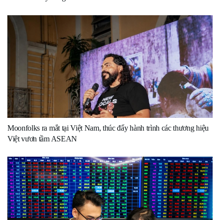
Moonfolks ra mắt tại Việt Nam, thúc đẩy hành trình các thương hiệu
Việt vươn tầm ASEAN