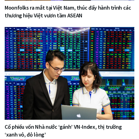
Moonfolks ra mắt tại Việt Nam, thúc đẩy hành trình các
thương hiệu Việt vươn tầm ASEAN
Cổ phiếu vốn Nhà nước ‘gánh’ VN-Index, thị trường
‘xanh vỏ, đỏ lòng’