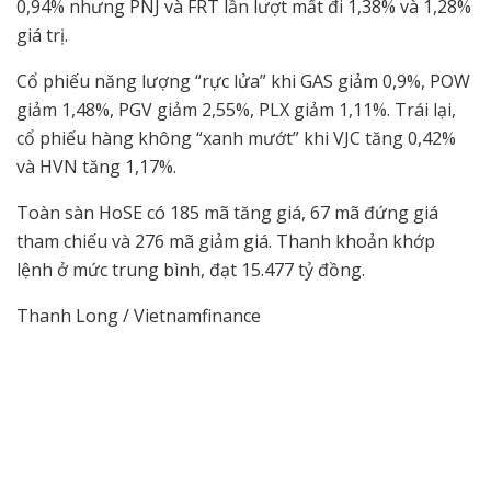
0,94% nhưng PNJ và FRT lần lượt mất đi 1,38% và 1,28%
giá trị.
Cổ phiếu năng lượng “rực lửa” khi GAS giảm 0,9%, POW
giảm 1,48%, PGV giảm 2,55%, PLX giảm 1,11%. Trái lại,
cổ phiếu hàng không “xanh mướt” khi VJC tăng 0,42%
và HVN tăng 1,17%.
Toàn sàn HoSE có 185 mã tăng giá, 67 mã đứng giá
tham chiếu và 276 mã giảm giá. Thanh khoản khớp
lệnh ở mức trung bình, đạt 15.477 tỷ đồng.
Thanh Long / Vietnamfinance