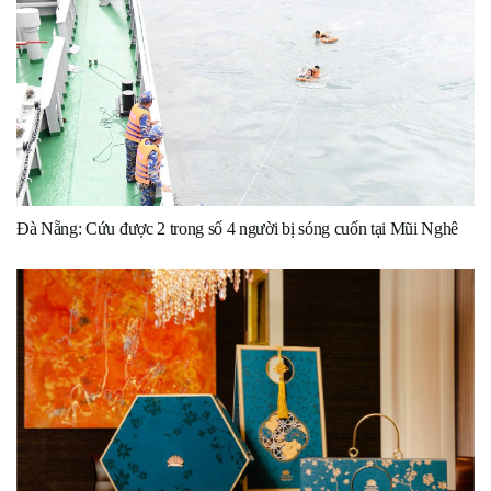
Đà Nẵng: Cứu được 2 trong số 4 người bị sóng cuốn tại Mũi Nghê