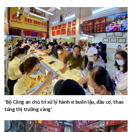
‘Bộ Công an chủ trì xử lý hành vi buôn lậu, đầu cơ, thao
túng thị trường vàng’