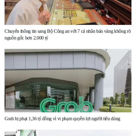
Chuyển thông tin sang Bộ Công an với 7 cá nhân bán vàng không rõ
nguồn gốc hơn 2.000 tỷ
Grab bị phạt 1,36 tỷ đồng vì vi phạm quyền lợi người tiêu dùng