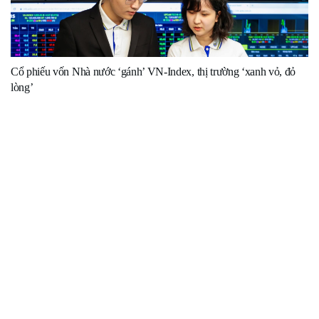
Cổ phiếu vốn Nhà nước ‘gánh’ VN-Index, thị trường ‘xanh vỏ, đỏ
lòng’