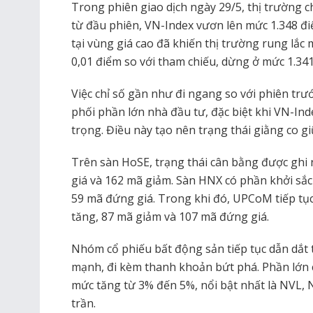
Trong phiên giao dịch ngày 29/5, thị trường 
từ đầu phiên, VN-Index vươn lên mức 1.348 đi
tại vùng giá cao đã khiến thị trường rung lắc
0,01 điểm so với tham chiếu, dừng ở mức 1.341
Việc chỉ số gần như đi ngang so với phiên trướ
phối phần lớn nhà đầu tư, đặc biệt khi VN-In
trọng. Điều này tạo nên trạng thái giằng co g
Trên sàn HoSE, trạng thái cân bằng được ghi
giá và 162 mã giảm. Sàn HNX có phần khởi sắc
59 mã đứng giá. Trong khi đó, UPCoM tiếp tục
tăng, 87 mã giảm và 107 mã đứng giá.
Nhóm cổ phiếu bất động sản tiếp tục dẫn dắt 
mạnh, đi kèm thanh khoản bứt phá. Phần lớn
mức tăng từ 3% đến 5%, nổi bật nhất là NVL,
trần.