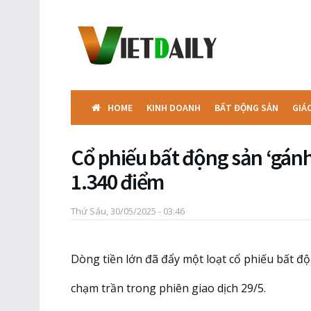
HOME
KINH DOANH
BẤT ĐỘNG SẢN
GIÁ
Cổ phiếu bất động sản ‘gánh
1.340 điểm
Thứ Sáu, 30/05/2025 - 03:46
Dòng tiền lớn đã đẩy một loạt cổ phiếu bất 
chạm trần trong phiên giao dịch 29/5.