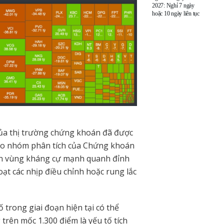
2027: Nghỉ 7 ngày
hoặc 10 ngày liên tục
của thị trường chứng khoán đã được
heo nhóm phân tích của Chứng khoán
cận vùng kháng cự mạnh quanh đỉnh
oạt các nhịp điều chỉnh hoặc rung lắc
trong giai đoạn hiện tại có thể
trên mốc 1.300 điểm là yếu tố tích