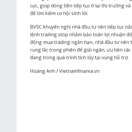
cực, giúp dòng tiền tiếp tục ở lại thị trường 
để tìm kiếm cơ hội sinh lời.
BVSC khuyến nghị nhà đầu tư nên tiếp tục nắ
lệnh trailing stop nhằm bảo toàn lợi nhuận đối
động mua trading ngắn hạn, nhà đầu tư nên t
rung lắc trong phiên để giải ngân, ưu tiên cá
đang trong quá trình tích lũy tại vùng hỗ trợ.
Hoàng Anh / Vietnamfinance.vn