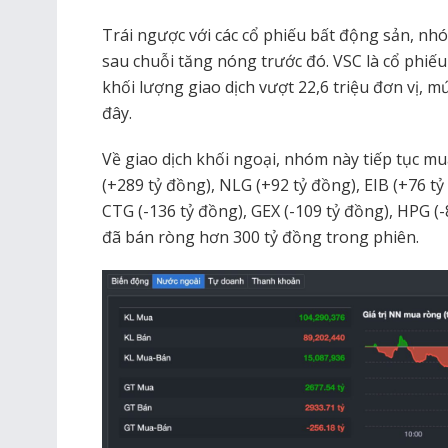
Trái ngược với các cổ phiếu bất động sản, nhó
sau chuỗi tăng nóng trước đó. VSC là cổ phiế
khối lượng giao dịch vượt 22,6 triệu đơn vị, 
đây.
Về giao dịch khối ngoại, nhóm này tiếp tục 
(+289 tỷ đồng), NLG (+92 tỷ đồng), EIB (+76 t
CTG (-136 tỷ đồng), GEX (-109 tỷ đồng), HPG (
đã bán ròng hơn 300 tỷ đồng trong phiên.