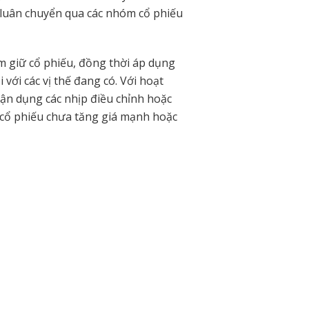
và luân chuyển qua các nhóm cổ phiếu
m giữ cổ phiếu, đồng thời áp dụng
 với các vị thế đang có. Với hoạt
ận dụng các nhịp điều chỉnh hoặc
c cổ phiếu chưa tăng giá mạnh hoặc