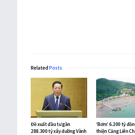
Related
Posts
Đề xuất đầu tư gần
‘Bơm’ 6.200 tỷ đồ
288.300 tỷ xây đường Vành
thiện Cảng Liên Ch