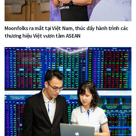
Moonfolks ra mắt tại Việt Nam, thúc đẩy hành trình các
thương hiệu Việt vươn tầm ASEAN