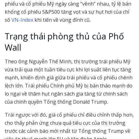
phiếu và cổ phiếu Mỹ ngày càng “vênh” nhau, tỷ lệ bán
khống cổ phiếu S&P500 tăng vọt và sự hụt hơi của chỉ
số
VN-Index
khi tiến về vùng đỉnh cũ.
Trạng thái phòng thủ của Phố
Wall
Theo ông Nguyễn Thế Minh, thị trường trái phiếu Mỹ
vừa trải qua một tuần tiêu cực khi lợi suất liên tục tăng
mạnh, khiến định giá giữa trái phiếu và cổ phiếu chênh
lệch lớn. Trái phiếu Chính phủ Mỹ bị bán tháo mạnh do
lo ngại về thâm hụt ngân sách gia tăng từ chính sách
của chính quyền Tổng thống Donald Trump.
Trái ngược với đó, giá cổ phiếu chỉ điều chỉnh thấp hơn,
cho thấy phản ứng chưa quá tiêu cực của thị trường
trước các cảnh báo mới nhất từ Tổng thống Trump về