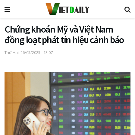
Chứng khoán Mỹ và Việt Nam
đồng loạt phát tín hiệu cảnh báo
Thứ Hai, 26/05/2025 - 13:07