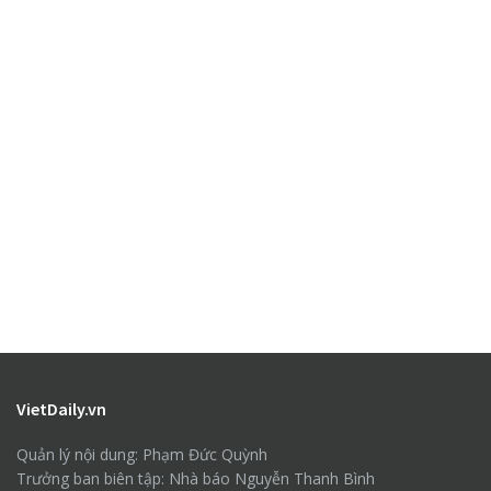
VietDaily.vn
Quản lý nội dung: Phạm Đức Quỳnh
Trưởng ban biên tập: Nhà báo Nguyễn Thanh Bình