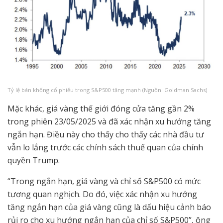
Tỷ lệ bán khống cổ phiếu trong S&P500 tăng mạnh (Nguồn: Goldman Sachs)
Mặc khác, giá vàng thế giới đóng cửa tăng gần 2%
trong phiên 23/05/2025 và đã xác nhận xu hướng tăng
ngắn hạn. Điều này cho thấy cho thấy các nhà đầu tư
vẫn lo lắng trước các chính sách thuế quan của chính
quyền Trump.
“Trong ngắn hạn, giá vàng và chỉ số S&P500 có mức
tương quan nghịch. Do đó, việc xác nhận xu hướng
tăng ngắn hạn của giá vàng cũng là dấu hiệu cảnh báo
rủi ro cho xu hướng ngắn hạn của chỉ số S&P500”, ông