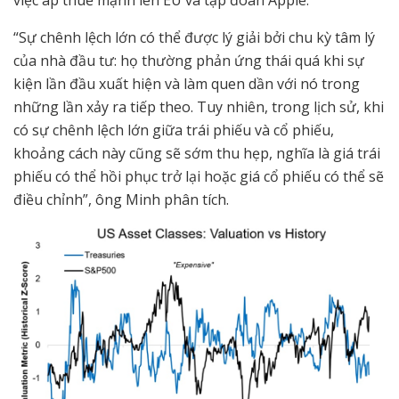
việc áp thuế mạnh lên EU và tập đoàn Apple.
“Sự chênh lệch lớn có thể được lý giải bởi chu kỳ tâm lý
của nhà đầu tư: họ thường phản ứng thái quá khi sự
kiện lần đầu xuất hiện và làm quen dần với nó trong
những lần xảy ra tiếp theo. Tuy nhiên, trong lịch sử, khi
có sự chênh lệch lớn giữa trái phiếu và cổ phiếu,
khoảng cách này cũng sẽ sớm thu hẹp, nghĩa là giá trái
phiếu có thể hồi phục trở lại hoặc giá cổ phiếu có thể sẽ
điều chỉnh”, ông Minh phân tích.