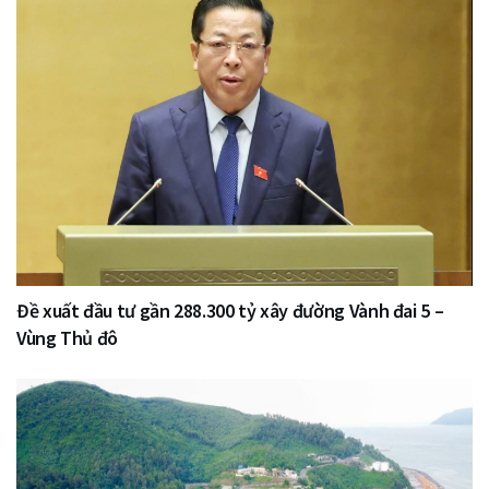
Đề xuất đầu tư gần 288.300 tỷ xây đường Vành đai 5 –
Vùng Thủ đô