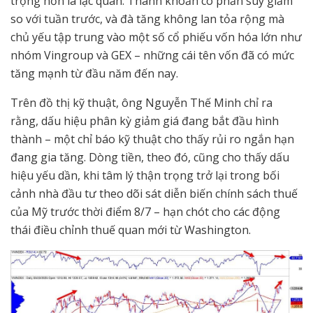
trọng hơn là lạc quan. Thanh khoản có phần suy giảm
so với tuần trước, và đà tăng không lan tỏa rộng mà
chủ yếu tập trung vào một số cổ phiếu vốn hóa lớn như
nhóm Vingroup và GEX – những cái tên vốn đã có mức
tăng mạnh từ đầu năm đến nay.
Trên đồ thị kỹ thuật, ông Nguyễn Thế Minh chỉ ra
rằng, dấu hiệu phân kỳ giảm giá đang bắt đầu hình
thành – một chỉ báo kỹ thuật cho thấy rủi ro ngắn hạn
đang gia tăng. Dòng tiền, theo đó, cũng cho thấy dấu
hiệu yếu dần, khi tâm lý thận trọng trở lại trong bối
cảnh nhà đầu tư theo dõi sát diễn biến chính sách thuế
của Mỹ trước thời điểm 8/7 – hạn chót cho các động
thái điều chỉnh thuế quan mới từ Washington.