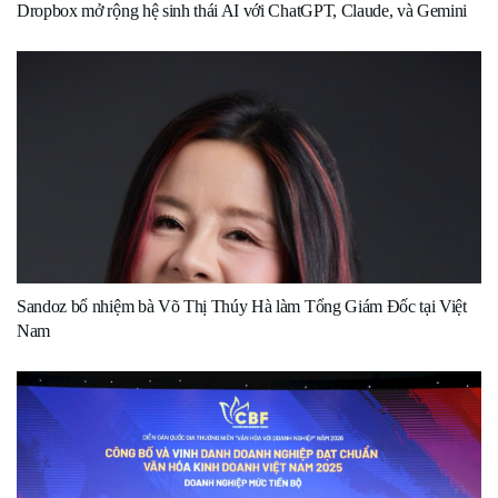
Dropbox mở rộng hệ sinh thái AI với ChatGPT, Claude, và Gemini
Sandoz bổ nhiệm bà Võ Thị Thúy Hà làm Tổng Giám Đốc tại Việt
Nam