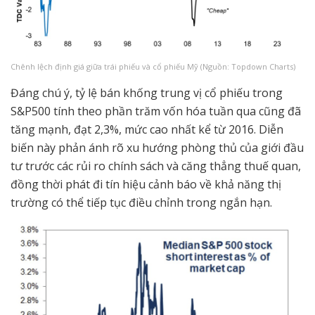
Chênh lệch định giá giữa trái phiếu và cổ phiếu Mỹ (Nguồn: Topdown Charts)
Đáng chú ý, tỷ lệ bán khống trung vị cổ phiếu trong
S&P500 tính theo phần trăm vốn hóa tuần qua cũng đã
tăng mạnh, đạt 2,3%, mức cao nhất kể từ 2016. Diễn
biến này phản ánh rõ xu hướng phòng thủ của giới đầu
tư trước các rủi ro chính sách và căng thẳng thuế quan,
đồng thời phát đi tín hiệu cảnh báo về khả năng thị
trường có thể tiếp tục điều chỉnh trong ngắn hạn.