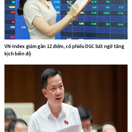
VN-Index giảm gần 12 điểm, cổ phiếu DGC bất ngờ tăng
kịch biên độ