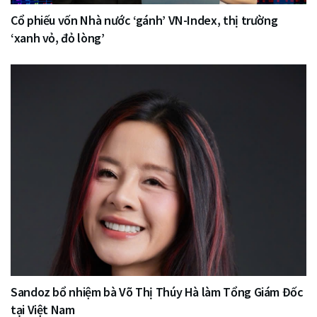
Cổ phiếu vốn Nhà nước ‘gánh’ VN-Index, thị trường
‘xanh vỏ, đỏ lòng’
Sandoz bổ nhiệm bà Võ Thị Thúy Hà làm Tổng Giám Đốc
tại Việt Nam