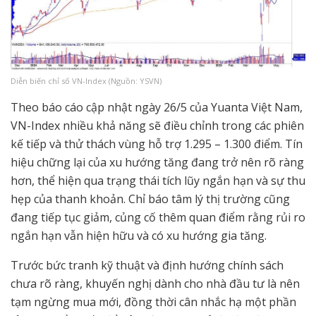
Diễn biến chỉ số VN-Index (Nguồn: YSVN)
Theo báo cáo cập nhật ngày 26/5 của Yuanta Việt Nam,
VN-Index nhiều khả năng sẽ điều chỉnh trong các phiên
kế tiếp và thử thách vùng hỗ trợ 1.295 – 1.300 điểm. Tín
hiệu chững lại của xu hướng tăng đang trở nên rõ ràng
hơn, thể hiện qua trạng thái tích lũy ngắn hạn và sự thu
hẹp của thanh khoản. Chỉ báo tâm lý thị trường cũng
đang tiếp tục giảm, củng cố thêm quan điểm rằng rủi ro
ngắn hạn vẫn hiện hữu và có xu hướng gia tăng.
Trước bức tranh kỹ thuật và định hướng chính sách
chưa rõ ràng, khuyến nghị dành cho nhà đầu tư là nên
tạm ngừng mua mới, đồng thời cân nhắc hạ một phần