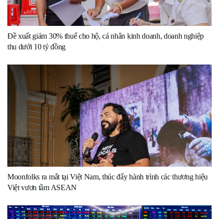
Đề xuất giảm 30% thuế cho hộ, cá nhân kinh doanh, doanh nghiệp
thu dưới 10 tỷ đồng
Moonfolks ra mắt tại Việt Nam, thúc đẩy hành trình các thương hiệu
Việt vươn tầm ASEAN