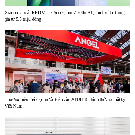
Xiaomi ra mắt REDMI 17 Series, pin 7.500mAh, thiết kế trẻ trung,
giá từ 5,5 triệu đồng
Thương hiệu máy lọc nước toàn cầu ANJIER chính thức ra mắt tại
Việt Nam