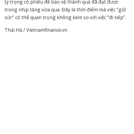
tỷ trọng cổ phiếu để bảo vệ thành quả đã đạt được
trong nhịp tăng vừa qua. Đây là thời điểm mà việc “giữ
sức” có thể quan trọng không kém so với việc “đi tiếp”.
Thái Hà / Vietnamfinance.vn