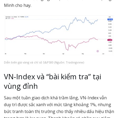
Minh cho hay.
Diễn biến giá vàng và chỉ số S&P500 (Nguồn: Tradingview)
VN-Index và “bài kiểm tra” tại
vùng đỉnh
Sau một tuần giao dịch khá trầm lắng, VN-Index vẫn
duy trì được sắc xanh với mức tăng khoảng 1%, nhưng
bức tranh toàn thị trường cho thấy nhiều dấu hiệu thận