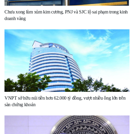
Chưa xong lùm xùm kim cương, PNJ và SJC lộ sai phạm trong kinh
doanh vàng
VNPT sở hữu núi tiền hơn 62.000 tỷ đồng, vượt nhiều ông lớn trên
sàn chứng khoán