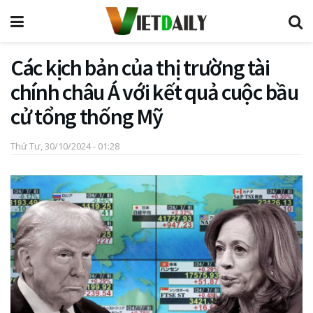
Các kịch bản của thị trường tài
chính châu Á với kết quả cuộc bầu
cử tổng thống Mỹ
Thứ Tư, 30/10/2024 - 01:28