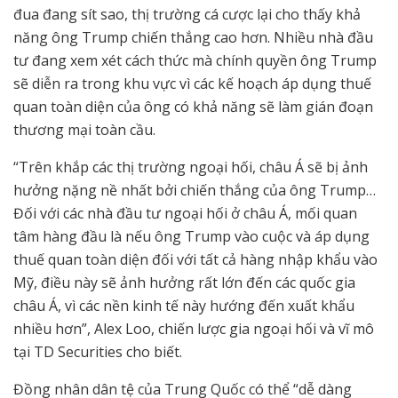
đua đang sít sao, thị trường cá cược lại cho thấy khả
năng ông Trump chiến thắng cao hơn. Nhiều nhà đầu
tư đang xem xét cách thức mà chính quyền ông Trump
sẽ diễn ra trong khu vực vì các kế hoạch áp dụng thuế
quan toàn diện của ông có khả năng sẽ làm gián đoạn
thương mại toàn cầu.
“Trên khắp các thị trường ngoại hối, châu Á sẽ bị ảnh
hưởng nặng nề nhất bởi chiến thắng của ông Trump…
Đối với các nhà đầu tư ngoại hối ở châu Á, mối quan
tâm hàng đầu là nếu ông Trump vào cuộc và áp dụng
thuế quan toàn diện đối với tất cả hàng nhập khẩu vào
Mỹ, điều này sẽ ảnh hưởng rất lớn đến các quốc gia
châu Á, vì các nền kinh tế này hướng đến xuất khẩu
nhiều hơn”, Alex Loo, chiến lược gia ngoại hối và vĩ mô
tại TD Securities cho biết.
Đồng nhân dân tệ của Trung Quốc có thể “dễ dàng