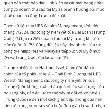
quan đến chất bán dẫn, linh kiện và các mặt hàng phần
cứng có doanh thu cao tại Mỹ sẽ bị ảnh hưởng bởi mức
thuế quan mà ông Trump đề xuất.
Theo dữ liệu của UBS Wealth Management, tính đến
tháng 7/2024, các công ty niêm yết của Đài Loan (Trung
Quốc) đã tạo ra 25% doanh thu tại Mỹ, trong khi của
Hàn Quốc là 17%. Cùng dữ liệu này, doanh thu của các
công ty Philippines và Malaysia tiếp xúc với Mỹ ở mức
2% và Trung Quốc đại lục ở mức 1%.
Trong khi đó, theo Hartmut Issel, Giám đốc đầu tư
chính của cổ phiếu châu Á – Thái Bình Dương tại UBS
Wealth Management, các công ty niêm yết lớn của
Trung Quốc không xuất khẩu quá nhiều sản lượng của
họ sang Mỹ, nên áp lực có thể xảy ra đối với cổ phiếu
Trung Quốc sẽ đến một cách gián tiếp, thông qua nền
kinh tế trong nước suy yếu hoặc đơn giản là sự thu hẹp