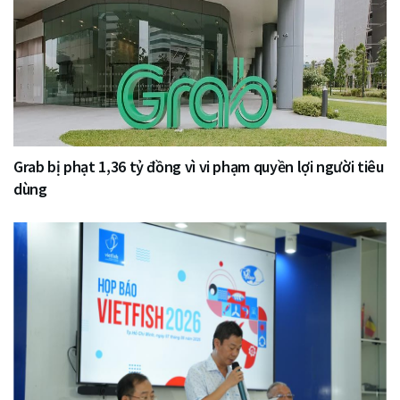
Grab bị phạt 1,36 tỷ đồng vì vi phạm quyền lợi người tiêu
dùng