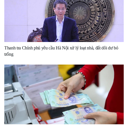
Thanh tra Chính phủ yêu cầu Hà Nội xử lý loạt nhà, đất dôi dư bỏ
trống