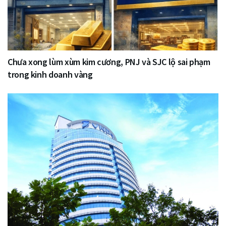
Chưa xong lùm xùm kim cương, PNJ và SJC lộ sai phạm
trong kinh doanh vàng