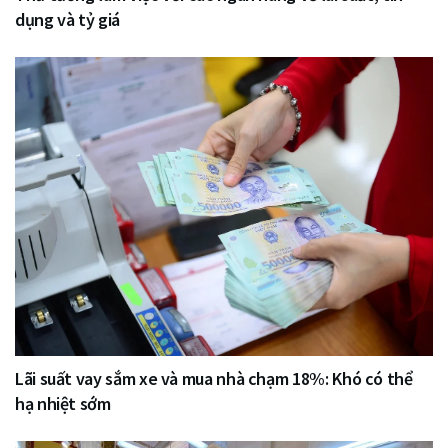
dụng và tỷ giá
Lãi suất vay sắm xe và mua nhà chạm 18%: Khó có thể
hạ nhiệt sớm