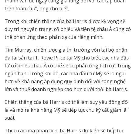
thành vấn đề ngày càng gia tăng đối với các tập đoàn
trên toàn cầu”, ông cho biết.
Trong khi chiến thắng của bà Harris được kỳ vọng sẽ
duy trì nguyên trạng, cổ phiếu và tiền tệ châu Á cũng có
thể phản ứng theo phản xạ của riêng mình.
Tim Murray, chiến lược gia thị trường vốn tại bộ phận
đa tài sản tại T. Rowe Price tại Mỹ cho biết, các nhà đầu
tư cổ phiếu châu Á có thể sẽ có phản ứng tích cực trong
ngắn hạn. Trong khi đó, các nhà đầu tư Mỹ sẽ lo ngại
hơn về khả năng áp dụng quy định đối với công nghệ
lớn và thuế doanh nghiệp cao hơn dưới thời bà Harris.
Chiến thắng của bà Harris có thể làm suy yếu đồng đô
la và mở ra khả năng Mỹ sẽ tiếp tục chu kỳ cắt giảm lãi
suất.
Theo các nhà phân tích, bà Harris dự kiến ​​sẽ tiếp tục