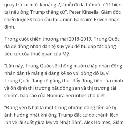
quay trở lại mức khoảng 7,2 mỗi đô la từ mức 7,11 hiện
tại nếu ông Trump thắng cử”, Peter Kinsella, Giám đốc
chiến lược FX toàn cầu tại Union Bancaire Privee nhận
định.
Trong cuộc chiến thương mại 2018-2019, Trung Quốc
đã để đồng nhân dân tệ suy yếu để bù đắp tác động
tiêu cực của thuế quan của Mỹ.
“Lần này, Trung Quốc sẽ không muốn chấp nhận đồng
nhân dân tệ mất giá đáng kể so với đồng đô la, vì
Trung Quốc đang cố gắng thúc đẩy đồng tiền của mình
và ổn định thị trường bất động sản và thị trường tài
chính”, báo cáo của Nomura Securities cho biết.
“Đồng yên Nhật là một trong những đồng tiền dễ bị
ảnh hưởng nhất khi ông Trump đắc cử do chênh lệch
lớn về lãi suất giữa Mỹ và Nhật Bản”, Alex Holmes, Giám