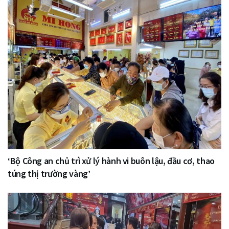
‘Bộ Công an chủ trì xử lý hành vi buôn lậu, đầu cơ, thao
túng thị trường vàng’