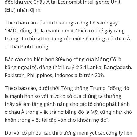
đốc khu vực Châu Á tại Economist Intelligence Unit
(EIU) nhận định.
Theo báo cáo của Fitch Ratings công bố vào ngày
14/10, đồng đô la mạnh hơn dự kiến ​​có thể gây căng
thẳng cho hồ sơ tín dụng của một số quốc gia ở châu Á
– Thái Bình Dương.
Báo cáo cho biết, hơn 80% nợ công của Mông Cổ là
bằng ngoại tệ, đồng thời lưu ý ở Sri Lanka, Bangladesh,
Pakistan, Philippines, Indonesia là trên 20%.
Theo báo cáo, dưới thời Tổng thống Trump, “đồng đô
la mạnh hơn so với mức cơ sở của chúng ta thường
thấy sẽ làm tăng gánh nặng cho các tổ chức phát hành
ở châu Á trong việc trả nợ bằng đô la Mỹ, cũng như khó
khăn trong việc tái cấp vốn cho khoản nợ đó”.
Đối với cổ phiếu, các thị trường niêm yết các công ty liên