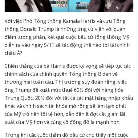
Với việc Phó Tổng thống Kamala Harris và cựu Tổng
thống Donald Trump là những ứng cử viên với quan
điểm tương phản, kết quả cuộc bầu cử tổng thống Mỹ
diễn ra vào ngày 5/11 sẽ tác động thế nào tới tài chính
châu Á?
Chiến thắng của bà Harris được kỳ vọng sẽ tiếp tục các
chính sách của chính quyền Tổng thống Biden về
thương mại toàn cầu. Thị trường suy đoán rằng, việc
ông Trump đề xuất mức thuế 60% đối với hàng hóa
Trung Quốc, 20% đối với tất cả các mặt hàng nhập khẩu
khác và chính sách tài khóa mở rộng sẽ làm lạm phát
của Mỹ trở nên tồi tệ hơn, dẫn đến ít đợt cắt giảm lãi
suất của Mỹ hơn và củng cố đồng đô la mạnh hơn.
Trong khi các cuộc thăm dò bầu cử cho thấy một cuộc