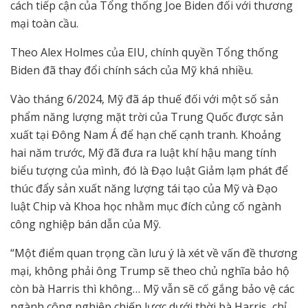
cách tiếp cận của Tổng thống Joe Biden đối với thương
mại toàn cầu.
Theo Alex Holmes của EIU, chính quyền Tổng thống
Biden đã thay đổi chính sách của Mỹ khá nhiều.
Vào tháng 6/2024, Mỹ đã áp thuế đối với một số sản
phẩm năng lượng mặt trời của Trung Quốc được sản
xuất tại Đông Nam Á để hạn chế cạnh tranh. Khoảng
hai năm trước, Mỹ đã đưa ra luật khí hậu mang tính
biểu tượng của mình, đó là Đạo luật Giảm lạm phát để
thúc đẩy sản xuất năng lượng tái tạo của Mỹ và Đạo
luật Chip và Khoa học nhằm mục đích củng cố ngành
công nghiệp bán dẫn của Mỹ.
“Một điểm quan trọng cần lưu ý là xét về vấn đề thương
mại, không phải ông Trump sẽ theo chủ nghĩa bảo hộ
còn bà Harris thì không… Mỹ vẫn sẽ cố gắng bảo vệ các
ngành công nghiệp chiến lược dưới thời bà Harris, chỉ