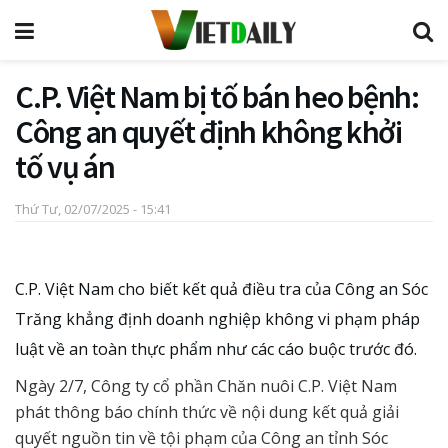
C.P. Việt Nam bị tố bán heo bệnh:
Công an quyết định không khởi
tố vụ án
Thứ Tư, 02/07/2025 - 15:41
C.P. Việt Nam cho biết kết quả điều tra của Công an Sóc
Trăng khẳng định doanh nghiệp không vi phạm pháp
luật về an toàn thực phẩm như các cáo buộc trước đó.
Ngày 2/7, Công ty cổ phần Chăn nuôi C.P. Việt Nam
phát thông báo chính thức về nội dung kết quả giải
quyết nguồn tin về tội phạm của Công an tỉnh Sóc