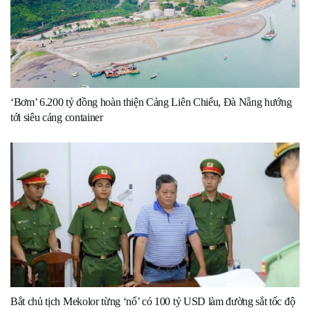
‘Bơm’ 6.200 tỷ đồng hoàn thiện Cảng Liên Chiểu, Đà Nẵng hướng
tới siêu cảng container
Bắt chủ tịch Mekolor từng ‘nổ’ có 100 tỷ USD làm đường sắt tốc độ