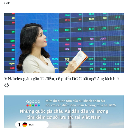
cao
VN-Index giảm gần 12 điểm, cổ phiếu DGC bất ngờ tăng kịch biên
độ