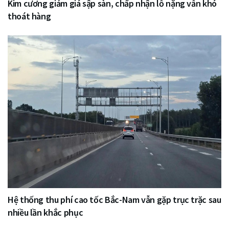
Kim cương giảm giá sập sàn, chấp nhận lỗ nặng vẫn khó
thoát hàng
Hệ thống thu phí cao tốc Bắc-Nam vẫn gặp trục trặc sau
nhiều lần khắc phục