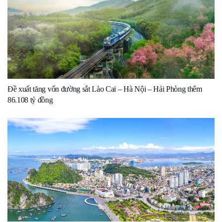
Đề xuất tăng vốn đường sắt Lào Cai – Hà Nội – Hải Phòng thêm
86.108 tỷ đồng