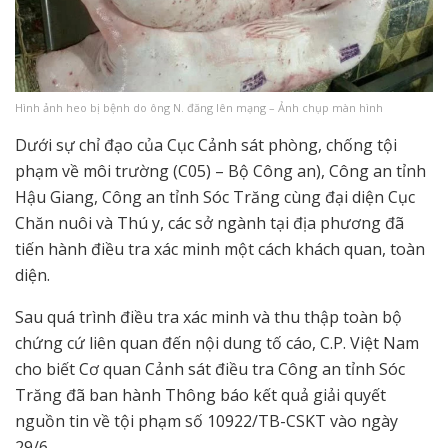
Hình ảnh heo bị bệnh do ông N. đăng lên mạng – Ảnh chụp màn hình
Dưới sự chỉ đạo của Cục Cảnh sát phòng, chống tội
phạm về môi trường (C05) – Bộ Công an), Công an tỉnh
Hậu Giang, Công an tỉnh Sóc Trăng cùng đại diện Cục
Chăn nuôi và Thú y, các sở ngành tại địa phương đã
tiến hành điều tra xác minh một cách khách quan, toàn
diện.
Sau quá trình điều tra xác minh và thu thập toàn bộ
chứng cứ liên quan đến nội dung tố cáo, C.P. Việt Nam
cho biết Cơ quan Cảnh sát điều tra Công an tỉnh Sóc
Trăng đã ban hành Thông báo kết quả giải quyết
nguồn tin về tội phạm số 10922/TB-CSKT vào ngày
29/6.