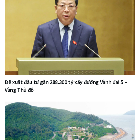
Đề xuất đầu tư gần 288.300 tỷ xây đường Vành đai 5 –
Vùng Thủ đô