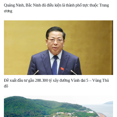
Quảng Ninh, Bắc Ninh đủ điều kiện là thành phố trực thuộc Trung
ương
Đề xuất đầu tư gần 288.300 tỷ xây đường Vành đai 5 – Vùng Thủ
đô