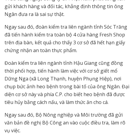
gửi khách hàng và đối tác, khẳng định thông tin ông
Ngân đưa ra là sai sự thật.
Ngay sau đó, đoàn kiểm tra liên ngành tỉnh Sóc Trăng
đã tiến hành kiểm tra toàn bộ 4 cửa hàng Fresh Shop
trên địa bàn, kết quả cho thấy 3 cơ sở đã hết hạn giấy
chứng nhận an toàn thực phẩm.
Đoàn kiểm tra liên ngành tỉnh Hậu Giang cũng đồng
thời phối hợp, tiến hành làm việc với cơ sở giết mổ
Dững Nga (xã Long Thạnh, huyện Phụng Hiệp), nơi
chụp bức ảnh heo bệnh trong bài tố của ông Ngân. Đại
diện cơ sở này và phía C.P. cho biết heo bệnh đã được
tiêu hủy bằng cách nấu, và làm thức ăn cho cá.
Ngay sau đó, Bộ Nông nghiệp và Môi trường đã gửi
văn bản đề nghị Bộ Công an vào cuộc điều tra, làm rõ
vụ việc.