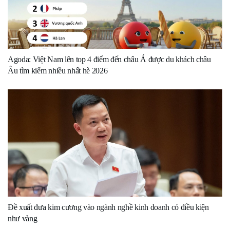
Agoda: Việt Nam lên top 4 điểm đến châu Á được du khách châu
Âu tìm kiếm nhiều nhất hè 2026
Đề xuất đưa kim cương vào ngành nghề kinh doanh có điều kiện
như vàng