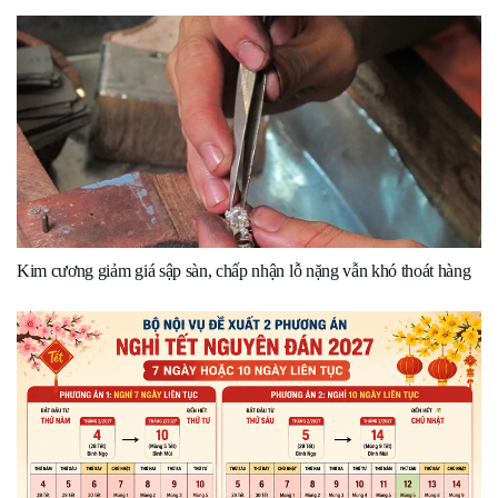
Kim cương giảm giá sập sàn, chấp nhận lỗ nặng vẫn khó thoát hàng