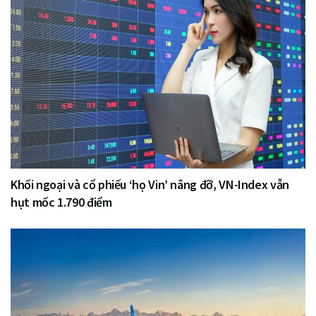
Khối ngoại và cổ phiếu ‘họ Vin’ nâng đỡ, VN-Index vẫn
hụt mốc 1.790 điểm