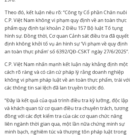
Theo đó, kết luận nêu rõ: “Công ty Cổ phần Chăn nuôi
C.P. Việt Nam không vi phạm quy định về an toàn thực
phẩm quy định tại khoản 2 Điều 157 Bộ luật Tố tụng
hình sự. Đồng thời, Cơ quan Cảnh sát điều tra đã quyết
định không khởi tố vụ án hình sự ‘Vi phạm về quy định
an toàn thực phẩm’ số 6392/QĐ-CSKT ngày 27/6/2025”.
C.P. Việt Nam nhấn mạnh kết luận này khẳng định một
cách rõ ràng và có căn cứ pháp lý rằng doanh nghiệp
không vi phạm pháp luật về an toàn thực phẩm, trái với
các thông tin sai lệch đã lan truyền trước đó.
“Đây là kết quả của quá trình điều tra kỹ lưỡng, độc lập
và khách quan từ cơ quan điều tra chuyên trách, tương
đồng với các đợt kiểm tra của các cơ quan chức năng
liên ngành thời gian qua, một lần nữa chứng minh sự
minh bạch, nghiêm túc và thượng tôn pháp luật trong