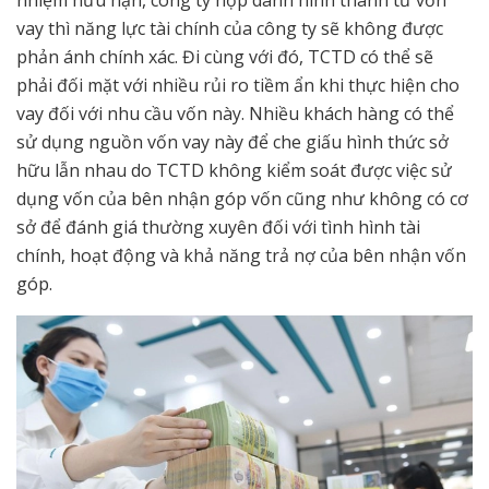
nhiệm hữu hạn, công ty hợp danh hình thành từ vốn
vay thì năng lực tài chính của công ty sẽ không được
phản ánh chính xác. Đi cùng với đó, TCTD có thể sẽ
phải đối mặt với nhiều rủi ro tiềm ẩn khi thực hiện cho
vay đối với nhu cầu vốn này. Nhiều khách hàng có thể
sử dụng nguồn vốn vay này để che giấu hình thức sở
hữu lẫn nhau do TCTD không kiểm soát được việc sử
dụng vốn của bên nhận góp vốn cũng như không có cơ
sở để đánh giá thường xuyên đối với tình hình tài
chính, hoạt động và khả năng trả nợ của bên nhận vốn
góp.