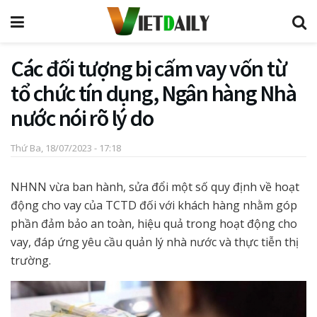
Các đối tượng bị cấm vay vốn từ
tổ chức tín dụng, Ngân hàng Nhà
nước nói rõ lý do
Thứ Ba, 18/07/2023 - 17:18
NHNN vừa ban hành, sửa đổi một số quy định về hoạt
động cho vay của TCTD đối với khách hàng nhằm góp
phần đảm bảo an toàn, hiệu quả trong hoạt động cho
vay, đáp ứng yêu cầu quản lý nhà nước và thực tiễn thị
trường.