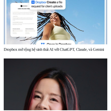
Dropbox mở rộng hệ sinh thái AI với ChatGPT, Claude, và Gemini