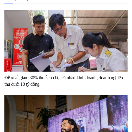
Đề xuất giảm 30% thuế cho hộ, cá nhân kinh doanh, doanh nghiệp
thu dưới 10 tỷ đồng