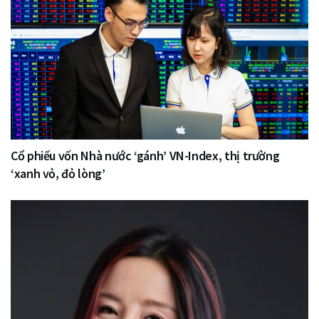
Cổ phiếu vốn Nhà nước ‘gánh’ VN-Index, thị trường
‘xanh vỏ, đỏ lòng’