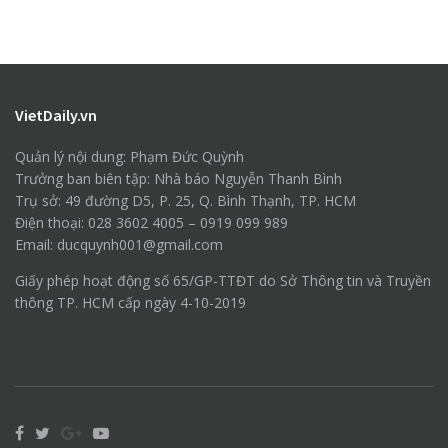
VietDaily.vn
Quản lý nội dung: Phạm Đức Quỳnh
Trưởng ban biên tập: Nhà báo Nguyễn Thanh Bình
Trụ sở: 49 đường D5, P. 25, Q. Bình Thạnh, TP. HCM
Điện thoại: 028 3602 4005 – 0919 099 989
Email: ducquynh001@gmail.com
Giấy phép hoạt động số 65/GP-TTĐT do Sở Thông tin và Truyền
thông TP. HCM cấp ngày 4-10-2019