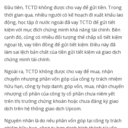
Đầu tiên, TCTD không được cho vay để gửi tiền. Trong
thời gian qua, nhiều người có kế hoạch đi xuất khẩu lao
động, học tập ở nước ngoài đã vay TCTD để gửi tiết
kiệm với mục đích chứng minh khả năng tài chính. Bên
cạnh đó, cũng có nhiều đối tượng thế chấp sổ tiết kiệm
ngoại tệ, vay tiền đồng để gửi tiết kiệm. Điều này đã
làm sai lệch bản chất của tiền gửi tiết kiệm và giao dịch
chứng minh tài chính.
Ngoài ra, TCTD không được cho vay để mua, nhận
chuyển nhượng phần vốn góp của công ty trách nhiệm
hữu hạn, công ty hợp danh; góp vốn, mua, nhận chuyển
nhượng cổ phần của công ty cổ phần chưa niêm yết
trên thị trường chứng khoán hoặc chưa đăng ký giao
dịch trên hệ thống giao dịch Upcom.
Nguyên nhân là do nếu phần vốn góp tại công ty trách