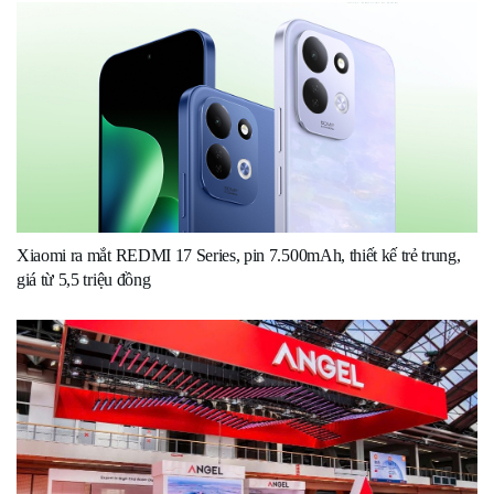
Xiaomi ra mắt REDMI 17 Series, pin 7.500mAh, thiết kế trẻ trung,
giá từ 5,5 triệu đồng