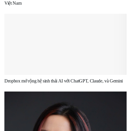
Việt Nam
Dropbox mở rộng hệ sinh thái AI với ChatGPT, Claude, và Gemini