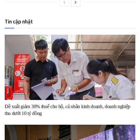
Tin cập nhật
Đề xuất giảm 30% thuế cho hộ, cá nhân kinh doanh, doanh nghiệp
thu dưới 10 tỷ đồng