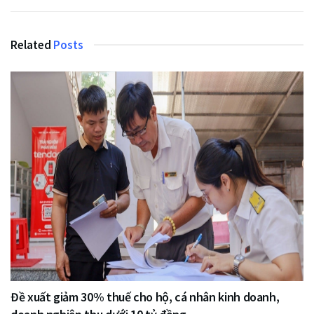
Related
Posts
Đề xuất giảm 30% thuế cho hộ, cá nhân kinh doanh,