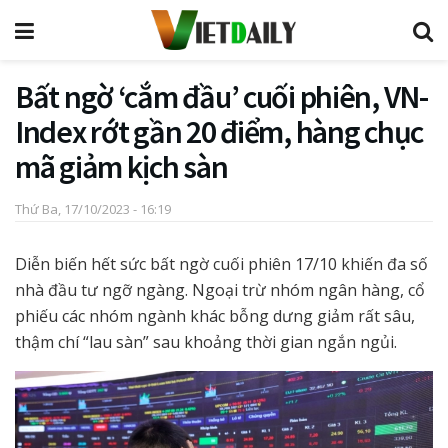
Bất ngờ ‘cắm đầu’ cuối phiên, VN-
Index rớt gần 20 điểm, hàng chục
mã giảm kịch sàn
Thứ Ba, 17/10/2023 - 16:19
Diễn biến hết sức bất ngờ cuối phiên 17/10 khiến đa số
nhà đầu tư ngỡ ngàng. Ngoại trừ nhóm ngân hàng, cổ
phiếu các nhóm ngành khác bỗng dưng giảm rất sâu,
thậm chí “lau sàn” sau khoảng thời gian ngắn ngủi.