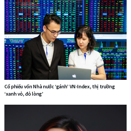
Cổ phiếu vốn Nhà nước ‘gánh’ VN-Index, thị trường
‘xanh vỏ, đỏ lòng’