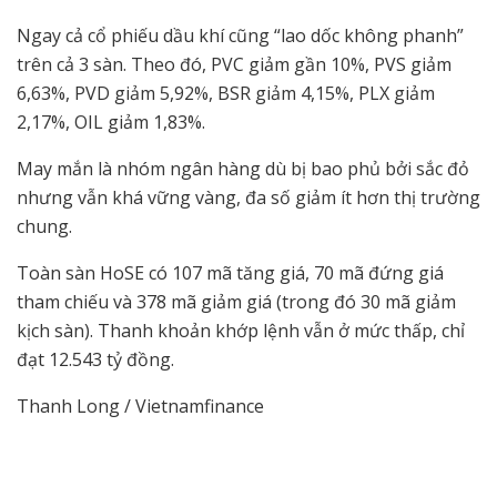
Ngay cả cổ phiếu dầu khí cũng “lao dốc không phanh”
trên cả 3 sàn. Theo đó, PVC giảm gần 10%, PVS giảm
6,63%, PVD giảm 5,92%, BSR giảm 4,15%, PLX giảm
2,17%, OIL giảm 1,83%.
May mắn là nhóm ngân hàng dù bị bao phủ bởi sắc đỏ
nhưng vẫn khá vững vàng, đa số giảm ít hơn thị trường
chung.
Toàn sàn HoSE có 107 mã tăng giá, 70 mã đứng giá
tham chiếu và 378 mã giảm giá (trong đó 30 mã giảm
kịch sàn). Thanh khoản khớp lệnh vẫn ở mức thấp, chỉ
đạt 12.543 tỷ đồng.
Thanh Long / Vietnamfinance