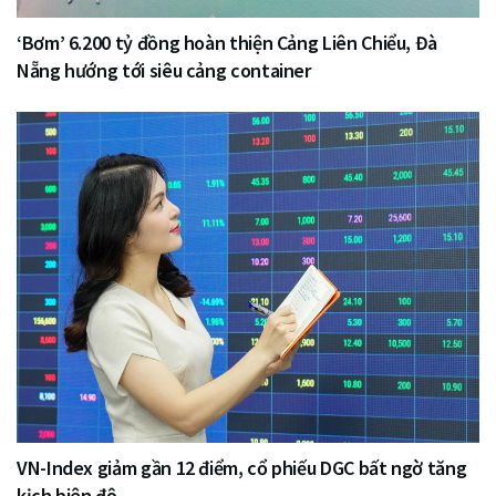
‘Bơm’ 6.200 tỷ đồng hoàn thiện Cảng Liên Chiểu, Đà
Nẵng hướng tới siêu cảng container
VN-Index giảm gần 12 điểm, cổ phiếu DGC bất ngờ tăng
kịch biên độ