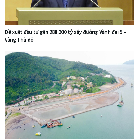
Đề xuất đầu tư gần 288.300 tỷ xây đường Vành đai 5 –
Vùng Thủ đô