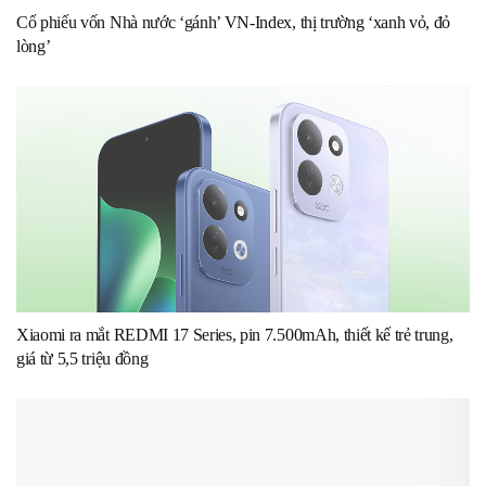
Cổ phiếu vốn Nhà nước ‘gánh’ VN-Index, thị trường ‘xanh vỏ, đỏ
lòng’
Xiaomi ra mắt REDMI 17 Series, pin 7.500mAh, thiết kế trẻ trung,
giá từ 5,5 triệu đồng