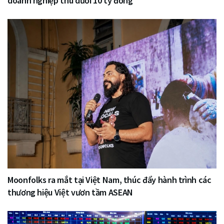
doanh nghiệp thu dưới 10 tỷ đồng
Moonfolks ra mắt tại Việt Nam, thúc đẩy hành trình các
thương hiệu Việt vươn tầm ASEAN