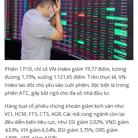
Phiên 17/10, chỉ số VN-Index giảm 19,77 điểm, tương
đương 1,73%, xuống 1.121,65 điểm. Trên thực tế, VN-
Index lao dốc chủ yếu vào cuối phiên, đặc biệt là trong
phiên ATC, gây bất ngờ cho đa số nhà đầu tư.
Hàng loạt cổ phiếu chứng khoán giảm kịch sàn như
VCI, HCM, FTS, CTS, AGR. Các mã cùng ngành còn lại
đều diễn biến tiêu cực, như SSI giảm 2,02%, VND giảm
4,53%, VIX giảm 6,54%, BSI giảm 3,75%, ORS giảm