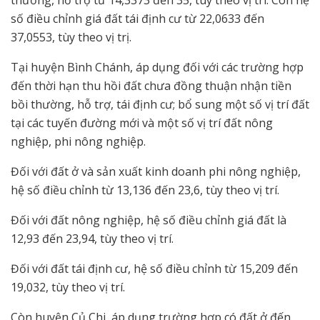
thường, hỗ trợ từ 14,3373 đến 35, tùy theo vị trí. Còn hệ
số điều chỉnh giá đất tái định cư từ 22,0633 đến
37,0553, tùy theo vị trị.
Tại huyện Bình Chánh, áp dụng đối với các trường hợp
đến thời hạn thu hồi đất chưa đồng thuận nhận tiền
bồi thường, hỗ trợ, tái định cư; bổ sung một số vị trí đất
tại các tuyến đường mới và một số vị trí đất nông
nghiệp, phi nông nghiệp.
Đối với đất ở và sản xuất kinh doanh phi nông nghiệp,
hệ số điều chỉnh từ 13,136 đến 23,6, tùy theo vị trí.
Đối với đất nông nghiệp, hệ số điều chỉnh giá đất là
12,93 đến 23,94, tùy theo vị trí.
Đối với đất tái định cư, hệ số điều chỉnh từ 15,209 đến
19,032, tùy theo vị trí.
Còn huyện Củ Chi, áp dụng trường hợp có đất ở đến