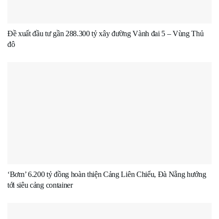
Đề xuất đầu tư gần 288.300 tỷ xây đường Vành đai 5 – Vùng Thủ
đô
‘Bơm’ 6.200 tỷ đồng hoàn thiện Cảng Liên Chiểu, Đà Nẵng hướng
tới siêu cảng container