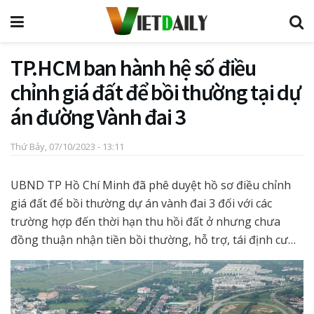
TP.HCM ban hành hệ số điều
chỉnh giá đất để bồi thường tại dự
án đường Vành đai 3
Thứ Bảy, 07/10/2023 - 13:11
UBND TP Hồ Chí Minh đã phê duyệt hồ sơ điều chỉnh
giá đất để bồi thường dự án vành đai 3 đối với các
trường hợp đến thời hạn thu hồi đất ở nhưng chưa
đồng thuận nhận tiền bồi thường, hỗ trợ, tái định cư…