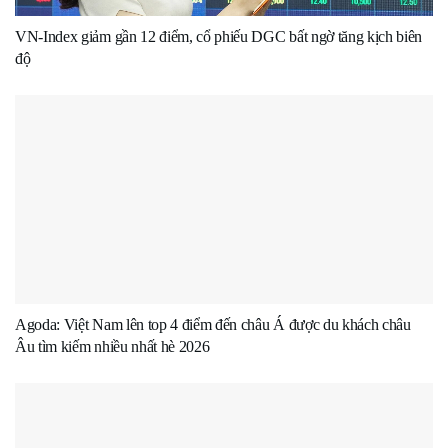
VN-Index giảm gần 12 điểm, cổ phiếu DGC bất ngờ tăng kịch biên
độ
Agoda: Việt Nam lên top 4 điểm đến châu Á được du khách châu
Âu tìm kiếm nhiều nhất hè 2026