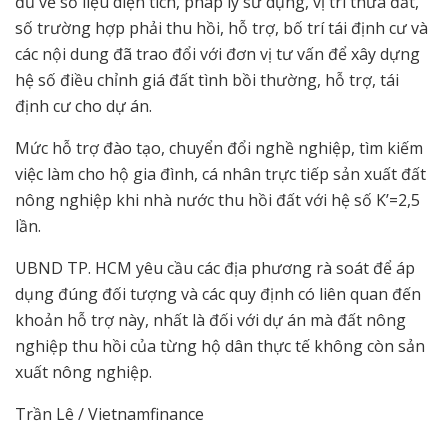
đủ về số liệu diện tích, pháp lý sử dụng, vị trí thửa đất,
số trường hợp phải thu hồi, hỗ trợ, bố trí tái định cư và
các nội dung đã trao đổi với đơn vị tư vấn để xây dựng
hệ số điều chỉnh giá đất tình bồi thường, hỗ trợ, tái
định cư cho dự án.
Mức hỗ trợ đào tạo, chuyển đổi nghề nghiệp, tìm kiếm
việc làm cho hộ gia đình, cá nhân trực tiếp sản xuất đất
nông nghiệp khi nhà nước thu hồi đất với hệ số K’=2,5
lần.
UBND TP. HCM yêu cầu các địa phương rà soát để áp
dụng đúng đối tượng và các quy định có liên quan đến
khoản hỗ trợ này, nhất là đối với dự án mà đất nông
nghiệp thu hồi của từng hộ dân thực tế không còn sản
xuất nông nghiệp.
Trần Lê / Vietnamfinance