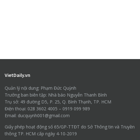
VietDaily.vn
Quản lý nội dung: Phạm Đức Quỳnh
Trưởng ban biên tập: Nhà báo Nguyễn Thanh Bình
Trụ sở: 49 đường D5, P. 25, Q. Bình Thạnh, TP. HCM
Điện thoại: 028 3602 4005 – 0919 099 989
Email: ducquynh001@gmail.com
Giấy phép hoạt động số 65/GP-TTĐT do Sở Thông tin và Truyền
thông TP. HCM cấp ngày 4-10-2019