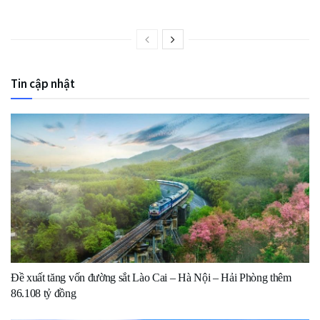
Tin cập nhật
Đề xuất tăng vốn đường sắt Lào Cai – Hà Nội – Hải Phòng thêm
86.108 tỷ đồng