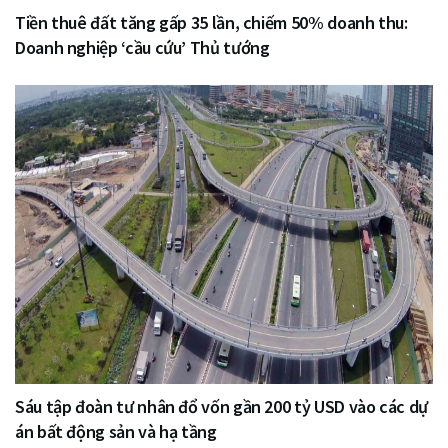
Tiền thuê đất tăng gấp 35 lần, chiếm 50% doanh thu:
Doanh nghiệp ‘cầu cứu’ Thủ tướng
Sáu tập đoàn tư nhân đổ vốn gần 200 tỷ USD vào các dự
án bất động sản và hạ tầng