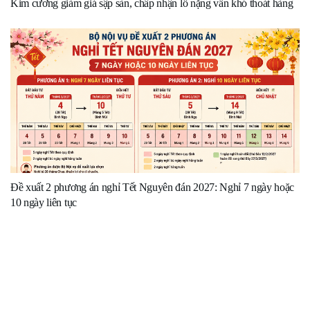
Kim cương giảm giá sập sàn, chấp nhận lỗ nặng vẫn khó thoát hàng
Đề xuất 2 phương án nghỉ Tết Nguyên đán 2027: Nghỉ 7 ngày hoặc
10 ngày liên tục