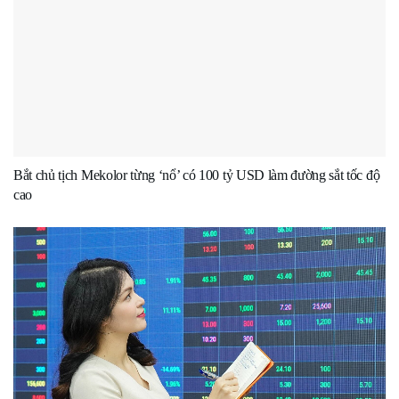
Bắt chủ tịch Mekolor từng ‘nổ’ có 100 tỷ USD làm đường sắt tốc độ
cao