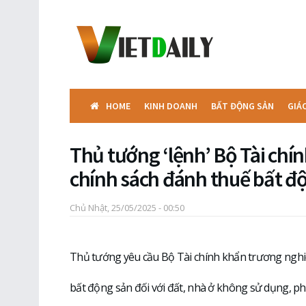
HOME
KINH DOANH
BẤT ĐỘNG SẢN
GIÁ
Thủ tướng ‘lệnh’ Bộ Tài chí
chính sách đánh thuế bất đ
Chủ Nhật, 25/05/2025 - 00:50
Thủ tướng yêu cầu Bộ Tài chính khẩn trương ngh
bất động sản đối với đất, nhà ở không sử dụng, phầ