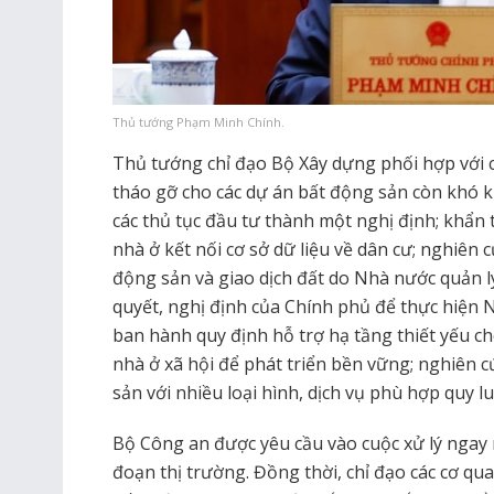
Thủ tướng Phạm Minh Chính.
Thủ tướng chỉ đạo Bộ Xây dựng phối hợp với c
tháo gỡ cho các dự án bất động sản còn khó kh
các thủ tục đầu tư thành một nghị định; khẩn 
nhà ở kết nối cơ sở dữ liệu về dân cư; nghiên
động sản và giao dịch đất do Nhà nước quản l
quyết, nghị định của Chính phủ để thực hiện 
ban hành quy định hỗ trợ hạ tầng thiết yếu ch
nhà ở xã hội để phát triển bền vững; nghiên c
sản với nhiều loại hình, dịch vụ phù hợp quy lu
Bộ Công an được yêu cầu vào cuộc xử lý ngay
đoạn thị trường. Đồng thời, chỉ đạo các cơ qu