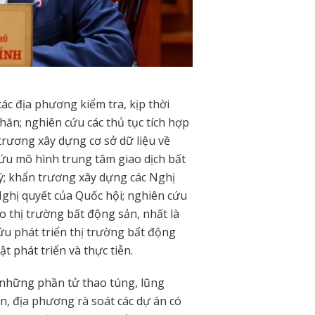
ác địa phương kiểm tra, kịp thời
ăn; nghiên cứu các thủ tục tích hợp
trương xây dựng cơ sở dữ liệu về
 cứu mô hình trung tâm giao dịch bất
ý; khẩn trương xây dựng các Nghị
Nghị quyết của Quốc hội; nghiên cứu
o thị trường bất động sản, nhất là
ứu phát triển thị trường bất động
ật phát triển và thực tiễn.
 những phần tử thao túng, lũng
an, địa phương rà soát các dự án có