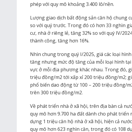
phép với quy mô khoảng 3.400 lô/nền.
Lượng giao dịch bất động sản căn hộ chung cư
so với quý trước. Trong đó có hơn 33 nghìn g
cư, nhà ở riêng lẻ, tăng 32% so với quý IV/202
thành công, tăng hơn 16%.
Nhìn chung trong quý I/2025, giá các loại hìn
tăng nhưng mức độ tăng của mỗi loại hình tại m
vực ở mỗi địa phương khác nhau. Trong đó, gi
triệu đồng/m2 tới xấp xỉ 200 triệu đồng/m2; gi
phổ biến dao động từ 100 – 200 triệu đồng/m
trên 300 triệu đồng/m2.
Về phát triển nhà ở xã hội, trên địa bàn cả nướ
quy mô hơn 9.700 ha đất dành cho phát triển n
dựng 1 triệu căn hộ nhà ở xã hội, hiện cả nước
quy mô hơn 623 nghìn căn, trong đó có 108 dự