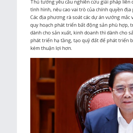
Thủ tướng yêu cầu nghiên cứu giải pháp liên
tình hình, nêu cao vai trò của chính quyền đị
Các địa phương rà soát các dự án vướng mắc về
quy hoạch phát triển bất động sản phù hợp, tr
dành cho sản xuất, kinh doanh thì dành cho sản
phát triển hạ tầng, tạo quỹ đất để phát triển
kém thuận lợi hơn.