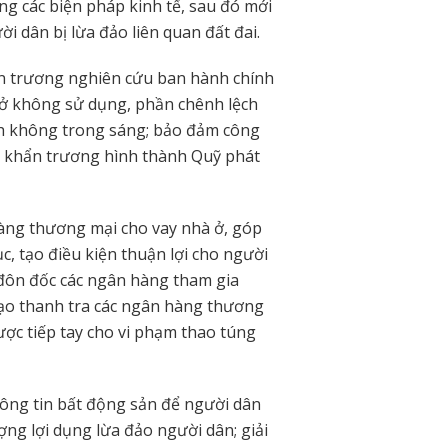
ng các biện pháp kinh tế, sau đó mới
i dân bị lừa đảo liên quan đất đai.
ẩn trương nghiên cứu ban hành chính
 ở không sử dụng, phần chênh lệch
dịch không trong sáng; bảo đảm công
”; khẩn trương hình thành Quỹ phát
àng thương mại cho vay nhà ở, góp
c, tạo điều kiện thuận lợi cho người
đôn đốc các ngân hàng tham gia
đạo thanh tra các ngân hàng thương
được tiếp tay cho vi phạm thao túng
hông tin bất động sản để người dân
ợng lợi dụng lừa đảo người dân; giải