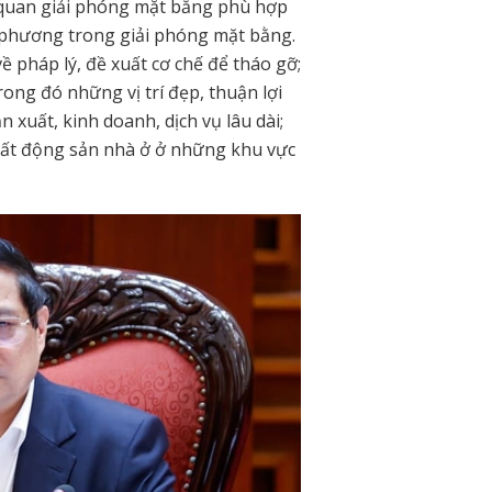
 quan giải phóng mặt bằng phù hợp
a phương trong giải phóng mặt bằng.
 pháp lý, đề xuất cơ chế để tháo gỡ;
ong đó những vị trí đẹp, thuận lợi
 xuất, kinh doanh, dịch vụ lâu dài;
 bất động sản nhà ở ở những khu vực