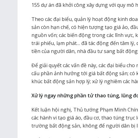
155 dự án đã khởi công xây dựng với quy mô 
Theo các đại biểu, quản lý hoạt động kinh do
sản còn hạn chế, có hiện tượng tạo giá ảo, đ
nguồn vốn; các biến động trong các lĩnh vực,
trái phiếu, lạm phát… đã tác động đến tâm lý
tiền của người dân, nhà đầu tư sang bất động
Để giải quyết các vấn đề này, các đại biểu cho 
cấu phần ảnh hưởng tới giá bất động sản; có kế
khúc bất động sản hợp lý; xử lý nghiêm các hà
Xử lý ngay những phần tử thao túng, lũng đ
Kết luận hội nghị, Thủ tướng Phạm Minh Chính
các hành vi tạo giá áo, đầu cơ, thao túng trục l
trường bất động sản, không để người dân bị l