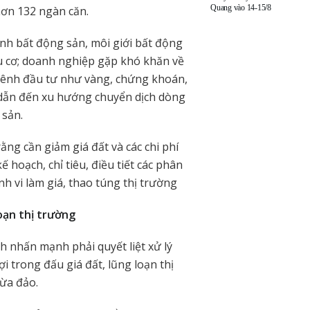
Quang vào 14-15/8
hơn 132 ngàn căn.
anh bất động sản, môi giới bất động
ầu cơ; doanh nghiệp gặp khó khăn về
 kênh đầu tư như vàng, chứng khoán,
, dẫn đến xu hướng chuyển dịch dòng
 sản.
rằng cần giảm giá đất và các chi phí
 hoạch, chỉ tiêu, điều tiết các phân
nh vi làm giá, thao túng thị trường
oạn thị trường
 nhấn mạnh phải quyết liệt xử lý
ợi trong đấu giá đất, lũng loạn thị
ừa đảo.