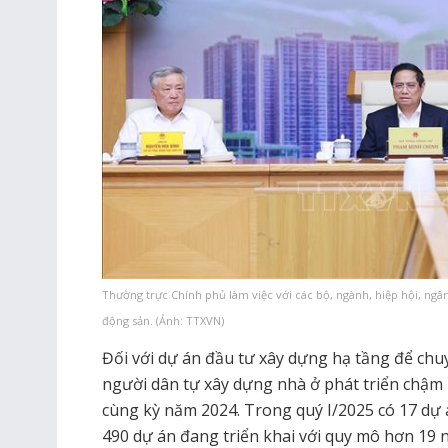
Thường trực Chính phủ làm việc với các bộ, ngành, hiệp hội, ngân
động sản. (Ảnh: TTXVN)
Đối với dự án đầu tư xây dựng hạ tầng để ch
người dân tự xây dựng nhà ở phát triển chậm h
cùng kỳ năm 2024. Trong quý I/2025 có 17 dự 
490 dự án đang triển khai với quy mô hơn 19 