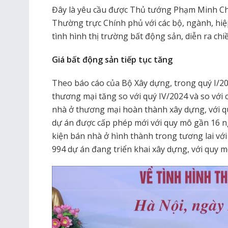
Đây là yêu cầu được Thủ tướng Phạm Minh Chí
Thường trực Chính phủ với các bộ, ngành, hi
tình hình thị trường bất động sản, diễn ra chi
Giá bất động sản tiếp tục tăng
Theo báo cáo của Bộ Xây dựng, trong quý I/20
thương mại tăng so với quý IV/2024 và so với
nhà ở thương mại hoàn thành xây dựng, với qu
dự án được cấp phép mới với quy mô gần 16 ng
kiện bán nhà ở hình thành trong tương lai vớ
994 dự án đang triển khai xây dựng, với quy 