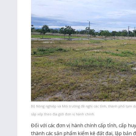
Bộ Nông nghiệp và Môi trường đề nghị các tỉnh, thành phố tạm d
sắp xếp theo địa giới đơn vị hành chính.
Đối với các đơn vị hành chính cấp tỉnh, cấp h
thành các sản phẩm kiểm kê đất đai, lập bản 