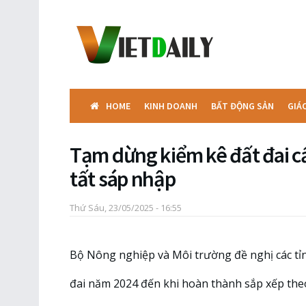
HOME
KINH DOANH
BẤT ĐỘNG SẢN
GIÁ
Tạm dừng kiểm kê đất đai c
tất sáp nhập
Thứ Sáu, 23/05/2025 - 16:55
Bộ Nông nghiệp và Môi trường đề nghị các tỉ
đai năm 2024 đến khi hoàn thành sắp xếp theo 