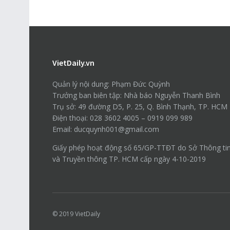
VietDaily.vn
Quản lý nội dung: Phạm Đức Quỳnh
Trưởng ban biên tập: Nhà báo Nguyễn Thanh Bình
Trụ sở: 49 đường D5, P. 25, Q. Bình Thạnh, TP. HCM
Điện thoại: 028 3602 4005 – 0919 099 989
Email: ducquynh001@gmail.com
Giấy phép hoạt động số 65/GP-TTĐT do Sở Thông ti
và Truyền thông TP. HCM cấp ngày 4-10-2019
© 2019
VietDaily