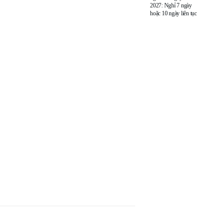
2027: Nghỉ 7 ngày
hoặc 10 ngày liên tục