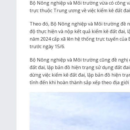
Bộ Nông nghiệp và Môi trường vừa có công v
trực thuộc Trung ương về việc kiểm kê đất đa
Theo đó, Bộ Nông nghiệp và Môi trường đề n
độ thực hiện và nộp kết quả kiểm kê đất đai, 
năm 2024 cấp xã lên hệ thống trực tuyến của Bộ
trước ngày 15/6.
Bộ Nông nghiệp và Môi trường cũng đề nghị 
đất đai, lập bản đồ hiện trạng sử dụng đất đa
dừng việc kiểm kê đất đai, lập bản đồ hiện tr
tỉnh đến khi hoàn thành sắp xếp theo địa giới