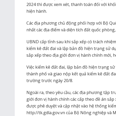
2024 thì được xem xét, thanh toán đối với khố
hiện hành.
Các địa phương chủ động phối hợp với Bộ Qu
nhất các địa điểm và diện tích đất quốc phòng
UBND cấp tỉnh sau khi sắp xếp có trách nhiệm
kiểm kê đất đai và lập bản đồ hiện trạng sử d
sắp xếp theo địa giới đơn vị hành chính mới, 
Việc kiểm kê đất đai, lập bản đồ hiện trạng sử
thành phố và giao nộp kết quả kiểm kê đất đa
trường trước ngày 20/8.
Ngoài ra, theo yêu cầu, các địa phương tập tr
giới đơn vị hành chính các cấp theo đề án sắp 
được phê duyệt và cập nhật vào hệ thống kiểm 
http://tk.gdla.gov.vn của Bộ Nông nghiệp và 