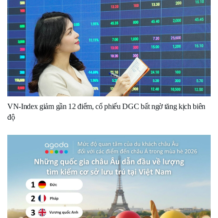
VN-Index giảm gần 12 điểm, cổ phiếu DGC bất ngờ tăng kịch biên
độ