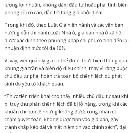
lượng lợi nhuận, không dám đầu tư hoặc phải tính biên
phòng rủi ro cao, dẫn tới tăng giá khởi điểm.
Trong khi đó, theo Luật Giá hiện hành và các văn bản
hướng dẫn thi hành Luật Nhà ở, giá bán nhà ở xã hội
được xác định theo phương pháp chi phí, có tính đến lợi
nhuận định mức tối đa 10%.
Vì vậy, việc quản lý giá có thể được thực hiện thông qua
khung giá trần và biên độ điều chỉnh, thay vì ràng buộc
chủ đầu tư phải hoàn trả toàn bộ chênh lệch dù phát
sinh do yếu tố khách quan.
“Thực tiễn triển khai cho thấy, nhiều chủ đầu tư sau khi
bị truy thu phần chênh lệch đã bị lỗ nặng, trong khi các
khoản chi hợp lệ nhưng không được công nhận do
chậm quyết toán, không được tính vào giá bán, gây
tranh chấp kéo dài và mất niềm tin vào chính sách”, đại