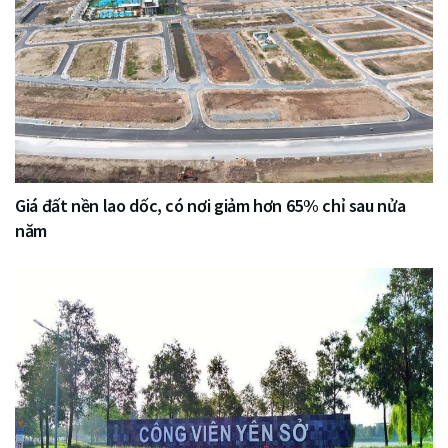
Giá đất nền lao dốc, có nơi giảm hơn 65% chỉ sau nửa
năm