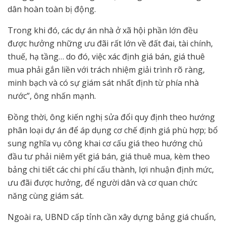
dân hoàn toàn bị động.
Trong khi đó, các dự án nhà ở xã hội phần lớn đều
được hưởng những ưu đãi rất lớn về đất đai, tài chính,
thuế, hạ tầng… do đó, việc xác định giá bán, giá thuê
mua phải gắn liền với trách nhiệm giải trình rõ ràng,
minh bạch và có sự giám sát nhất định từ phía nhà
nước”, ông nhấn mạnh.
Đồng thời, ông kiến nghị sửa đổi quy định theo hướng
phân loại dự án để áp dụng cơ chế định giá phù hợp; bổ
sung nghĩa vụ công khai cơ cấu giá theo hướng chủ
đầu tư phải niêm yết giá bán, giá thuê mua, kèm theo
bảng chi tiết các chi phí cấu thành, lợi nhuận định mức,
ưu đãi được hưởng, để người dân và cơ quan chức
năng cùng giám sát.
Ngoài ra, UBND cấp tỉnh cần xây dựng bảng giá chuẩn,