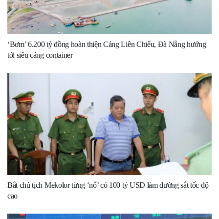
‘Bơm’ 6.200 tỷ đồng hoàn thiện Cảng Liên Chiểu, Đà Nẵng hướng
tới siêu cảng container
Bắt chủ tịch Mekolor từng ‘nổ’ có 100 tỷ USD làm đường sắt tốc độ
cao