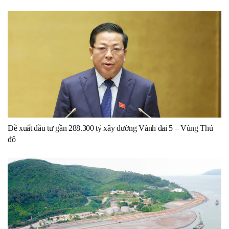
Đề xuất đầu tư gần 288.300 tỷ xây đường Vành đai 5 – Vùng Thủ
đô