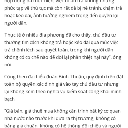
hợp đồng đã thực hiện, việc hoàn trả không những
phức tạp về thủ tục mà còn rất dễ bị né tránh, chậm trễ
hoặc kéo dài, ảnh hưởng nghiêm trọng đến quyền lợi
người dân.
Thực tế ở nhiều địa phương đã cho thấy, chủ đầu tư
thường tìm cách không trả hoặc kéo dài quá mức việc
trả chênh lệch sau quyết toán, trong khi người dân
không có cơ chế nào để đòi lại phần thiệt hại này”, ông
nói.
Cũng theo đại biểu đoàn Bình Thuận, quy định trên đặt
toàn bộ quyền xác định giá vào tay chủ đầu tư nhưng
lại không kèm theo nghĩa vụ kiểm soát công khai minh
bạch.
“Giá bán, giá thuê mua không cần trình bất kỳ cơ quan
nhà nước nào trước khi đưa ra thị trường, không có
bảng giá chuẩn, không có hệ thống đối chiếu và người