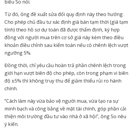
biểu So nói.
Từ đó, ông đề xuất sửa đổi quy định này theo hướng:
Cho phép chủ đầu tư xác định giá bán tạm thời (giá tạm
tính) theo hồ sơ dự toán đã được thẩm định, ký hợp
đồng với người mua trên cơ sở giá này kèm theo điều
khoản điều chỉnh sau kiểm toán nếu có chênh lệch vượt
ngưỡng 5%.
Đồng thời, chỉ yêu cầu hoàn trả phần chênh lệch trong
giới hạn vượt biên độ cho phép, còn trong phạm vi biên
độ ±5% thì không truy thu để giảm thiểu rủi ro hành
chính.
“Cách làm này vừa bảo vệ người mua, vừa tạo ra sự
minh bạch và công bằng về mặt tài chính, góp phần cải
thiện môi trường đầu tư vào nhà ở xã hội”, ông So nêu
ý kiến.