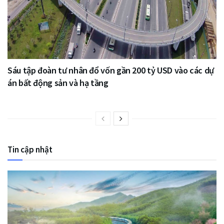
Sáu tập đoàn tư nhân đổ vốn gần 200 tỷ USD vào các dự
án bất động sản và hạ tầng
Tin cập nhật