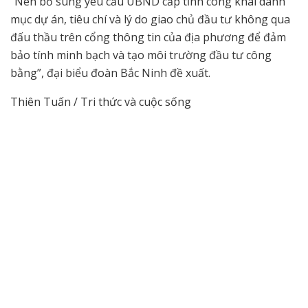
“Nên bổ sung yêu cầu UBND cấp tỉnh công khai danh
mục dự án, tiêu chí và lý do giao chủ đầu tư không qua
đấu thầu trên cổng thông tin của địa phương để đảm
bảo tính minh bạch và tạo môi trường đầu tư công
bằng”, đại biểu đoàn Bắc Ninh đề xuất.
Thiên Tuấn / Tri thức và cuộc sống