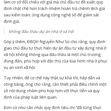
làm cơ sở đối chiếu với giá mà chủ đầu tư đề xuất; quy
định chặt chẽ hơn trách nhiệm hoàn trả chênh lệch giá
sau kiểm toán; ứng dụng công nghệ số để giám sát
định giá.
không đấu thàu dự án nhà ở xã hội
Góp ý thêm, ĐBQH Nguyễn Như So cho rằng, quy định
giao chủ đầu tư thực hiện dự án đầu tư xây dựng nhà ở
xã hội không thông qua đấu thầu là một chủ trương
đúng đắn, phù hợp với đặc thù của loại hình nhà ở phục
vụ an sinh xã hội.
Tuy nhiên, để cơ chế này thật sự khả thi, hấp dẫn và
công bằng, ông cho rằng, cần thiết phải điều chỉnh một
số nội dung nhằm phù hợp hơn với thực tiễn và quy
định của pháp luật liên quan.
Đơn cử như cân nhắc quy định tiêu chí “đã từng thực