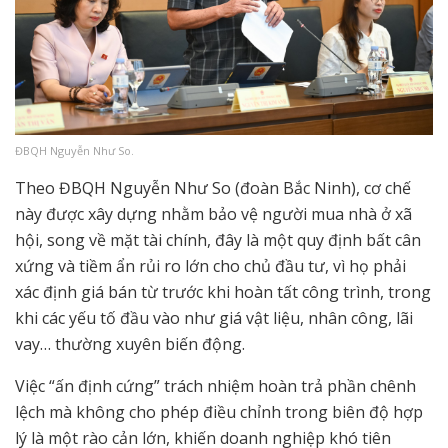
ĐBQH Nguyễn Như So.
Theo ĐBQH Nguyễn Như So (đoàn Bắc Ninh), cơ chế
này được xây dựng nhằm bảo vệ người mua nhà ở xã
hội, song về mặt tài chính, đây là một quy định bất cân
xứng và tiềm ẩn rủi ro lớn cho chủ đầu tư, vì họ phải
xác định giá bán từ trước khi hoàn tất công trình, trong
khi các yếu tố đầu vào như giá vật liệu, nhân công, lãi
vay… thường xuyên biến động.
Việc “ấn định cứng” trách nhiệm hoàn trả phần chênh
lệch mà không cho phép điều chỉnh trong biên độ hợp
lý là một rào cản lớn, khiến doanh nghiệp khó tiên