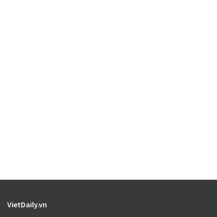
VietDaily.vn