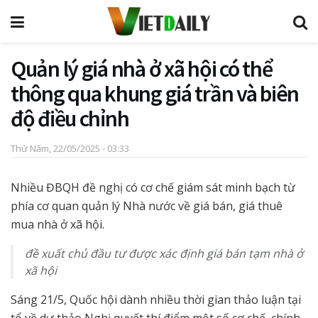
Quản lý giá nhà ở xã hội có thể
thông qua khung giá trần và biên
độ điều chỉnh
Thứ Năm, 22/05/2025 - 03:33
Nhiều ĐBQH đề nghị có cơ chế giám sát minh bạch từ
phía cơ quan quản lý Nhà nước về giá bán, giá thuê
mua nhà ở xã hội.
đề xuất chủ đầu tư được xác định giá bán tạm nhà ở
xã hội
Sáng 21/5, Quốc hội dành nhiều thời gian thảo luận tại
tổ về dự thảo Nghị quyết thí điểm một số cơ chế, chính