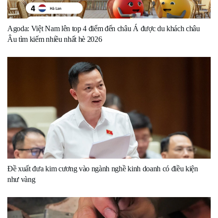
Agoda: Việt Nam lên top 4 điểm đến châu Á được du khách châu
Âu tìm kiếm nhiều nhất hè 2026
Đề xuất đưa kim cương vào ngành nghề kinh doanh có điều kiện
như vàng