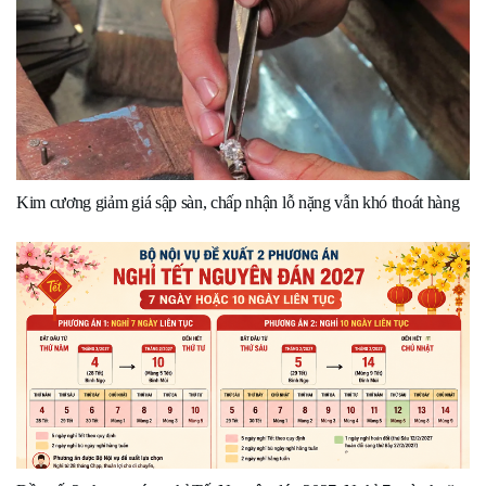
Kim cương giảm giá sập sàn, chấp nhận lỗ nặng vẫn khó thoát hàng