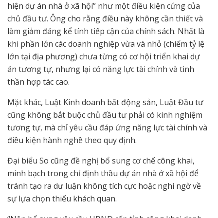
hiện dự án nhà ở xã hội” như một điều kiện cứng của
chủ đầu tư. Ông cho rằng điều này không cần thiết và
làm giảm đáng kể tính tiếp cận của chính sách. Nhất là
khi phần lớn các doanh nghiệp vừa và nhỏ (chiếm tỷ lệ
lớn tại địa phương) chưa từng có cơ hội triển khai dự
án tương tự, nhưng lại có năng lực tài chính và tinh
thần hợp tác cao.
Mặt khác, Luật Kinh doanh bất động sản, Luật Đầu tư
cũng không bắt buộc chủ đầu tư phải có kinh nghiệm
tương tự, mà chỉ yêu cầu đáp ứng năng lực tài chính và
điều kiện hành nghề theo quy định.
Đại biểu So cũng đề nghị bổ sung cơ chế công khai,
minh bạch trong chỉ định thầu dự án nhà ở xã hội để
tránh tạo ra dư luận không tích cực hoặc nghi ngờ về
sự lựa chọn thiếu khách quan.