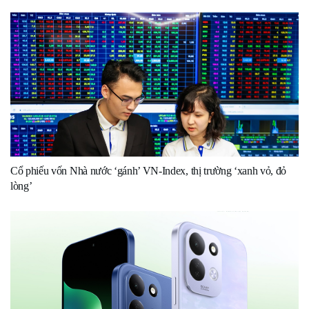
Cổ phiếu vốn Nhà nước ‘gánh’ VN-Index, thị trường ‘xanh vỏ, đỏ
lòng’