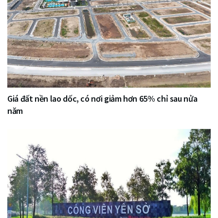
Giá đất nền lao dốc, có nơi giảm hơn 65% chỉ sau nửa
năm