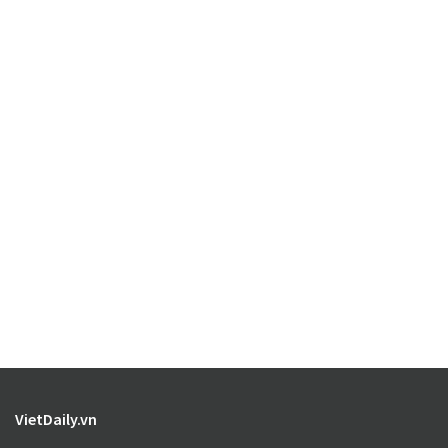
VietDaily.vn