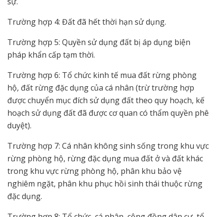
sự.
Trường hợp 4: Đất đã hết thời hạn sử dụng.
Trường hợp 5: Quyền sử dụng đất bị áp dụng biện
pháp khẩn cấp tạm thời.
Trường hợp 6: Tổ chức kinh tế mua đất rừng phòng
hộ, đất rừng đặc dụng của cá nhân (trừ trường hợp
được chuyển mục đích sử dụng đất theo quy hoạch, kế
hoạch sử dụng đất đã được cơ quan có thẩm quyền phê
duyệt).
Trường hợp 7: Cá nhân không sinh sống trong khu vực
rừng phòng hộ, rừng đặc dụng mua đất ở và đất khác
trong khu vực rừng phòng hộ, phân khu bảo vệ
nghiêm ngặt, phân khu phục hồi sinh thái thuộc rừng
đặc dụng.
Trường hợp 8: Tổ chức, cá nhân, cộng đồng dân cư, tổ