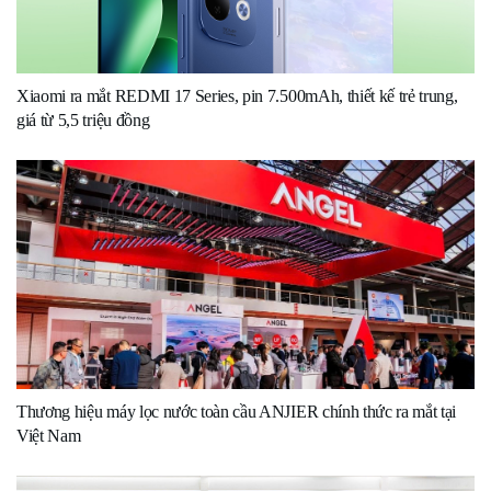
Xiaomi ra mắt REDMI 17 Series, pin 7.500mAh, thiết kế trẻ trung,
giá từ 5,5 triệu đồng
Thương hiệu máy lọc nước toàn cầu ANJIER chính thức ra mắt tại
Việt Nam