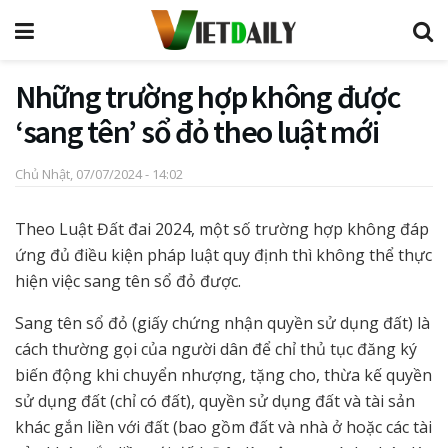
Những trường hợp không được
‘sang tên’ sổ đỏ theo luật mới
Chủ Nhật, 07/07/2024 - 14:02
Theo Luật Đất đai 2024, một số trường hợp không đáp
ứng đủ điều kiện pháp luật quy định thì không thể thực
hiện việc sang tên sổ đỏ được.
Sang tên sổ đỏ (giấy chứng nhận quyền sử dụng đất) là
cách thường gọi của người dân để chỉ thủ tục đăng ký
biến động khi chuyển nhượng, tặng cho, thừa kế quyền
sử dụng đất (chỉ có đất), quyền sử dụng đất và tài sản
khác gắn liền với đất (bao gồm đất và nhà ở hoặc các tài