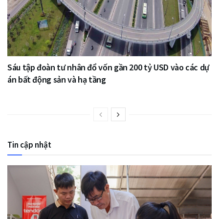
Sáu tập đoàn tư nhân đổ vốn gần 200 tỷ USD vào các dự
án bất động sản và hạ tầng
Tin cập nhật