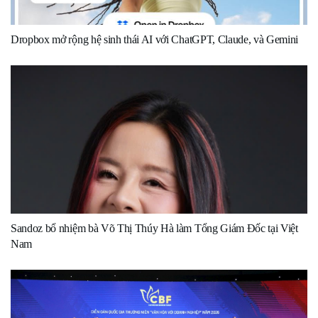
Dropbox mở rộng hệ sinh thái AI với ChatGPT, Claude, và Gemini
Sandoz bổ nhiệm bà Võ Thị Thúy Hà làm Tổng Giám Đốc tại Việt
Nam