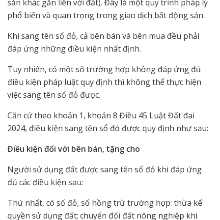
sản khác gắn liền với đất). Đây là một quy trình pháp lý
phổ biến và quan trọng trong giao dịch bất động sản.
Khi sang tên sổ đỏ, cả bên bán và bên mua đều phải
đáp ứng những điều kiện nhất định.
Tuy nhiên, có một số trường hợp không đáp ứng đủ
điều kiện pháp luật quy định thì không thể thực hiện
việc sang tên sổ đỏ được.
Căn cứ theo khoản 1, khoản 8 Điều 45 Luật Đất đai
2024, điều kiện sang tên sổ đỏ được quy định như sau:
Điều kiện đối với bên bán, tặng cho
Người sử dụng đất được sang tên sổ đỏ khi đáp ứng
đủ các điều kiện sau:
Thứ nhất, có sổ đỏ, sổ hồng trừ trường hợp: thừa kế
quyền sử dụng đất; chuyển đổi đất nông nghiệp khi