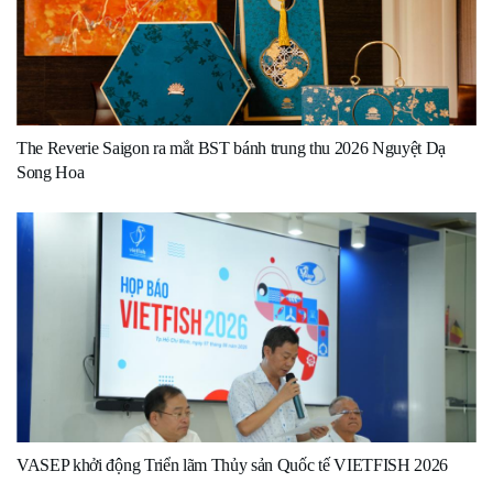
The Reverie Saigon ra mắt BST bánh trung thu 2026 Nguyệt Dạ
Song Hoa
VASEP khởi động Triển lãm Thủy sản Quốc tế VIETFISH 2026