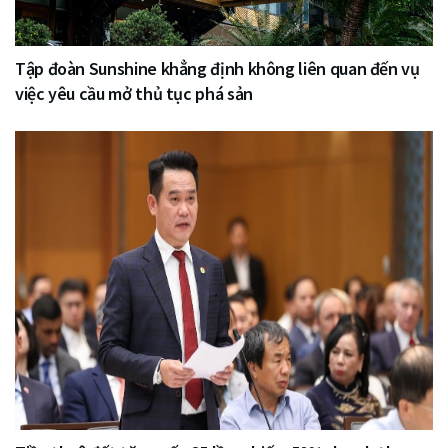
Tập đoàn Sunshine khẳng định không liên quan đến vụ
việc yêu cầu mở thủ tục phá sản