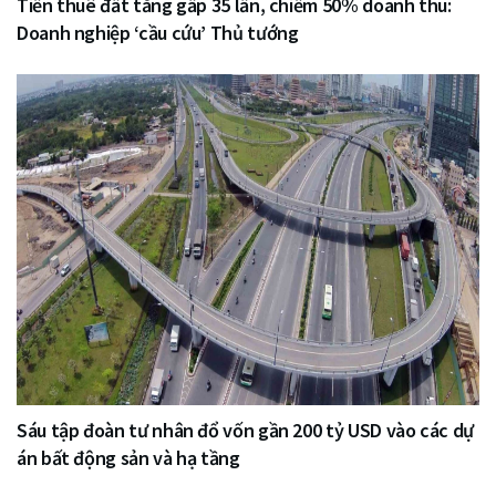
Tiền thuê đất tăng gấp 35 lần, chiếm 50% doanh thu:
Doanh nghiệp ‘cầu cứu’ Thủ tướng
Sáu tập đoàn tư nhân đổ vốn gần 200 tỷ USD vào các dự
án bất động sản và hạ tầng