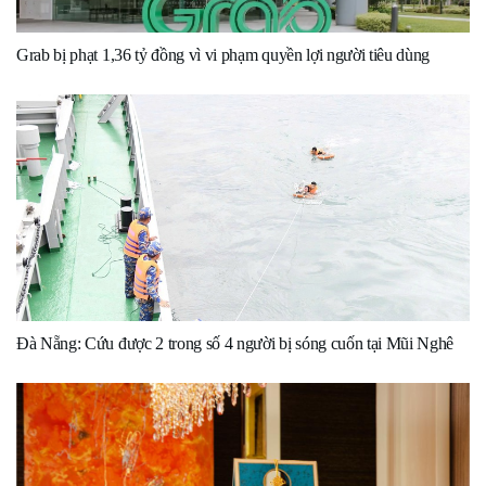
Grab bị phạt 1,36 tỷ đồng vì vi phạm quyền lợi người tiêu dùng
Đà Nẵng: Cứu được 2 trong số 4 người bị sóng cuốn tại Mũi Nghê