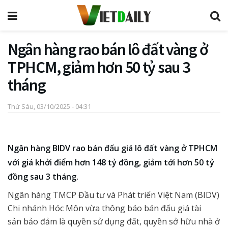
Ngân hàng rao bán lô đất vàng ở
TPHCM, giảm hơn 50 tỷ sau 3
tháng
Thứ Sáu, 03/10/2025 - 04:31
Ngân hàng BIDV rao bán đấu giá lô đất vàng ở TPHCM
với giá khởi điểm hơn 148 tỷ đồng, giảm tới hơn 50 tỷ
đồng sau 3 tháng.
Ngân hàng TMCP Đầu tư và Phát triển Việt Nam (BIDV)
Chi nhánh Hóc Môn vừa thông báo bán đấu giá tài
sản bảo đảm là quyền sử dụng đất, quyền sở hữu nhà ở