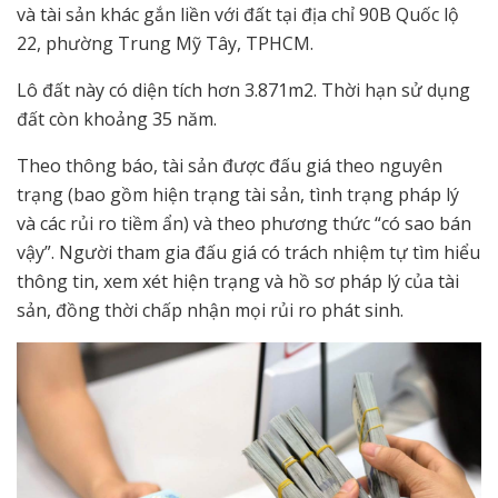
và tài sản khác gắn liền với đất tại địa chỉ 90B Quốc lộ
22, phường Trung Mỹ Tây, TPHCM.
Lô đất này có diện tích hơn 3.871m2. Thời hạn sử dụng
đất còn khoảng 35 năm.
Theo thông báo, tài sản được đấu giá theo nguyên
trạng (bao gồm hiện trạng tài sản, tình trạng pháp lý
và các rủi ro tiềm ẩn) và theo phương thức “có sao bán
vậy”. Người tham gia đấu giá có trách nhiệm tự tìm hiểu
thông tin, xem xét hiện trạng và hồ sơ pháp lý của tài
sản, đồng thời chấp nhận mọi rủi ro phát sinh.