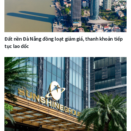
Đất nền Đà Nẵng đồng loạt giảm giá, thanh khoản tiếp
tục lao dốc