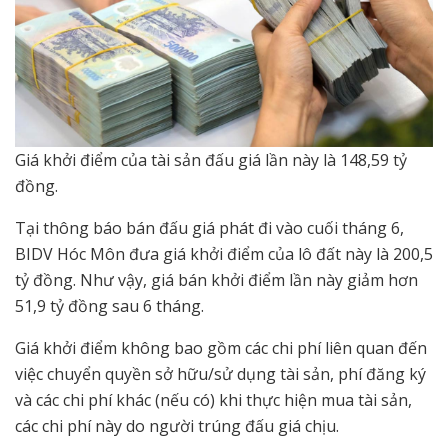
Giá khởi điểm của tài sản đấu giá lần này là 148,59 tỷ
đồng.
Tại thông báo bán đấu giá phát đi vào cuối tháng 6,
BIDV Hóc Môn đưa giá khởi điểm của lô đất này là 200,5
tỷ đồng. Như vậy, giá bán khởi điểm lần này giảm hơn
51,9 tỷ đồng sau 6 tháng.
Giá khởi điểm không bao gồm các chi phí liên quan đến
việc chuyển quyền sở hữu/sử dụng tài sản, phí đăng ký
và các chi phí khác (nếu có) khi thực hiện mua tài sản,
các chi phí này do người trúng đấu giá chịu.