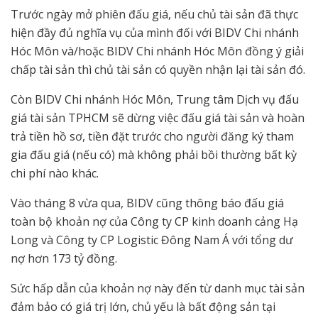
Trước ngày mở phiên đấu giá, nếu chủ tài sản đã thực
hiện đầy đủ nghĩa vụ của mình đối với BIDV Chi nhánh
Hóc Môn và/hoặc BIDV Chi nhánh Hóc Môn đồng ý giải
chấp tài sản thì chủ tài sản có quyền nhận lại tài sản đó.
Còn BIDV Chi nhánh Hóc Môn, Trung tâm Dịch vụ đấu
giá tài sản TPHCM sẽ dừng việc đấu giá tài sản và hoàn
trả tiền hồ sơ, tiền đặt trước cho người đăng ký tham
gia đấu giá (nếu có) mà không phải bồi thường bất kỳ
chi phí nào khác.
Vào tháng 8 vừa qua, BIDV cũng thông báo đấu giá
toàn bộ khoản nợ của Công ty CP kinh doanh cảng Hạ
Long và Công ty CP Logistic Đông Nam Á với tổng dư
nợ hơn 173 tỷ đồng.
Sức hấp dẫn của khoản nợ này đến từ danh mục tài sản
đảm bảo có giá trị lớn, chủ yếu là bất động sản tại