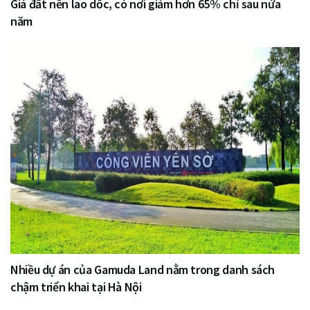
Giá đất nền lao dốc, có nơi giảm hơn 65% chỉ sau nửa
năm
Nhiều dự án của Gamuda Land nằm trong danh sách
chậm triển khai tại Hà Nội