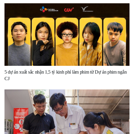
5 dự án xuất sắc nhận 1,5 tỷ kinh phí làm phim từ Dự án phim ngắn
CJ