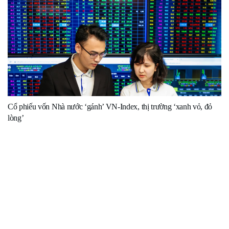
Cổ phiếu vốn Nhà nước ‘gánh’ VN-Index, thị trường ‘xanh vỏ, đỏ
lòng’