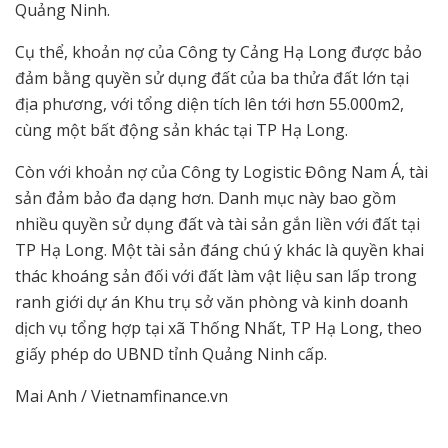
Quảng Ninh.
Cụ thể, khoản nợ của Công ty Cảng Hạ Long được bảo
đảm bằng quyền sử dụng đất của ba thửa đất lớn tại
địa phương, với tổng diện tích lên tới hơn 55.000m2,
cùng một bất động sản khác tại TP Hạ Long.
Còn với khoản nợ của Công ty Logistic Đông Nam Á, tài
sản đảm bảo đa dạng hơn. Danh mục này bao gồm
nhiều quyền sử dụng đất và tài sản gắn liền với đất tại
TP Hạ Long. Một tài sản đáng chú ý khác là quyền khai
thác khoáng sản đối với đất làm vật liệu san lấp trong
ranh giới dự án Khu trụ sở văn phòng và kinh doanh
dịch vụ tổng hợp tại xã Thống Nhất, TP Hạ Long, theo
giấy phép do UBND tỉnh Quảng Ninh cấp.
Mai Anh / Vietnamfinance.vn