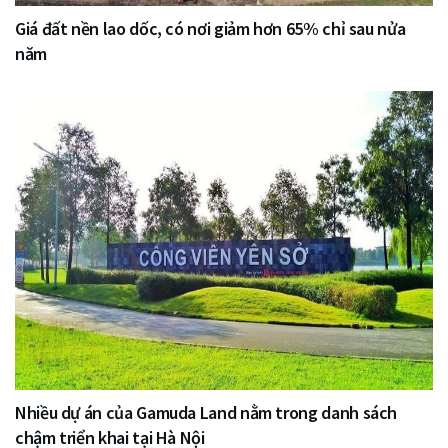
Giá đất nền lao dốc, có nơi giảm hơn 65% chỉ sau nửa
năm
Nhiều dự án của Gamuda Land nằm trong danh sách
chậm triển khai tại Hà Nội