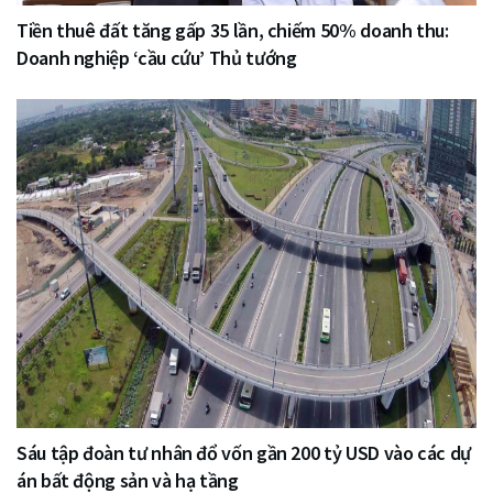
Tiền thuê đất tăng gấp 35 lần, chiếm 50% doanh thu:
Doanh nghiệp ‘cầu cứu’ Thủ tướng
Sáu tập đoàn tư nhân đổ vốn gần 200 tỷ USD vào các dự
án bất động sản và hạ tầng