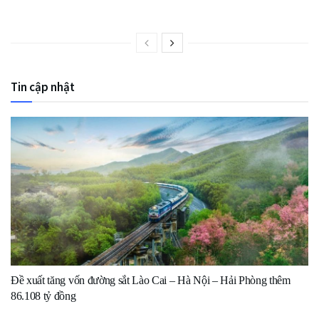
Tin cập nhật
Đề xuất tăng vốn đường sắt Lào Cai – Hà Nội – Hải Phòng thêm
86.108 tỷ đồng