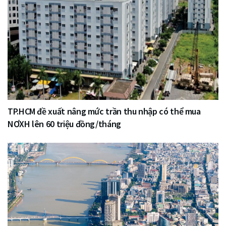
TP.HCM đề xuất nâng mức trần thu nhập có thể mua
NƠXH lên 60 triệu đồng/tháng