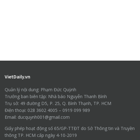
VietDaily.vn
Quản lý nội dung: Phạm Đức Quỳnh
Trưởng ban biên tập: Nhà báo Nguyễn Thanh Bình
Trụ sở: 49 đường D5, P. 25, Q. Bình Thạnh, TP. HCM
Điện thoại: 028 3602 4005 – 0919 099 989
Email: ducquynh001@gmail.com
Giấy phép hoạt động số 65/GP-TTĐT do Sở Thông tin và Truyền
thông TP. HCM cấp ngày 4-10-2019