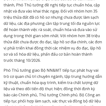
thành, Phó Thủ tướng đề nghị tiếp tục chuẩn hóa, cập
nhật và đưa vào khai thác ngay. Đối với nhóm hơn 35
triệu thửa đất đã có hồ sơ nhưng chưa được làm sạch
dữ liệu, các địa phương cần tập trung tối đa nguồn lực
để hoàn thành việc rà soát, chuẩn hóa và đưa vào sử
dụng trong thời gian sớm nhất. Với nhóm hơn 38 triệu
thửa đất chưa được đo đạc, lập hồ sơ địa chính, các đơn
vị phải triển khai đồng thời các nhiệm vụ đo đạc, lập hồ
sơ và số hóa dữ liệu, phấn đấu cơ bản hoàn thành
trước tháng 10/2026.
Phó Thủ tướng giao Bộ NN&MT tiếp tục phát huy vai
trò cơ quan chủ trì chuyên ngành, tập trung hướng dẫn
kỹ thuật, chuẩn hóa quy trình, kiểm tra chất lượng dữ
liệu và theo dõi tiến độ thực hiện; đồng thời định kỳ
báo cáo Chính phủ, Thủ tướng Chính phủ. Bộ Công an
tiếp tục phối hợp làm sạch, xác thực và đồng bộ dữ liệu