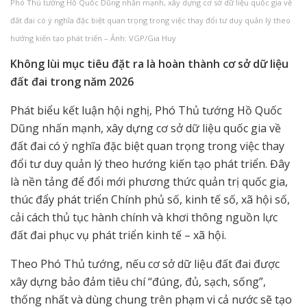
Phó Thủ tướng Hồ Quốc Dũng nhấn mạnh, xây dựng cơ sở dữ liệu quốc gia về
đất đai có ý nghĩa đặc biệt quan trọng trong việc thay đổi tư duy quản lý theo
hướng kiến tạo phát triển – Ảnh: VGP/Gia Huy
Không lùi mục tiêu đặt ra là hoàn thành cơ sở dữ liệu
đất đai trong năm 2026
Phát biểu kết luận hội nghị, Phó Thủ tướng Hồ Quốc
Dũng nhấn mạnh, xây dựng cơ sở dữ liệu quốc gia về
đất đai có ý nghĩa đặc biệt quan trọng trong việc thay
đổi tư duy quản lý theo hướng kiến tạo phát triển. Đây
là nền tảng để đổi mới phương thức quản trị quốc gia,
thúc đẩy phát triển Chính phủ số, kinh tế số, xã hội số,
cải cách thủ tục hành chính và khơi thông nguồn lực
đất đai phục vụ phát triển kinh tế – xã hội.
Theo Phó Thủ tướng, nếu cơ sở dữ liệu đất đai được
xây dựng bảo đảm tiêu chí “đúng, đủ, sạch, sống”,
thống nhất và dùng chung trên phạm vi cả nước sẽ tạo