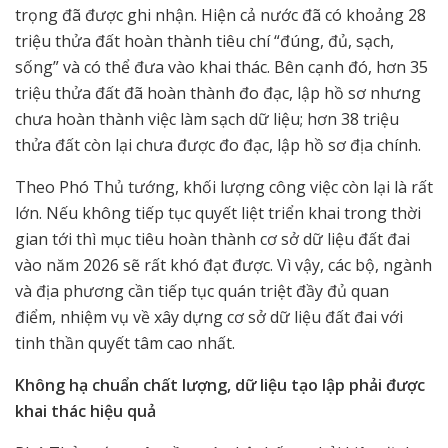
trọng đã được ghi nhận. Hiện cả nước đã có khoảng 28
triệu thửa đất hoàn thành tiêu chí “đúng, đủ, sạch,
sống” và có thể đưa vào khai thác. Bên cạnh đó, hơn 35
triệu thửa đất đã hoàn thành đo đạc, lập hồ sơ nhưng
chưa hoàn thành việc làm sạch dữ liệu; hơn 38 triệu
thửa đất còn lại chưa được đo đạc, lập hồ sơ địa chính.
Theo Phó Thủ tướng, khối lượng công việc còn lại là rất
lớn. Nếu không tiếp tục quyết liệt triển khai trong thời
gian tới thì mục tiêu hoàn thành cơ sở dữ liệu đất đai
vào năm 2026 sẽ rất khó đạt được. Vì vậy, các bộ, ngành
và địa phương cần tiếp tục quán triệt đầy đủ quan
điểm, nhiệm vụ về xây dựng cơ sở dữ liệu đất đai với
tinh thần quyết tâm cao nhất.
Không hạ chuẩn chất lượng, dữ liệu tạo lập phải được
khai thác hiệu quả