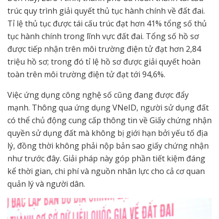
trúc quy trình giải quyết thủ tục hành chính về đất đai.
Tỉ lệ thủ tục được tái cấu trúc đạt hơn 41% tổng số thủ
tục hành chính trong lĩnh vực đất đai. Tổng số hồ sơ
được tiếp nhận trên môi trường điện tử đạt hơn 2,84
triệu hồ sơ; trong đó tỉ lệ hồ sơ được giải quyết hoàn
toàn trên môi trường điện tử đạt tới 94,6%.
Việc ứng dụng công nghệ số cũng đang được đẩy
mạnh. Thông qua ứng dụng VNeID, người sử dụng đất
có thể chủ động cung cấp thông tin về Giấy chứng nhận
quyền sử dụng đất mà không bị giới hạn bởi yếu tố địa
lý, đồng thời không phải nộp bản sao giấy chứng nhận
như trước đây. Giải pháp này góp phần tiết kiệm đáng
kể thời gian, chi phí và nguồn nhân lực cho cả cơ quan
quản lý và người dân.