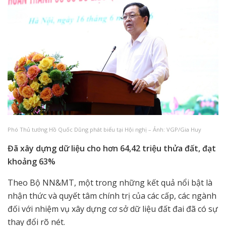
Phó Thủ tướng Hồ Quốc Dũng phát biểu tại Hội nghị – Ảnh: VGP/Gia Huy
Đã
xây dựng dữ liệu cho hơn 64,42 triệu thửa đất
,
đạt
khoảng 63%
Theo Bộ NN&MT, một trong những kết quả nổi bật là
nhận thức và quyết tâm chính trị của các cấp, các ngành
đối với nhiệm vụ xây dựng cơ sở dữ liệu đất đai đã có sự
thay đổi rõ nét.