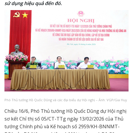
sử dụng hiệu quả đến đó.
Phó Thủ tướng Hồ Quốc Dũng và các đại biểu dự Hội nghị – Ảnh: VGP/Gia Huy
Chiều 16/6, Phó Thủ tướng Hồ Quốc Dũng dự Hội nghị
sơ kết Chỉ thị số 05/CT-TTg ngày 13/02/2026 của Thủ
tướng Chính phủ và Kế hoạch số 2959/KH-BNNMT-