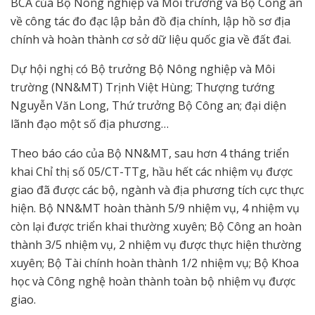
BCA của Bộ Nông nghiệp và Môi trường và Bộ Công an
về công tác đo đạc lập bản đồ địa chính, lập hồ sơ địa
chính và hoàn thành cơ sở dữ liệu quốc gia về đất đai.
Dự hội nghị có Bộ trưởng Bộ Nông nghiệp và Môi
trường (NN&MT) Trịnh Việt Hùng; Thượng tướng
Nguyễn Văn Long, Thứ trưởng Bộ Công an; đại diện
lãnh đạo một số địa phương…
Theo báo cáo của Bộ NN&MT, sau hơn 4 tháng triển
khai Chỉ thị số 05/CT-TTg, hầu hết các nhiệm vụ được
giao đã được các bộ, ngành và địa phương tích cực thực
hiện. Bộ NN&MT hoàn thành 5/9 nhiệm vụ, 4 nhiệm vụ
còn lại được triển khai thường xuyên; Bộ Công an hoàn
thành 3/5 nhiệm vụ, 2 nhiệm vụ được thực hiện thường
xuyên; Bộ Tài chính hoàn thành 1/2 nhiệm vụ; Bộ Khoa
học và Công nghệ hoàn thành toàn bộ nhiệm vụ được
giao.