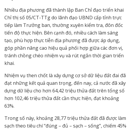
Nhiều địa phương đã thành lập Ban Chỉ đạo triển khai
Chỉ thị số 05/CT-TTg do lãnh đạo UBND cấp tỉnh trực
tiếp làm Trưởng ban, thường xuyên kiểm tra, đôn đốc
tiến độ thực hiện. Bên cạnh đó, nhiều cách làm sáng
tạo, phù hợp thực tiễn địa phương đã được áp dụng,
góp phần nâng cao hiệu quả phối hợp giữa các đơn vị,
tránh chồng chéo nhiệm vụ và rút ngắn thời gian triển
khai.
Nhiệm vụ then chốt là xây dựng cơ sở dữ liệu đất đai đã
đạt những kết quả quan trọng, đến nay, cả nước đã xây
dựng dữ liệu cho hơn 64,42 triệu thửa đất trên tổng số
hơn 102,46 triệu thửa đất cần thực hiện, đạt khoảng
63%.
Trong số này, khoảng 28,77 triệu thửa đất đã được làm
sạch theo tiêu chí “đúng – đủ – sạch – sống”, chiếm 45%