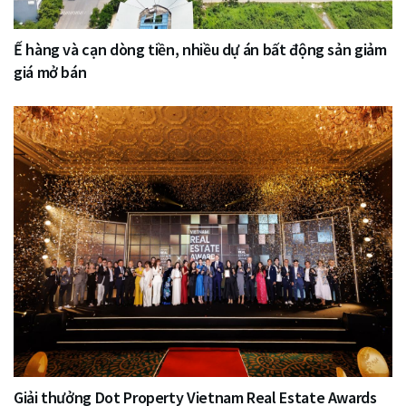
Ế hàng và cạn dòng tiền, nhiều dự án bất động sản giảm
giá mở bán
Giải thưởng Dot Property Vietnam Real Estate Awards