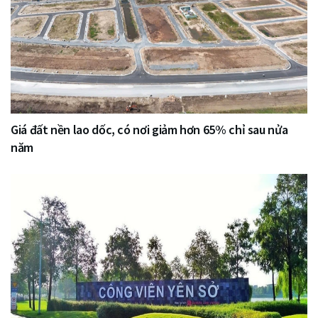
Giá đất nền lao dốc, có nơi giảm hơn 65% chỉ sau nửa
năm