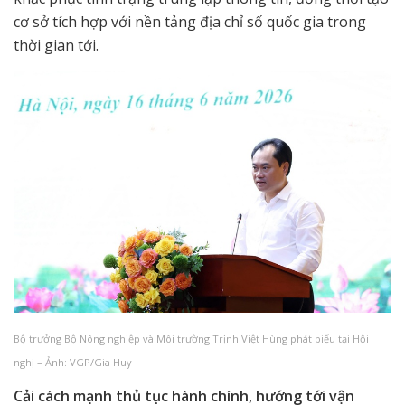
cơ sở tích hợp với nền tảng địa chỉ số quốc gia trong
thời gian tới.
Bộ trưởng Bộ Nông nghiệp và Môi trường Trịnh Việt Hùng phát biểu tại Hội
nghị – Ảnh: VGP/Gia Huy
Cải cách mạnh thủ tục hành chính, hướng tới vận