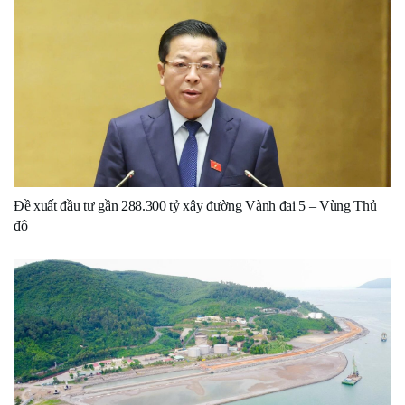
Đề xuất đầu tư gần 288.300 tỷ xây đường Vành đai 5 – Vùng Thủ
đô