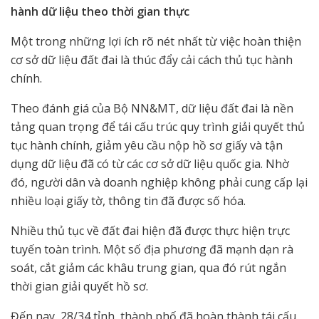
hành dữ liệu theo thời gian thực
Một trong những lợi ích rõ nét nhất từ việc hoàn thiện
cơ sở dữ liệu đất đai là thúc đẩy cải cách thủ tục hành
chính.
Theo đánh giá của Bộ NN&MT, dữ liệu đất đai là nền
tảng quan trọng để tái cấu trúc quy trình giải quyết thủ
tục hành chính, giảm yêu cầu nộp hồ sơ giấy và tận
dụng dữ liệu đã có từ các cơ sở dữ liệu quốc gia. Nhờ
đó, người dân và doanh nghiệp không phải cung cấp lại
nhiều loại giấy tờ, thông tin đã được số hóa.
Nhiều thủ tục về đất đai hiện đã được thực hiện trực
tuyến toàn trình. Một số địa phương đã mạnh dạn rà
soát, cắt giảm các khâu trung gian, qua đó rút ngắn
thời gian giải quyết hồ sơ.
Đến nay, 28/34 tỉnh, thành phố đã hoàn thành tái cấu