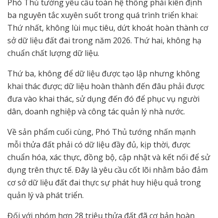
Phó Thủ tướng yêu cầu toàn hệ thống phải kiên định
ba nguyên tắc xuyên suốt trong quá trình triển khai:
Thứ nhất, không lùi mục tiêu, dứt khoát hoàn thành cơ
sở dữ liệu đất đai trong năm 2026. Thứ hai, không hạ
chuẩn chất lượng dữ liệu.
Thứ ba, không để dữ liệu được tạo lập nhưng không
khai thác được; dữ liệu hoàn thành đến đâu phải được
đưa vào khai thác, sử dụng đến đó để phục vụ người
dân, doanh nghiệp và công tác quản lý nhà nước.
Về sản phẩm cuối cùng, Phó Thủ tướng nhấn mạnh
mỗi thửa đất phải có dữ liệu đầy đủ, kịp thời, được
chuẩn hóa, xác thực, đồng bộ, cập nhật và kết nối để sử
dụng trên thực tế. Đây là yêu cầu cốt lõi nhằm bảo đảm
cơ sở dữ liệu đất đai thực sự phát huy hiệu quả trong
quản lý và phát triển.
Đối với nhóm hơn 28 triệu thửa đất đã cơ bản hoàn