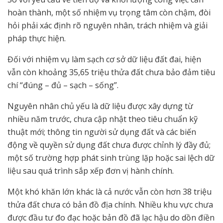
hoàn thành, một số nhiệm vụ trọng tâm còn chậm, đòi
hỏi phải xác định rõ nguyên nhân, trách nhiệm và giải
pháp thực hiện.
Đối với nhiệm vụ làm sạch cơ sở dữ liệu đất đai, hiện
vẫn còn khoảng 35,65 triệu thửa đất chưa bảo đảm tiêu
chí “đúng – đủ – sạch – sống”.
Nguyên nhân chủ yếu là dữ liệu được xây dựng từ
nhiều năm trước, chưa cập nhật theo tiêu chuẩn kỹ
thuật mới; thông tin người sử dụng đất và các biến
động về quyền sử dụng đất chưa được chỉnh lý đầy đủ;
một số trường hợp phát sinh trùng lặp hoặc sai lệch dữ
liệu sau quá trình sắp xếp đơn vị hành chính.
Một khó khăn lớn khác là cả nước vẫn còn hơn 38 triệu
thửa đất chưa có bản đồ địa chính. Nhiều khu vực chưa
được đầu tư đo đạc hoặc bản đồ đã lạc hậu do dồn điền