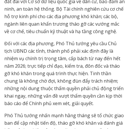
đất đai với Cơ sở dữ liệu quốc gia về dân cư, bảo đảm an
ninh, an toàn hệ thống. Bộ Tài chính nghiên cứu cơ chế
hỗ trợ kinh phí cho các địa phương khó khăn; các bộ,
ngành liên quan khẩn trương tháo gỡ các vướng mắc
về cơ chế, tiêu chuẩn kỹ thuật và hạ tầng công nghệ.
Đối với các địa phương, Phó Thủ tướng yêu cầu Chủ
tịch UBND các tỉnh, thành phố phải xác định đây là
nhiệm vụ chính trị trọng tâm, cấp bách từ nay đến hết
năm 2026; trực tiếp chỉ đạo, kiểm tra, đôn đốc và tháo
gỡ khó khăn trong quá trình thực hiện. Tinh thần
chung là không chờ đợi, không đùn đẩy trách nhiệm;
những nội dung thuộc thẩm quyền phải chủ động triển
khai ngay, những vấn đề vượt thẩm quyền cần kịp thời
báo cáo để Chính phủ xem xét, giải quyết.
Phó Thủ tướng nhấn mạnh hằng tháng sẽ tổ chức giao
ban để cập nhật tiến độ, tháo gỡ khó khăn và đánh giá