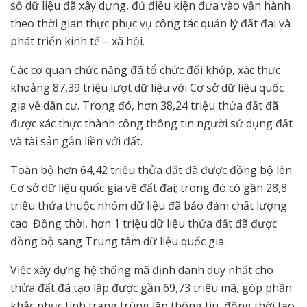
số dữ liệu đã xây dựng, đủ điều kiện đưa vào vận hành
theo thời gian thực phục vụ công tác quản lý đất đai và
phát triển kinh tế – xã hội.
Các cơ quan chức năng đã tổ chức đối khớp, xác thực
khoảng 87,39 triệu lượt dữ liệu với Cơ sở dữ liệu quốc
gia về dân cư. Trong đó, hơn 38,24 triệu thửa đất đã
được xác thực thành công thông tin người sử dụng đất
và tài sản gắn liền với đất.
Toàn bộ hơn 64,42 triệu thửa đất đã được đồng bộ lên
Cơ sở dữ liệu quốc gia về đất đai; trong đó có gần 28,8
triệu thửa thuộc nhóm dữ liệu đã bảo đảm chất lượng
cao. Đồng thời, hơn 1 triệu dữ liệu thửa đất đã được
đồng bộ sang Trung tâm dữ liệu quốc gia.
Việc xây dựng hệ thống mã định danh duy nhất cho
thửa đất đã tạo lập được gần 69,73 triệu mã, góp phần
khắc phục tình trạng trùng lặp thông tin, đồng thời tạo