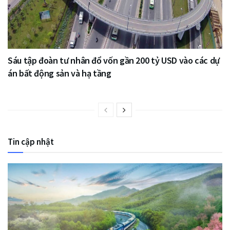
Sáu tập đoàn tư nhân đổ vốn gần 200 tỷ USD vào các dự
án bất động sản và hạ tầng
Tin cập nhật