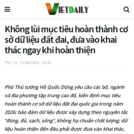
Không lùi mục tiêu hoàn thành cơ
sở dữ liệu đất đai, đưa vào khai
thác ngay khi hoàn thiện
Thứ Tư, 17/06/2026 - 02:46
Phó Thủ tướng Hồ Quốc Dũng yêu cầu các bộ, ngành
và địa phương tập trung cao độ, kiên định mục tiêu
hoàn thành cơ sở dữ liệu đất đai quốc gia trong năm
2026; bảo đảm dữ liệu được xây dựng theo nguyên tắc
“đúng, đủ, sạch, sống”, không hạ chuẩn chất lượng; dữ
liệu hoàn thiện đến đâu phải được đưa vào khai thác,