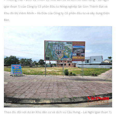
(giai đoạn 1) của Công ty Cổ phần Đầu tư Nông nghiệp Sài Gòn Thành Đạt và
Khu đô thị Viêm Minh – Hà Dừa của Công ty Cổ phần đầu tư và xây dựng Điện
Bàn.
Theo đó, đối với dự án Khu dân cư và dịch vụ Cầu Hưng – Lai Nghi (giai đoạn 1),