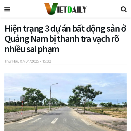
Hiện trạng 3 dự án bất động sản ở
Quảng Nam bị thanh tra vạch rõ
nhiều sai phạm
Thứ Hai, 07/04/2025 - 15:32