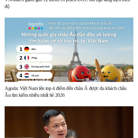
độ
Agoda: Việt Nam lên top 4 điểm đến châu Á được du khách châu
Âu tìm kiếm nhiều nhất hè 2026