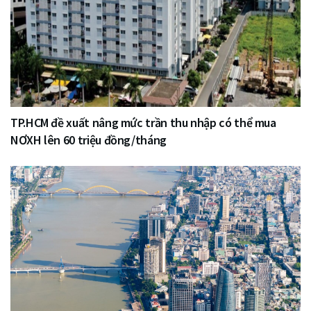
TP.HCM đề xuất nâng mức trần thu nhập có thể mua
NƠXH lên 60 triệu đồng/tháng