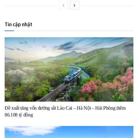
Tin cập nhật
Đề xuất tăng vốn đường sắt Lào Cai – Hà Nội – Hải Phòng thêm
86.108 tỷ đồng