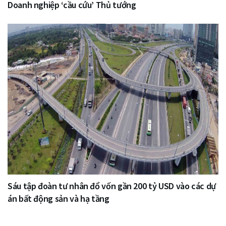
Doanh nghiệp ‘cầu cứu’ Thủ tướng
Sáu tập đoàn tư nhân đổ vốn gần 200 tỷ USD vào các dự
án bất động sản và hạ tầng