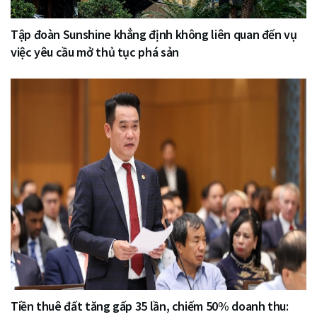
Tập đoàn Sunshine khẳng định không liên quan đến vụ
việc yêu cầu mở thủ tục phá sản
Tiền thuê đất tăng gấp 35 lần, chiếm 50% doanh thu: