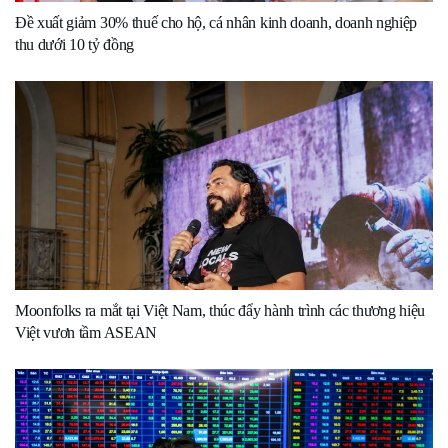
Đề xuất giảm 30% thuế cho hộ, cá nhân kinh doanh, doanh nghiệp
thu dưới 10 tỷ đồng
Moonfolks ra mắt tại Việt Nam, thúc đẩy hành trình các thương hiệu
Việt vươn tầm ASEAN