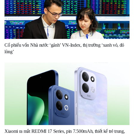
Cổ phiếu vốn Nhà nước ‘gánh’ VN-Index, thị trường ‘xanh vỏ, đỏ
lòng’
Xiaomi ra mắt REDMI 17 Series, pin 7.500mAh, thiết kế trẻ trung,