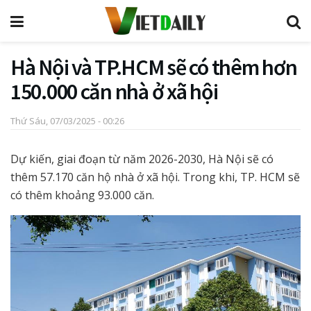
Hà Nội và TP.HCM sẽ có thêm hơn
150.000 căn nhà ở xã hội
Thứ Sáu, 07/03/2025 - 00:26
Dự kiến, giai đoạn từ năm 2026-2030, Hà Nội sẽ có
thêm 57.170 căn hộ nhà ở xã hội. Trong khi, TP. HCM sẽ
có thêm khoảng 93.000 căn.