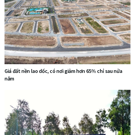
Giá đất nền lao dốc, có nơi giảm hơn 65% chỉ sau nửa
năm