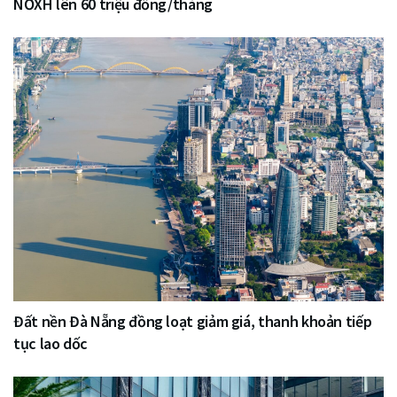
NƠXH lên 60 triệu đồng/tháng
Đất nền Đà Nẵng đồng loạt giảm giá, thanh khoản tiếp
tục lao dốc