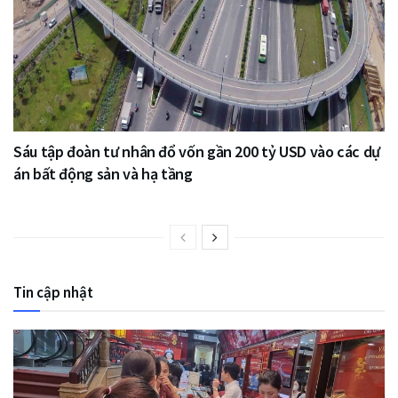
Sáu tập đoàn tư nhân đổ vốn gần 200 tỷ USD vào các dự
án bất động sản và hạ tầng
Tin cập nhật