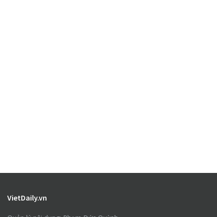
VietDaily.vn