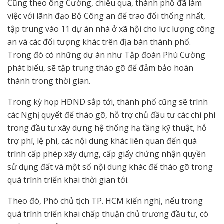
Cũng theo ông Cường, chiều qua, thành phố đã làm
việc với lãnh đạo Bộ Công an để trao đổi thống nhất,
tập trung vào 11 dự án nhà ở xã hội cho lực lượng công
an và các đối tượng khác trên địa bàn thành phố.
Trong đó có những dự án như Tập đoàn Phú Cường
phát biểu, sẽ tập trung tháo gỡ để đảm bảo hoàn
thành trong thời gian.
Trong kỳ họp HĐND sắp tới, thành phố cũng sẽ trình
các Nghị quyết để tháo gỡ, hỗ trợ chủ đầu tư các chi phí
trong đầu tư xây dựng hệ thống hạ tầng kỹ thuật, hỗ
trợ phí, lệ phí, các nội dung khác liên quan đến quá
trình cấp phép xây dựng, cấp giấy chứng nhận quyền
sử dụng đất và một số nội dung khác để tháo gỡ trong
quá trình triển khai thời gian tới.
Theo đó, Phó chủ tịch TP. HCM kiến nghị, nếu trong
quá trình triển khai chấp thuận chủ trương đầu tư, có