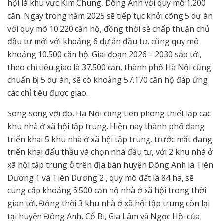
hội là khu vực Kim Chung, Đông Anh với quy mô 1.200
căn. Ngay trong năm 2025 sẽ tiếp tục khởi công 5 dự án
với quy mô 10.220 căn hộ, đồng thời sẽ chấp thuận chủ
đầu tư mới với khoảng 6 dự án đầu tư, cũng quy mô
khoảng 10.500 căn hộ. Giai đoạn 2026 – 2030 sắp tới,
theo chỉ tiêu giao là 37.500 căn, thành phố Hà Nội cũng
chuẩn bị 5 dự án, sẽ có khoảng 57.170 căn hộ đáp ứng
các chỉ tiêu được giao.
Song song với đó, Hà Nội cũng tiên phong thiết lập các
khu nhà ở xã hội tập trung. Hiện nay thành phố đang
triển khai 5 khu nhà ở xã hội tập trung, trước mắt đang
triển khai đấu thầu và chọn nhà đầu tư, với 2 khu nhà ở
xã hội tập trung ở trên địa bàn huyện Đông Anh là Tiên
Dương 1 và Tiên Dương 2 , quy mô đất là 84 ha, sẽ
cung cấp khoảng 6.500 căn hộ nhà ở xã hội trong thời
gian tới. Đồng thời 3 khu nhà ở xã hội tập trung còn lại
tại huyện Đông Anh, Cổ Bi, Gia Lâm và Ngọc Hồi của