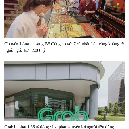
Chuyển thông tin sang Bộ Công an với 7 cá nhân bán vàng không rõ
nguồn gốc hơn 2.000 tỷ
Grab bị phạt 1,36 tỷ đồng vì vi phạm quyền lợi người tiêu dùng