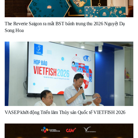
The Reverie Saigon ra mắt BST bánh trung thu 2026 Nguyệt Dạ
Song Hoa
VASEP khởi động Triển lãm Thủy sản Quốc tế VIETFISH 2026