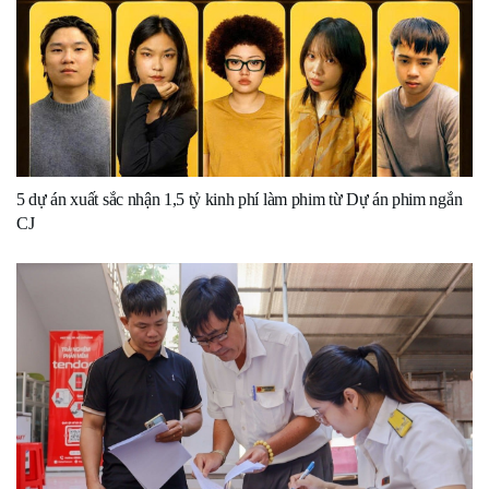
5 dự án xuất sắc nhận 1,5 tỷ kinh phí làm phim từ Dự án phim ngắn
CJ