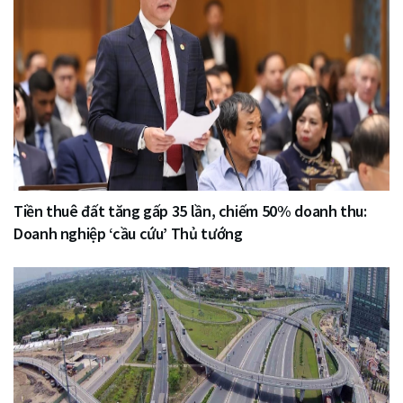
Tiền thuê đất tăng gấp 35 lần, chiếm 50% doanh thu:
Doanh nghiệp ‘cầu cứu’ Thủ tướng