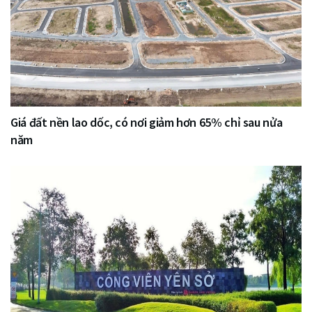
Giá đất nền lao dốc, có nơi giảm hơn 65% chỉ sau nửa
năm