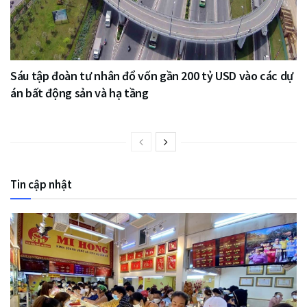
Sáu tập đoàn tư nhân đổ vốn gần 200 tỷ USD vào các dự
án bất động sản và hạ tầng
Tin cập nhật