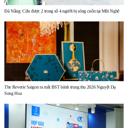
Đà Nẵng: Cứu được 2 trong số 4 người bị sóng cuốn tại Mũi Nghê
The Reverie Saigon ra mắt BST bánh trung thu 2026 Nguyệt Dạ
Song Hoa