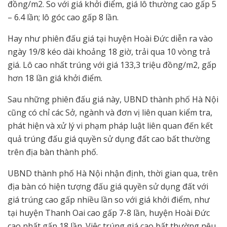
đồng/m2. So với giá khởi điểm, giá lô thường cao gấp 5
– 6.4 lần; lô góc cao gấp 8 lần.
Hay như phiên đấu giá tại huyện Hoài Đức diễn ra vào
ngày 19/8 kéo dài khoảng 18 giờ, trải qua 10 vòng trả
giá. Lô cao nhất trúng với giá 133,3 triệu đồng/m2, gấp
hơn 18 lần giá khởi điểm.
Sau những phiên đấu giá này, UBND thành phố Hà Nội
cũng có chỉ các Sở, ngành và đơn vị liên quan kiểm tra,
phát hiện và xử lý vi phạm pháp luật liên quan đến kết
quả trúng đấu giá quyền sử dụng đất cao bất thường
trên địa bàn thành phố.
UBND thành phố Hà Nội nhận định, thời gian qua, trên
địa bàn có hiện tượng đấu giá quyền sử dụng đất với
giá trúng cao gấp nhiều lần so với giá khởi điểm, như
tại huyện Thanh Oai cao gấp 7-8 lần, huyện Hoài Đức
cao nhất gấp 18 lần. Việc trúng giá cao bất thường nêu