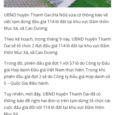
UBND huyện Thanh Oai (Hà Nội) vừa có thông báo về
việc tạm dừng đấu giá 114 lô đất tại khu vực Đầm thôn
Mục Xá, xã Cao Dương.
Theo kế hoạch, trong tháng 9 này, UBND huyện Thanh
Oai sẽ tổ chức 2 đợt đấu giá 114 lô đất tại khu vực Đầm
thôn Mục Xá, xã Cao Dương.
Trong đó, phiên đấu giá đợt 1 với 57 lô do Công ty Đấu
giá Hợp danh Đấu giá Việt Nam thực hiện. Trong khi,
phiên đấu giá đợt 2 sẽ do Công ty Đấu giá Hợp danh số
5 – Quốc Gia điều hành.
Tuy nhiên, mới đây, UBND huyện Thanh Oai đã có
thông báo đề nghị hai đơn vị trên tạm dừng tổ chức các
cuộc đấu giá đối với 114 lô đất tại khu vực Đầm thôn
Mục Xá.