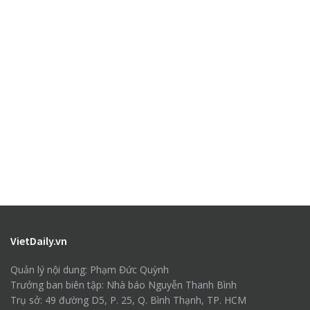
VietDaily.vn
Quản lý nội dung: Phạm Đức Quỳnh
Trưởng ban biên tập: Nhà báo Nguyễn Thanh Bình
Trụ sở: 49 đường D5, P. 25, Q. Bình Thạnh, TP. HCM