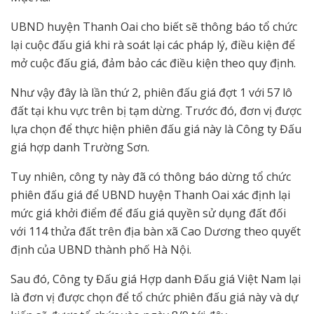
UBND huyện Thanh Oai cho biết sẽ thông báo tổ chức
lại cuộc đấu giá khi rà soát lại các pháp lý, điều kiện để
mở cuộc đấu giá, đảm bảo các điều kiện theo quy định.
Như vậy đây là lần thứ 2, phiên đấu giá đợt 1 với 57 lô
đất tại khu vực trên bị tạm dừng. Trước đó, đơn vị được
lựa chọn để thực hiện phiên đấu giá này là Công ty Đấu
giá hợp danh Trường Sơn.
Tuy nhiên, công ty này đã có thông báo dừng tổ chức
phiên đấu giá để UBND huyện Thanh Oai xác định lại
mức giá khởi điểm để đấu giá quyền sử dụng đất đối
với 114 thửa đất trên địa bàn xã Cao Dương theo quyết
định của UBND thành phố Hà Nội.
Sau đó, Công ty Đấu giá Hợp danh Đấu giá Việt Nam lại
là đơn vị được chọn để tổ chức phiên đấu giá này và dự