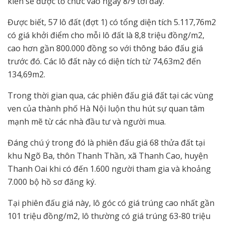
kiến sẽ được tổ chức vào ngày 8/9 tới đây.
Được biết, 57 lô đất (đợt 1) có tổng diện tích 5.117,76m2
có giá khởi điểm cho mỗi lô đất là 8,8 triệu đồng/m2,
cao hơn gần 800.000 đồng so với thông báo đấu giá
trước đó. Các lô đất này có diện tích từ 74,63m2 đến
134,69m2.
Trong thời gian qua, các phiên đấu giá đất tại các vùng
ven của thành phố Hà Nội luộn thu hút sự quan tâm
mạnh mẽ từ các nhà đầu tư và người mua.
Đáng chú ý trong đó là phiên đấu giá 68 thửa đất tại
khu Ngõ Ba, thôn Thanh Thần, xã Thanh Cao, huyện
Thanh Oai khi có đến 1.600 người tham gia và khoảng
7.000 bộ hồ sơ đăng ký.
Tại phiên đấu giá này, lô góc có giá trúng cao nhất gần
101 triệu đồng/m2, lô thường có giá trúng 63-80 triệu