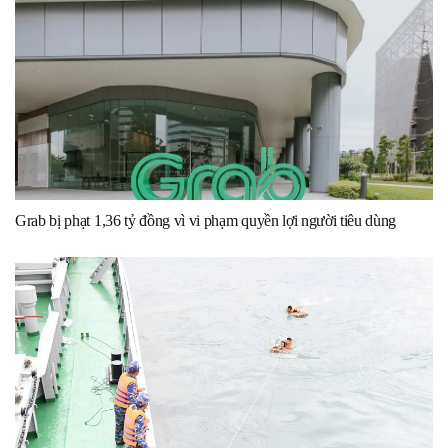
Grab bị phạt 1,36 tỷ đồng vì vi phạm quyền lợi người tiêu dùng