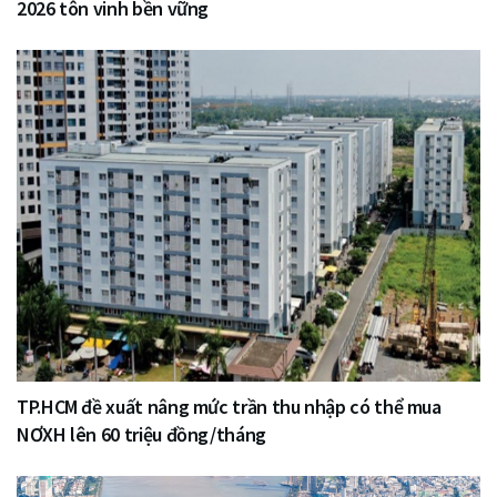
2026 tôn vinh bền vững
TP.HCM đề xuất nâng mức trần thu nhập có thể mua
NƠXH lên 60 triệu đồng/tháng