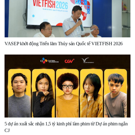
VASEP khởi động Triển lãm Thủy sản Quốc tế VIETFISH 2026
5 dự án xuất sắc nhận 1,5 tỷ kinh phí làm phim từ Dự án phim ngắn
CJ