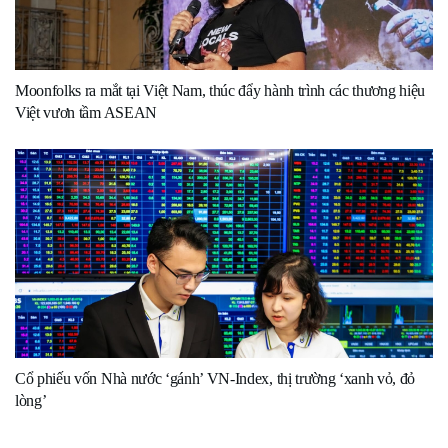
Moonfolks ra mắt tại Việt Nam, thúc đẩy hành trình các thương hiệu
Việt vươn tầm ASEAN
Cổ phiếu vốn Nhà nước ‘gánh’ VN-Index, thị trường ‘xanh vỏ, đỏ
lòng’