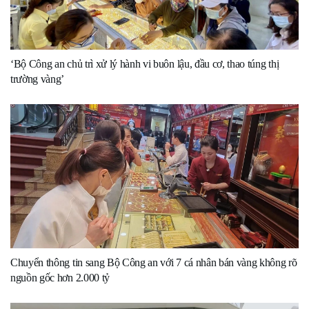
‘Bộ Công an chủ trì xử lý hành vi buôn lậu, đầu cơ, thao túng thị
trường vàng’
Chuyển thông tin sang Bộ Công an với 7 cá nhân bán vàng không rõ
nguồn gốc hơn 2.000 tỷ