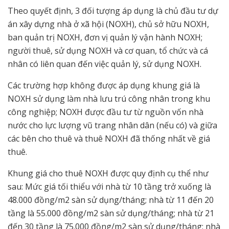
Theo quyết định, 3 đối tượng áp dụng là chủ đầu tư dự
án xây dựng nhà ở xã hội (NOXH), chủ sở hữu NOXH,
ban quản trị NOXH, đơn vị quản lý vận hành NOXH;
người thuê, sử dụng NOXH và cơ quan, tổ chức và cá
nhân có liên quan đến việc quản lý, sử dụng NOXH.
Các trường hợp không được áp dụng khung giá là
NOXH sử dụng làm nhà lưu trú công nhân trong khu
công nghiệp; NOXH được đầu tư từ nguồn vốn nhà
nước cho lực lượng vũ trang nhân dân (nếu có) và giữa
các bên cho thuê và thuê NOXH đã thống nhất về giá
thuê.
Khung giá cho thuê NOXH được quy định cụ thể như
sau: Mức giá tối thiểu với nhà từ 10 tầng trở xuống là
48.000 đồng/m2 sàn sử dụng/tháng; nhà từ 11 đến 20
tầng là 55.000 đồng/m2 sàn sử dụng/tháng; nhà từ 21
đến 30 tầng là 75.000 đồng/m2 sàn sử dụng/tháng; nhà