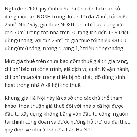
Nghị định 100 quy định tiêu chuẩn diện tích sàn sử
dụng mỗi căn NOXH trong dự án tối đa 70m², tối thiểu
25m². Như vậy, giá thuê NOXH cao nhất áp dụng với
căn 70m² trong tòa nhà trên 30 tầng lên đến 13,9 triệu
đồng/tháng; với căn 25m² có giá thuê tối thiểu 48.000
đồng/m²/tháng, tương đương 1,2 triệu đồng/tháng.
Mức giá thuê trên chưa bao gồm thuế giá trị gia tăng,
chi phí bảo trì công trình, giá dịch vụ quản lý vận hành,
chi phí mua sắm trang thiết bị nội thất, đồ dùng sinh
hoạt trong nhà ở xã hội cho thuê…
Khung giá Hà Nội này là cơ sở cho các chủ thể tham
khảo, thỏa thuận giá thuê đối với nhà ở xã hội được
đầu tư xây dựng không bằng vốn đầu tư công, nguồn
tài chính công đoàn và được hưởng hỗ trợ, ưu đãi theo
quy định về nhà ở trên địa bàn Hà Nội.