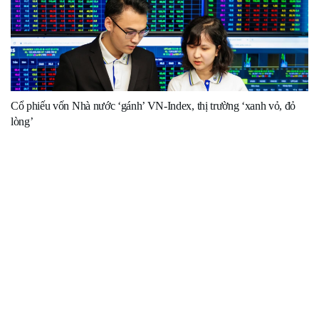
Cổ phiếu vốn Nhà nước ‘gánh’ VN-Index, thị trường ‘xanh vỏ, đỏ
lòng’