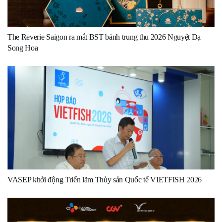
The Reverie Saigon ra mắt BST bánh trung thu 2026 Nguyệt Dạ
Song Hoa
VASEP khởi động Triển lãm Thủy sản Quốc tế VIETFISH 2026