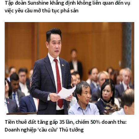
Tập đoàn Sunshine khẳng định không liên quan đến vụ
việc yêu cầu mở thủ tục phá sản
Tiền thuê đất tăng gấp 35 lần, chiếm 50% doanh thu:
Doanh nghiệp ‘cầu cứu’ Thủ tướng