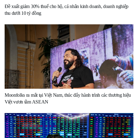
Đề xuất giảm 30% thuế cho hộ, cá nhân kinh doanh, doanh nghiệp
thu dưới 10 tỷ đồng
Moonfolks ra mắt tại Việt Nam, thúc đẩy hành trình các thương hiệu
Việt vươn tầm ASEAN