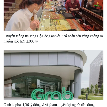
Chuyển thông tin sang Bộ Công an với 7 cá nhân bán vàng không rõ
nguồn gốc hơn 2.000 tỷ
Grab bị phạt 1,36 tỷ đồng vì vi phạm quyền lợi người tiêu dùng