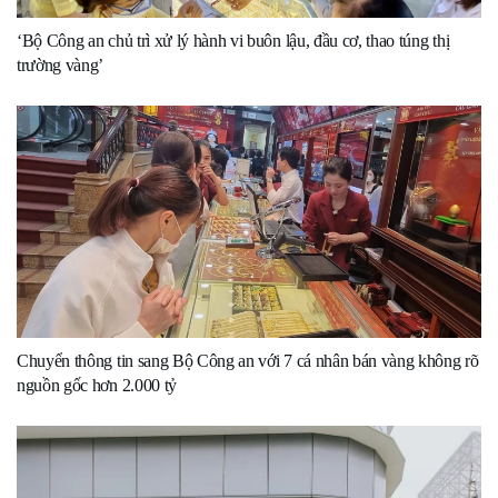
‘Bộ Công an chủ trì xử lý hành vi buôn lậu, đầu cơ, thao túng thị
trường vàng’
Chuyển thông tin sang Bộ Công an với 7 cá nhân bán vàng không rõ
nguồn gốc hơn 2.000 tỷ