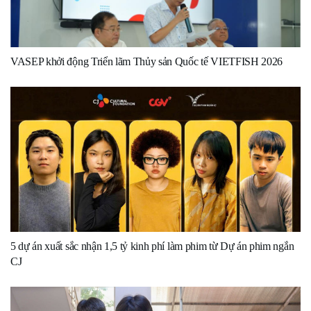
VASEP khởi động Triển lãm Thủy sản Quốc tế VIETFISH 2026
5 dự án xuất sắc nhận 1,5 tỷ kinh phí làm phim từ Dự án phim ngắn
CJ