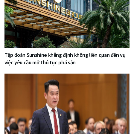
Tập đoàn Sunshine khẳng định không liên quan đến vụ
việc yêu cầu mở thủ tục phá sản