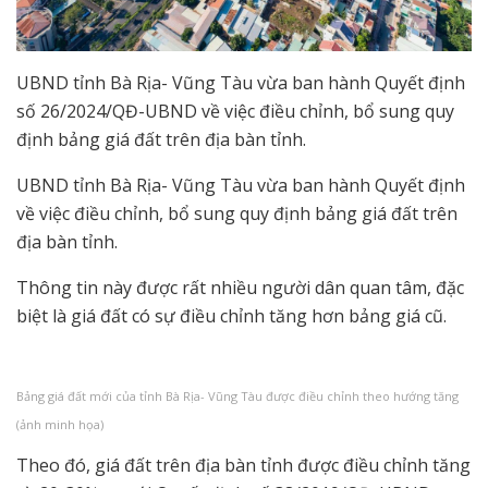
UBND tỉnh Bà Rịa- Vũng Tàu vừa ban hành Quyết định
số 26/2024/QĐ-UBND về việc điều chỉnh, bổ sung quy
định bảng giá đất trên địa bàn tỉnh.
UBND tỉnh Bà Rịa- Vũng Tàu vừa ban hành Quyết định
về việc điều chỉnh, bổ sung quy định bảng giá đất trên
địa bàn tỉnh.
Thông tin này được rất nhiều người dân quan tâm, đặc
biệt là giá đất có sự điều chỉnh tăng hơn bảng giá cũ.
Bảng giá đất mới của tỉnh Bà Rịa- Vũng Tàu được điều chỉnh theo hướng tăng
(ảnh minh họa)
Theo đó, giá đất trên địa bàn tỉnh được điều chỉnh tăng