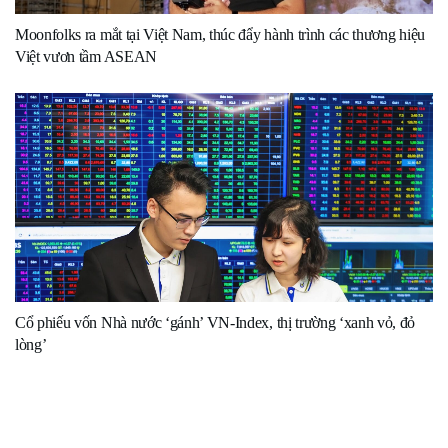
Moonfolks ra mắt tại Việt Nam, thúc đẩy hành trình các thương hiệu
Việt vươn tầm ASEAN
Cổ phiếu vốn Nhà nước ‘gánh’ VN-Index, thị trường ‘xanh vỏ, đỏ
lòng’