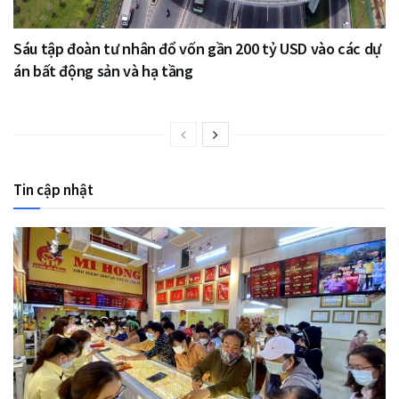
Sáu tập đoàn tư nhân đổ vốn gần 200 tỷ USD vào các dự
án bất động sản và hạ tầng
Tin cập nhật