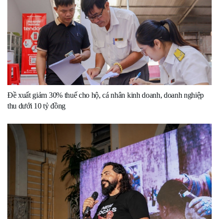
Đề xuất giảm 30% thuế cho hộ, cá nhân kinh doanh, doanh nghiệp
thu dưới 10 tỷ đồng