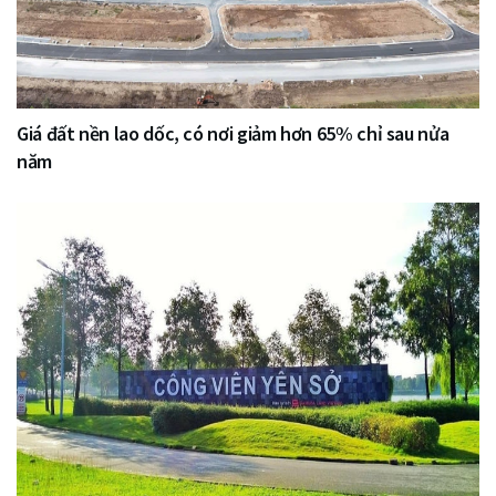
Giá đất nền lao dốc, có nơi giảm hơn 65% chỉ sau nửa
năm