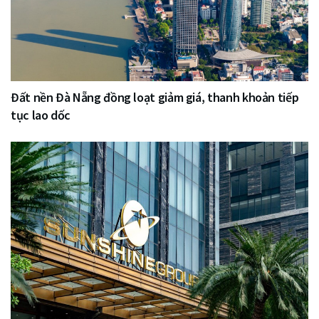
Đất nền Đà Nẵng đồng loạt giảm giá, thanh khoản tiếp
tục lao dốc