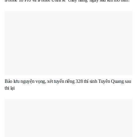
Bảo lưu nguyện vọng, xét tuyển riêng 328 thí sinh Tuyên Quang sau
thi lại