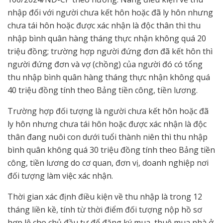
nhập đối với người chưa kết hôn hoặc đã ly hôn nhưng
chưa tái hôn hoặc được xác nhận là độc thân thì thu
nhập bình quân hàng tháng thực nhận không quá 20
triệu đồng; trường hợp người đứng đơn đã kết hôn thì
người đứng đơn và vợ (chồng) của người đó có tổng
thu nhập bình quân hàng tháng thực nhận không quá
40 triệu đồng tính theo Bảng tiền công, tiền lương.
Trường hợp đối tượng là người chưa kết hôn hoặc đã
ly hôn nhưng chưa tái hôn hoặc được xác nhận là độc
thân đang nuôi con dưới tuổi thành niên thì thu nhập
bình quân không quá 30 triệu đồng tính theo Bảng tiền
công, tiền lương do cơ quan, đơn vị, doanh nghiệp nơi
đối tượng làm việc xác nhận.
Thời gian xác định điều kiện về thu nhập là trong 12
tháng liền kề, tính từ thời điểm đối tượng nộp hồ sơ
hợp lệ cho chủ đầu tư để đăng ký mua, thuê mua nhà ở