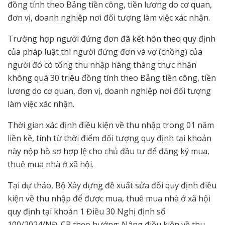
đồng tính theo Bảng tiền công, tiền lương do cơ quan,
đơn vị, doanh nghiệp nơi đối tượng làm việc xác nhận.
Trường hợp người đứng đơn đã kết hôn theo quy định
của pháp luật thì người đứng đơn và vợ (chồng) của
người đó có tổng thu nhập hàng tháng thực nhận
không quá 30 triệu đồng tính theo Bảng tiền công, tiền
lương do cơ quan, đơn vị, doanh nghiệp nơi đối tượng
làm việc xác nhận.
Thời gian xác định điều kiện về thu nhập trong 01 năm
liền kề, tính từ thời điểm đối tượng quy định tại khoản
này nộp hồ sơ hợp lệ cho chủ đầu tư để đăng ký mua,
thuê mua nhà ở xã hội.
Tại dự thảo, Bộ Xây dựng đề xuất sửa đổi quy định điều
kiện về thu nhập để được mua, thuê mua nhà ở xã hội
quy định tại khoản 1 Điều 30 Nghị định số
100/2024/NĐ-CP theo hướng: Nâng điều kiện về thu