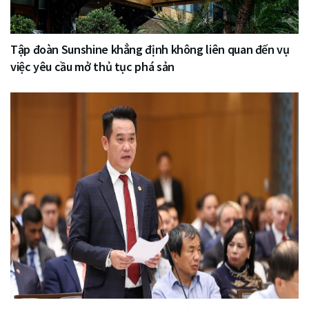
Tập đoàn Sunshine khẳng định không liên quan đến vụ
việc yêu cầu mở thủ tục phá sản