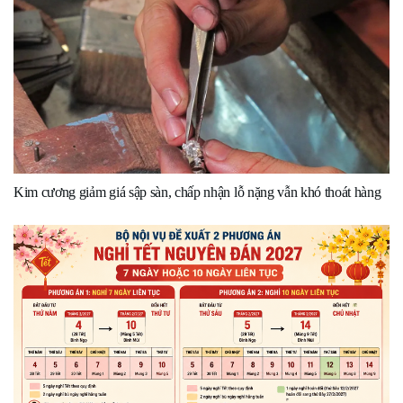
Kim cương giảm giá sập sàn, chấp nhận lỗ nặng vẫn khó thoát hàng