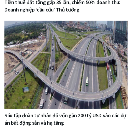
Tiền thuê đất tăng gấp 35 lần, chiếm 50% doanh thu:
Doanh nghiệp ‘cầu cứu’ Thủ tướng
Sáu tập đoàn tư nhân đổ vốn gần 200 tỷ USD vào các dự
án bất động sản và hạ tầng