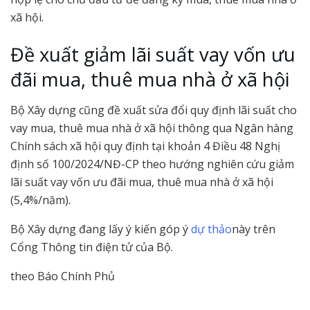
xã hội.
Đề xuất giảm lãi suất vay vốn ưu
đãi mua, thuê mua nhà ở xã hội
Bộ Xây dựng cũng đề xuất sửa đổi quy định lãi suất cho
vay mua, thuê mua nhà ở xã hội thông qua Ngân hàng
Chính sách xã hội quy định tại khoản 4 Điều 48 Nghị
định số 100/2024/NĐ-CP theo hướng nghiên cứu giảm
lãi suất vay vốn ưu đãi mua, thuê mua nhà ở xã hội
(5,4%/năm).
Bộ Xây dựng đang lấy ý kiến góp ý
dự thảo
này trên
Cổng Thông tin điện tử của Bộ.
theo Báo Chính Phủ