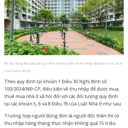
Bộ Xây dựng đề xuất sửa quy định về điều kiện về thu nhập để được mua, thuê
mua nhà ở xã hội
Theo quy định tại khoản 1 Điều 30 Nghị định số
100/2024/NĐ-CP, điều kiện về thu nhập để được mua,
thuê mua nhà ở xã hội đối với các đối tượng quy định
tại các khoản 5, 6 và 8 Điều 76 của Luật Nhà ở như sau:
Trường hợp người đứng đơn là người độc thân thì có
thu nhập hàng tháng thực nhận không quá 15 triệu