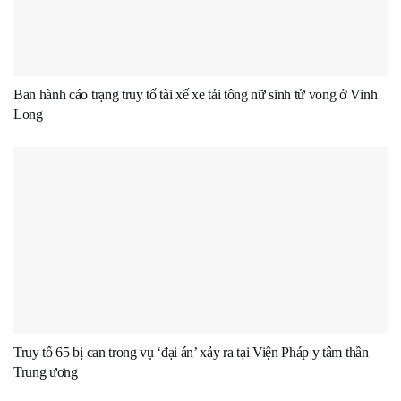
Ban hành cáo trạng truy tố tài xế xe tải tông nữ sinh tử vong ở Vĩnh
Long
Truy tố 65 bị can trong vụ ‘đại án’ xảy ra tại Viện Pháp y tâm thần
Trung ương