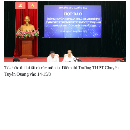
Tổ chức thi lại tất cả các môn tại Điểm thi Trường THPT Chuyên
Tuyên Quang vào 14-15/8