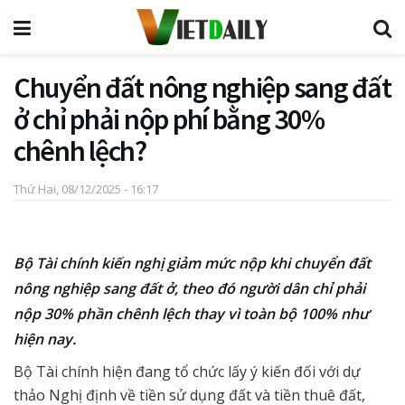
Chuyển đất nông nghiệp sang đất
ở chỉ phải nộp phí bằng 30%
chênh lệch?
Thứ Hai, 08/12/2025 - 16:17
Bộ Tài chính kiến nghị giảm mức nộp khi chuyển đất
nông nghiệp sang đất ở, theo đó người dân chỉ phải
nộp 30% phần chênh lệch thay vì toàn bộ 100% như
hiện nay.
Bộ Tài chính hiện đang tổ chức lấy ý kiến đối với dự
thảo Nghị định về tiền sử dụng đất và tiền thuê đất,