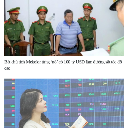
Bắt chủ tịch Mekolor từng ‘nổ’ có 100 tỷ USD làm đường sắt tốc độ
cao