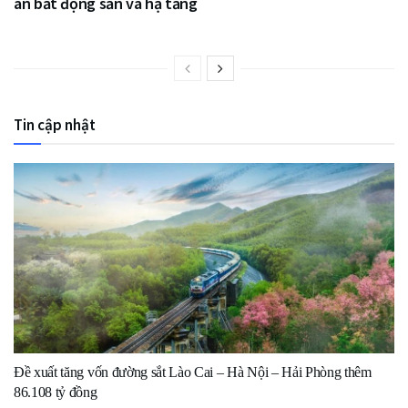
án bất động sản và hạ tầng
Tin cập nhật
Đề xuất tăng vốn đường sắt Lào Cai – Hà Nội – Hải Phòng thêm
86.108 tỷ đồng