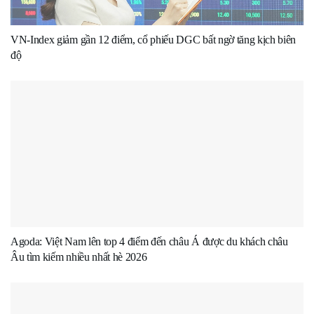
VN-Index giảm gần 12 điểm, cổ phiếu DGC bất ngờ tăng kịch biên
độ
Agoda: Việt Nam lên top 4 điểm đến châu Á được du khách châu
Âu tìm kiếm nhiều nhất hè 2026