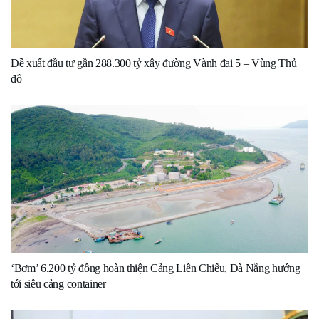
Đề xuất đầu tư gần 288.300 tỷ xây đường Vành đai 5 – Vùng Thủ
đô
‘Bơm’ 6.200 tỷ đồng hoàn thiện Cảng Liên Chiểu, Đà Nẵng hướng
tới siêu cảng container