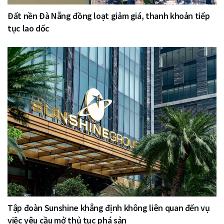
Đất nền Đà Nẵng đồng loạt giảm giá, thanh khoản tiếp
tục lao dốc
Tập đoàn Sunshine khẳng định không liên quan đến vụ
việc yêu cầu mở thủ tục phá sản