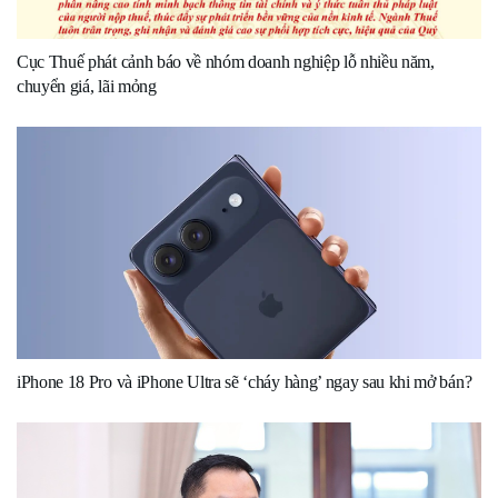
Cục Thuế phát cảnh báo về nhóm doanh nghiệp lỗ nhiều năm,
chuyển giá, lãi mỏng
iPhone 18 Pro và iPhone Ultra sẽ ‘cháy hàng’ ngay sau khi mở bán?