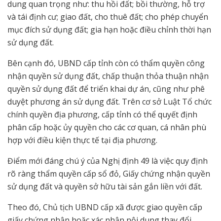
dung quan trọng như: thu hồi đất; bồi thường, hỗ trợ
và tái định cư; giao đất, cho thuê đất; cho phép chuyển
mục đích sử dụng đất; gia hạn hoặc điều chỉnh thời hạn
sử dụng đất.
Bên cạnh đó, UBND cấp tỉnh còn có thẩm quyền công
nhận quyền sử dụng đất, chấp thuận thỏa thuận nhận
quyền sử dụng đất để triển khai dự án, cũng như phê
duyệt phương án sử dụng đất. Trên cơ sở Luật Tổ chức
chính quyền địa phương, cấp tỉnh có thể quyết định
phân cấp hoặc ủy quyền cho các cơ quan, cá nhân phù
hợp với điều kiện thực tế tại địa phương.
Điểm mới đáng chú ý của Nghị định 49 là việc quy định
rõ ràng thẩm quyền cấp sổ đỏ, Giấy chứng nhận quyền
sử dụng đất và quyền sở hữu tài sản gắn liền với đất.
Theo đó, Chủ tịch UBND cấp xã được giao quyền cấp
giấy chứng nhận hoặc xác nhận nội dung thay đổi