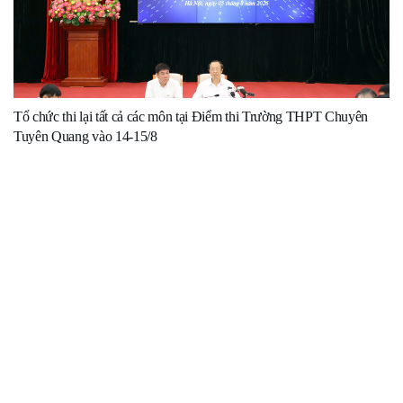
Tổ chức thi lại tất cả các môn tại Điểm thi Trường THPT Chuyên
Tuyên Quang vào 14-15/8