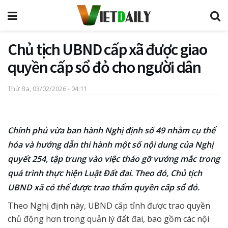
Chủ tịch UBND cấp xã được giao
quyền cấp sổ đỏ cho người dân
Thứ Ba, 03/02/2026 - 04:11
Chính phủ vừa ban hành Nghị định số 49 nhằm cụ thể
hóa và hướng dẫn thi hành một số nội dung của Nghị
quyết 254, tập trung vào việc tháo gỡ vướng mắc trong
quá trình thực hiện Luật Đất đai. Theo đó, Chủ tịch
UBND xã có thể được trao thẩm quyền cấp sổ đỏ.
Theo Nghị định này, UBND cấp tỉnh được trao quyền
chủ động hơn trong quản lý đất đai, bao gồm các nội