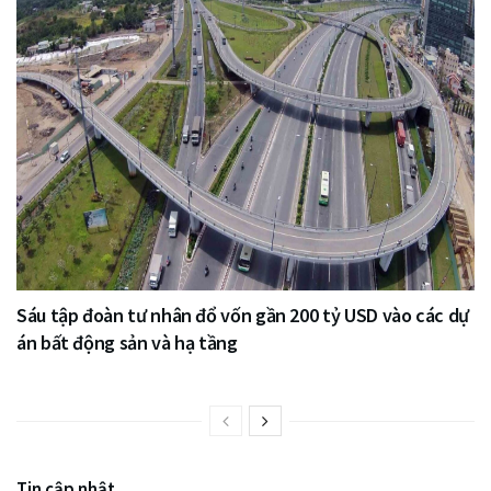
Sáu tập đoàn tư nhân đổ vốn gần 200 tỷ USD vào các dự
án bất động sản và hạ tầng
Tin cập nhật