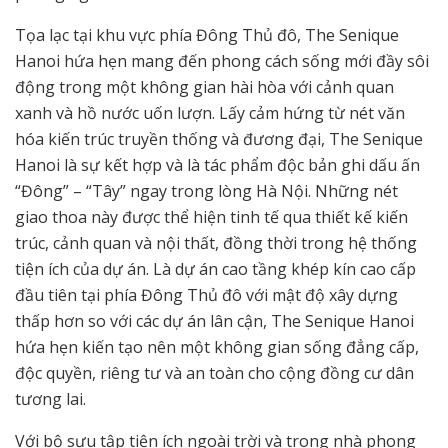
Tọa lạc tại khu vực phía Đông Thủ đô, The Senique
Hanoi hứa hẹn mang đến phong cách sống mới đầy sôi
động trong một không gian hài hòa với cảnh quan
xanh và hồ nước uốn lượn. Lấy cảm hứng từ nét văn
hóa kiến trúc truyền thống và đương đại, The Senique
Hanoi là sự kết hợp và là tác phẩm độc bản ghi dấu ấn
“Đông” – “Tây” ngay trong lòng Hà Nội. Những nét
giao thoa này được thể hiện tinh tế qua thiết kế kiến
trúc, cảnh quan và nội thất, đồng thời trong hệ thống
tiện ích của dự án. Là dự án cao tầng khép kín cao cấp
đầu tiên tại phía Đông Thủ đô với mật độ xây dựng
thấp hơn so với các dự án lân cận, The Senique Hanoi
hứa hẹn kiến tạo nên một không gian sống đẳng cấp,
độc quyền, riêng tư và an toàn cho cộng đồng cư dân
tương lai.
Với bộ sưu tập tiện ích ngoài trời và trong nhà phong