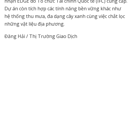
nhận EDGE do Tổ chức Tài chính Quốc tế (IFC) cung cấp.
Dự án còn tích hợp các tính năng bền vững khác như
hệ thống thu mưa, đa dạng cây xanh cùng việc chắt lọc
những vật liệu địa phương.
Đăng Hải / Thị Trường Giao Dịch