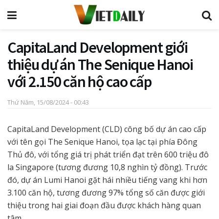
CapitaLand Development giới
thiệu dự án The Senique Hanoi
với 2.150 căn hộ cao cấp
Thứ Năm, 15/08/2024 - 00:43
CapitaLand Development (CLD) công bố dự án cao cấp
với tên gọi The Senique Hanoi, tọa lạc tại phía Đông
Thủ đô, với tổng giá trị phát triển đạt trên 600 triệu đô
la Singapore (tương đương 10,8 nghìn tỷ đồng). Trước
đó, dự án Lumi Hanoi gặt hái nhiều tiếng vang khi hơn
3.100 căn hộ, tương đương 97% tổng số căn được giới
thiệu trong hai giai đoạn đầu được khách hàng quan
tâm.