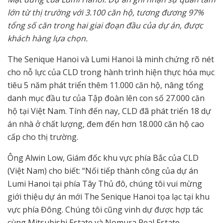
lớn từ thị trường với 3.100 căn hộ, tương đương 97%
tổng số căn trong hai giai đoạn đầu của dự án, được
khách hàng lựa chọn.
The Senique Hanoi và Lumi Hanoi là minh chứng rõ nét
cho nỗ lực của CLD trong hành trình hiện thực hóa mục
tiêu 5 năm phát triển thêm 11.000 căn hộ, nâng tổng
danh mục đầu tư của Tập đoàn lên con số 27.000 căn
hộ tại Việt Nam. Tính đến nay, CLD đã phát triển 18 dự
án nhà ở chất lượng, đem đến hơn 18.000 căn hộ cao
cấp cho thị trường.
Ông Alwin Low, Giám đốc khu vực phía Bắc của CLD
(Việt Nam) cho biết: “Nối tiếp thành công của dự án
Lumi Hanoi tại phía Tây Thủ đô, chúng tôi vui mừng
giới thiệu dự án mới The Senique Hanoi tọa lạc tại khu
vực phía Đông. Chúng tôi cũng vinh dự được hợp tác
cùng Mitsubishi Estate và Nomura Real Estate