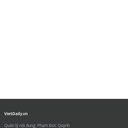
VietDaily.vn
Quản lý nội dung: Phạm Đức Quỳnh