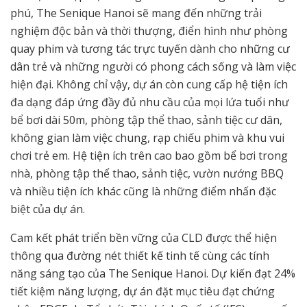
phú, The Senique Hanoi sẽ mang đến những trải
nghiệm độc bản và thời thượng, điển hình như phòng
quay phim và tương tác trực tuyến dành cho những cư
dân trẻ và những người có phong cách sống và làm việc
hiện đại. Không chỉ vậy, dự án còn cung cấp hệ tiện ích
đa dạng đáp ứng đầy đủ nhu cầu của mọi lứa tuổi như
bể bơi dài 50m, phòng tập thể thao, sảnh tiệc cư dân,
không gian làm việc chung, rạp chiếu phim và khu vui
chơi trẻ em. Hệ tiện ích trên cao bao gồm bể bơi trong
nhà, phòng tập thể thao, sảnh tiệc, vườn nướng BBQ
và nhiều tiện ích khác cũng là những điểm nhấn đặc
biệt của dự án.
Cam kết phát triển bền vững của CLD được thể hiện
thông qua đường nét thiết kế tinh tế cùng các tính
năng sáng tạo của The Senique Hanoi. Dự kiến đạt 24%
tiết kiệm năng lượng, dự án đặt mục tiêu đạt chứng