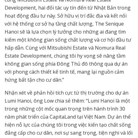
Development, hai đối tác uy tín đến từ Nhật Bản trong
hoạt động đầu tư này. Sở hữu vị trí đắc địa và kết nối
với hệ thống cơ sở hạ tầng chất lượng, The Senique
Hanoi sẽ là lựa chọn lý tưởng cho những ai đang tìm
kiếm một không gian sống chất lượng và cơ hội đầu tư
hấp dẫn. Cùng với Mitsubishi Estate và Nomura Real
Estate Development, chúng tôi hy vọng sẽ nâng tầm
không gian sống phía Đông Thủ đô thông qua dự án
với phong cách thiết kế tinh tế, mang lại nguồn cảm
hứng bất tận cho cư dân.”
Nhận xét về phản hồi tích cực từ thị trường cho dự án
Lumi Hanoi, ông Low chia sẻ thêm: “Lumi Hanoi là một
trong những cột mốc quan trọng trên hành trình 30
năm phát triển của CapitaLand tại Việt Nam. Dự án thể
hiện nỗ lực của chúng tôi trong việc kiến tạo chất sống
đẳng cấp cho cư dân, nơi sự sang trọng, tiện nghi và lối