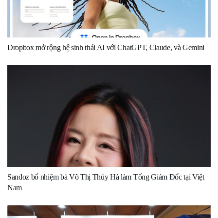
Dropbox mở rộng hệ sinh thái AI với ChatGPT, Claude, và Gemini
Sandoz bổ nhiệm bà Võ Thị Thúy Hà làm Tổng Giám Đốc tại Việt
Nam