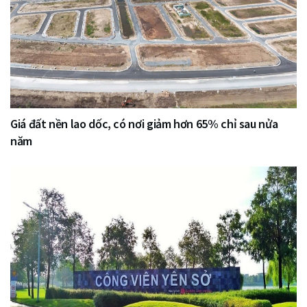
Giá đất nền lao dốc, có nơi giảm hơn 65% chỉ sau nửa
năm