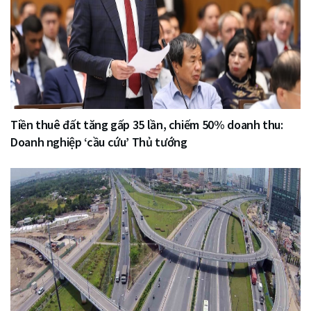
Tiền thuê đất tăng gấp 35 lần, chiếm 50% doanh thu:
Doanh nghiệp ‘cầu cứu’ Thủ tướng