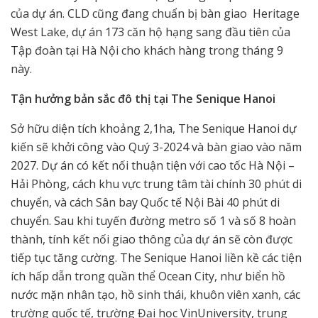
của dự án. CLD cũng đang chuẩn bị bàn giao Heritage
West Lake, dự án 173 căn hộ hạng sang đầu tiên của
Tập đoàn tại Hà Nội cho khách hàng trong tháng 9
này.
Tận hưởng bản sắc đô thị tại The Senique Hanoi
Sở hữu diện tích khoảng 2,1ha, The Senique Hanoi dự
kiến sẽ khởi công vào Quý 3-2024 và bàn giao vào năm
2027. Dự án có kết nối thuận tiện với cao tốc Hà Nội –
Hải Phòng, cách khu vực trung tâm tài chính 30 phút di
chuyển, và cách Sân bay Quốc tế Nội Bài 40 phút di
chuyển. Sau khi tuyến đường metro số 1 và số 8 hoàn
thành, tính kết nối giao thông của dự án sẽ còn được
tiếp tục tăng cường. The Senique Hanoi liền kề các tiện
ích hấp dẫn trong quần thể Ocean City, như biển hồ
nước mặn nhân tạo, hồ sinh thái, khuôn viên xanh, các
trường quốc tế, trường Đại học VinUniversity, trung