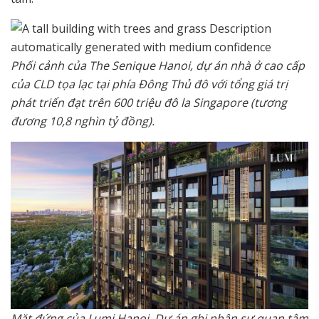
Phối cảnh của The Senique Hanoi, dự án nhà ở cao cấp
của CLD tọa lạc tại phía Đông Thủ đô với tổng giá trị
phát triển đạt trên 600 triệu đô la Singapore (tương
đương 10,8 nghìn tỷ đồng).
Mặt đứng của Lumi Hanoi. Dự án ghi nhận sự quan tâm