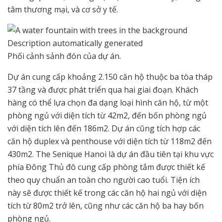
tâm thương mại, và cơ sở y tế.
Phối cảnh sảnh đón của dự án.
Dự án cung cấp khoảng 2.150 căn hộ thuộc ba tòa tháp
37 tầng và được phát triển qua hai giai đoạn. Khách
hàng có thể lựa chọn đa dạng loại hình căn hộ, từ một
phòng ngủ với diện tích từ 42m2, đến bốn phòng ngủ
với diện tích lên đến 186m2. Dự án cũng tích hợp các
căn hộ duplex và penthouse với diện tích từ 118m2 đến
430m2. The Senique Hanoi là dự án đầu tiên tại khu vực
phía Đông Thủ đô cung cấp phòng tắm được thiết kế
theo quy chuẩn an toàn cho người cao tuổi. Tiện ích
này sẽ được thiết kế trong các căn hộ hai ngủ với diện
tích từ 80m2 trở lên, cũng như các căn hộ ba hay bốn
phòng ngủ.