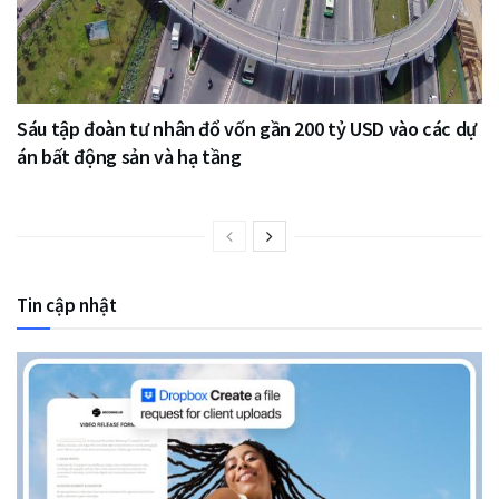
Sáu tập đoàn tư nhân đổ vốn gần 200 tỷ USD vào các dự
án bất động sản và hạ tầng
Tin cập nhật