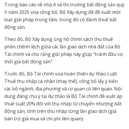
Trong báo cáo về nhà ở và thị trường bất động sản quý
II năm 2025 vừa công bố, Bộ Xây dựng đã đề xuất một
loạt giải pháp trọng tâm, trong đó có đánh thuế bất
động sản.
Theo đó, Bộ Xây dựng ủng hộ chính sách thu thuế
phần chênh lệch giữa các lần giao dịch nhà đất của Bộ
Tài chính và cho rằng giải pháp này giúp “tránh đầu cơ,
thổi giá bất động sản”.
Trước đó, Bộ Tài chính vừa hoàn thiện dự thảo Luật
Thuế thu nhập cá nhân (thay thế), công bố lấy ý kiến
các bộ ngành, địa phương và cơ quan có liên quan. Nội
dung đáng chú ý tại dự thảo là Bộ Tài chính đề xuất áp
thuế suất 20% đối với thu nhập từ chuyển nhượng bất
động sản, tính trên thu nhập từng lần giao dịch (giá
bán trừ giá mua và chi phí liên quan).