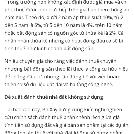
Trong trường hợp không xác định được giá mua và chi
phí, thuế được tính trực tiếp trên giá bán theo thời gian
nắm giữ. Theo đó, dưới 2 năm áp thuế suất 10%, từ 2
đến 5 năm là 6%, từ 5 đến 10 năm là 4%, trên 10 năm
hoặc bất động sản có nguồn gốc từ thừa kế là 2%. Cá
nhân nhận thừa kế nhưng có hoạt động đầu cơ sẽ bị
tính thuế như kinh doanh bất động sản.
Nhiều chuyên gia cho rằng việc đánh thuế chuyển
nhượng bất động sản theo lãi thực là công cụ hữu hiệu
để chống đầu cơ, nhưng cần đồng bộ với việc hoàn
thiện cơ sở dữ liệu đất đai và hạ tầng công nghệ.
Đề xuất đánh thuế nhà đất không sử dụng
Tại báo cáo này, Bộ Xây dựng cũng kiến nghị nghiên
cứu chính sách đánh thuế phần chênh lệch giữa giá
tính tiền sử dụng đất và giá bán sản phẩm tại các dự án,
đồng thời áp thuế với nhà, đất không sử dụng nhằm