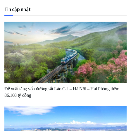
Tin cập nhật
Đề xuất tăng vốn đường sắt Lào Cai – Hà Nội – Hải Phòng thêm
86.108 tỷ đồng