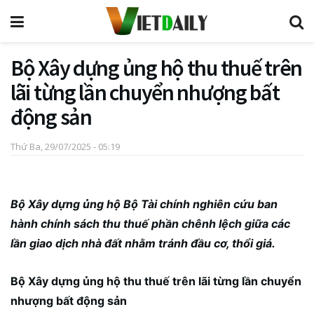
Bộ Xây dựng ủng hộ thu thuế trên
lãi từng lần chuyển nhượng bất
động sản
Thứ Ba, 29/07/2025 - 05:19
Bộ Xây dựng ủng hộ Bộ Tài chính nghiên cứu ban
hành chính sách thu thuế phần chênh lệch giữa các
lần giao dịch nhà đất nhằm tránh đầu cơ, thổi giá.
Bộ Xây dựng ủng hộ thu thuế trên lãi từng lần chuyển
nhượng bất động sản