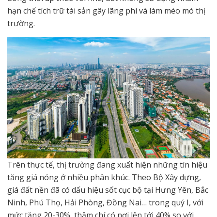
hạn chế tích trữ tài sản gây lãng phí và làm méo mó thị
trường.
Trên thực tế, thị trường đang xuất hiện những tín hiệu
tăng giá nóng ở nhiều phân khúc. Theo Bộ Xây dựng,
giá đất nền đã có dấu hiệu sốt cục bộ tại Hưng Yên, Bắc
Ninh, Phú Thọ, Hải Phòng, Đồng Nai… trong quý I, với
mức tăng 20-30%, thậm chí có nơi lên tới 40% so với