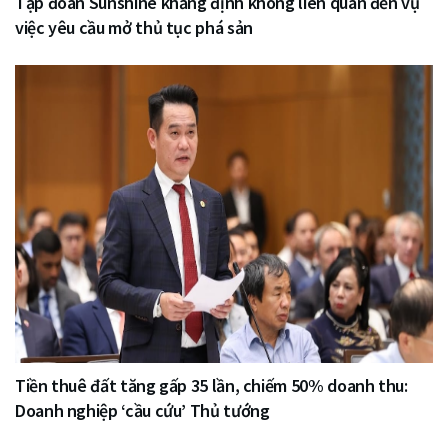
Tập đoàn Sunshine khẳng định không liên quan đến vụ
việc yêu cầu mở thủ tục phá sản
Tiền thuê đất tăng gấp 35 lần, chiếm 50% doanh thu:
Doanh nghiệp ‘cầu cứu’ Thủ tướng