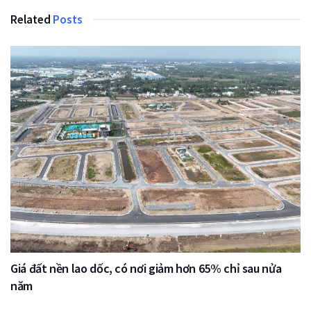
Related
Posts
Giá đất nền lao dốc, có nơi giảm hơn 65% chỉ sau nửa
năm