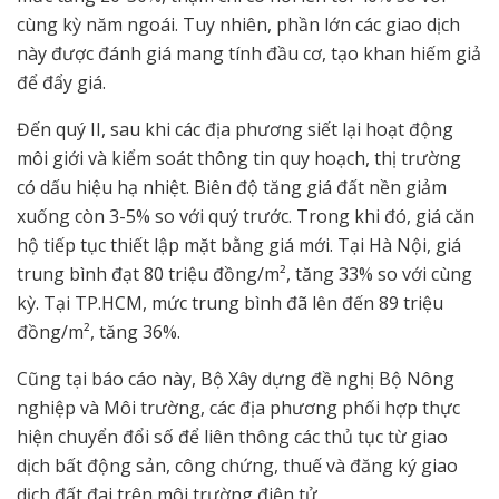
cùng kỳ năm ngoái. Tuy nhiên, phần lớn các giao dịch
này được đánh giá mang tính đầu cơ, tạo khan hiếm giả
để đẩy giá.
Đến quý II, sau khi các địa phương siết lại hoạt động
môi giới và kiểm soát thông tin quy hoạch, thị trường
có dấu hiệu hạ nhiệt. Biên độ tăng giá đất nền giảm
xuống còn 3-5% so với quý trước. Trong khi đó, giá căn
hộ tiếp tục thiết lập mặt bằng giá mới. Tại Hà Nội, giá
trung bình đạt 80 triệu đồng/m², tăng 33% so với cùng
kỳ. Tại TP.HCM, mức trung bình đã lên đến 89 triệu
đồng/m², tăng 36%.
Cũng tại báo cáo này, Bộ Xây dựng đề nghị Bộ Nông
nghiệp và Môi trường, các địa phương phối hợp thực
hiện chuyển đổi số để liên thông các thủ tục từ giao
dịch bất động sản, công chứng, thuế và đăng ký giao
dịch đất đai trên môi trường điện tử.