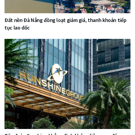
Đất nền Đà Nẵng đồng loạt giảm giá, thanh khoản tiếp
tục lao dốc