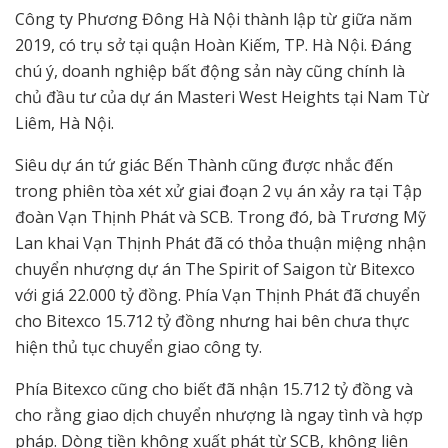
Công ty Phương Đông Hà Nội thành lập từ giữa năm
2019, có trụ sở tại quận Hoàn Kiếm, TP. Hà Nội. Đáng
chú ý, doanh nghiệp bất động sản này cũng chính là
chủ đầu tư của dự án Masteri West Heights tại Nam Từ
Liêm, Hà Nội.
Siêu dự án tứ giác Bến Thành cũng được nhắc đến
trong phiên tòa xét xử giai đoạn 2 vụ án xảy ra tại Tập
đoàn Vạn Thịnh Phát và SCB. Trong đó, bà Trương Mỹ
Lan khai Vạn Thịnh Phát đã có thỏa thuận miệng nhận
chuyển nhượng dự án The Spirit of Saigon từ Bitexco
với giá 22.000 tỷ đồng. Phía Vạn Thịnh Phát đã chuyển
cho Bitexco 15.712 tỷ đồng nhưng hai bên chưa thực
hiện thủ tục chuyển giao công ty.
Phía Bitexco cũng cho biết đã nhận 15.712 tỷ đồng và
cho rằng giao dịch chuyển nhượng là ngay tình và hợp
pháp. Dòng tiền không xuất phát từ SCB, không liên