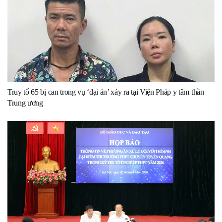
Truy tố 65 bị can trong vụ ‘đại án’ xảy ra tại Viện Pháp y tâm thần
Trung ương