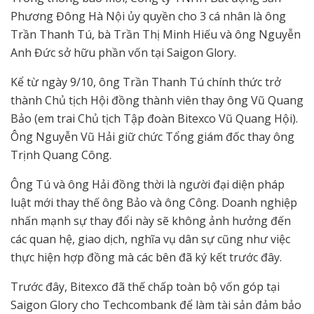
Phương Đông Hà Nội ủy quyền cho 3 cá nhân là ông
Trần Thanh Tú, bà Trần Thị Minh Hiếu và ông Nguyễn
Anh Đức sở hữu phần vốn tại Saigon Glory.
Kể từ ngày 9/10, ông Trần Thanh Tú chính thức trở
thành Chủ tịch Hội đồng thành viên thay ông Vũ Quang
Bảo (em trai Chủ tịch Tập đoàn Bitexco Vũ Quang Hội).
Ông Nguyễn Vũ Hải giữ chức Tổng giám đốc thay ông
Trịnh Quang Công.
Ông Tú và ông Hải đồng thời là người đại diện pháp
luật mới thay thế ông Bảo và ông Công. Doanh nghiệp
nhấn mạnh sự thay đổi này sẽ không ảnh hưởng đến
các quan hệ, giao dịch, nghĩa vụ dân sự cũng như việc
thực hiện hợp đồng mà các bên đã ký kết trước đây.
Trước đây, Bitexco đã thế chấp toàn bộ vốn góp tại
Saigon Glory cho Techcombank để làm tài sản đảm bảo