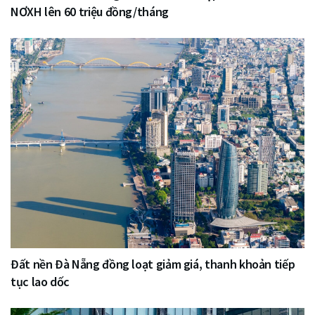
NƠXH lên 60 triệu đồng/tháng
Đất nền Đà Nẵng đồng loạt giảm giá, thanh khoản tiếp
tục lao dốc