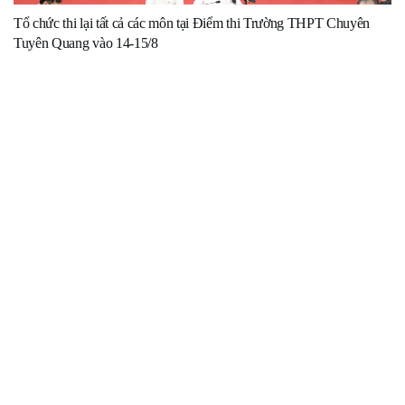
Tổ chức thi lại tất cả các môn tại Điểm thi Trường THPT Chuyên
Tuyên Quang vào 14-15/8