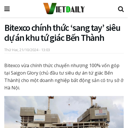
Bitexco chính thức ‘sang tay’ siêu
dự án khu tứ giác Bến Thành
Thứ Hai, 21/10/2024 - 13:03
Bitexco vừa chính thức chuyển nhượng 100% vốn góp
tại Saigon Glory (chủ đầu tư siêu dự án tứ giác Bến
Thành) cho một doanh nghiệp bất động sản có trụ sở ở
Hà Nội.