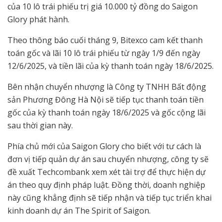
của 10 lô trái phiếu trị giá 10.000 tỷ đồng do Saigon
Glory phát hành.
Theo thông báo cuối tháng 9, Bitexco cam kết thanh
toán gốc và lãi 10 lô trái phiếu từ ngày 1/9 đến ngày
12/6/2025, và tiền lãi của kỳ thanh toán ngày 18/6/2025.
Bên nhận chuyển nhượng là Công ty TNHH Bất động
sản Phương Đông Hà Nội sẽ tiếp tục thanh toán tiền
gốc của kỳ thanh toán ngày 18/6/2025 và gốc cộng lãi
sau thời gian này.
Phía chủ mới của Saigon Glory cho biết với tư cách là
đơn vị tiếp quản dự án sau chuyển nhượng, công ty sẽ
đề xuất Techcombank xem xét tài trợ để thực hiện dự
án theo quy định pháp luật. Đồng thời, doanh nghiệp
này cũng khẳng định sẽ tiếp nhận và tiếp tục triển khai
kinh doanh dự án The Spirit of Saigon.