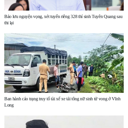
Bảo lưu nguyện vọng, xét tuyển riêng 328 thí sinh Tuyên Quang sau
thi lại
Ban hành cáo trạng truy tố tài xế xe tải tông nữ sinh tử vong ở Vĩnh
Long