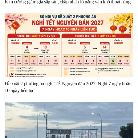
Kim cương giảm giá sập sàn, chấp nhận lỗ nặng vẫn khó thoát hàng
Đề xuất 2 phương án nghỉ Tết Nguyên đán 2027: Nghỉ 7 ngày hoặc
10 ngày liên tục