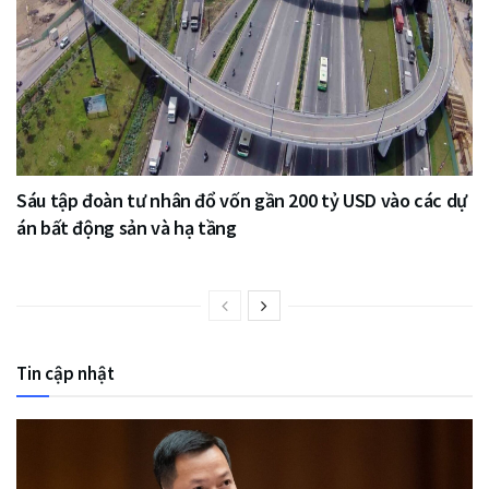
Sáu tập đoàn tư nhân đổ vốn gần 200 tỷ USD vào các dự
án bất động sản và hạ tầng
Tin cập nhật