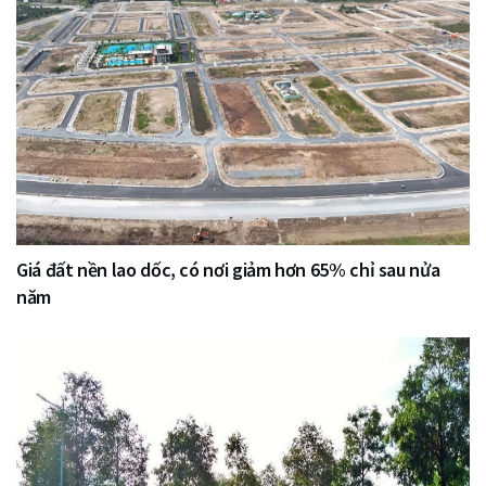
Giá đất nền lao dốc, có nơi giảm hơn 65% chỉ sau nửa
năm