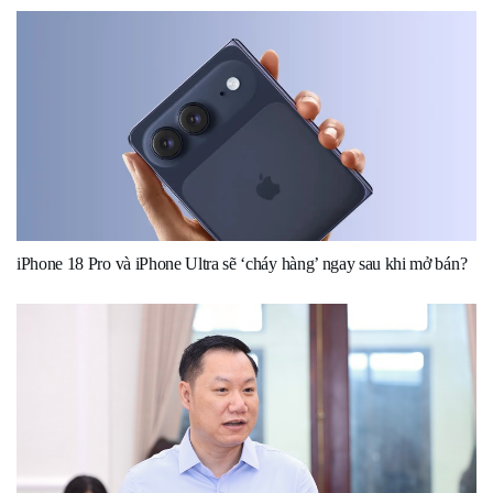
iPhone 18 Pro và iPhone Ultra sẽ ‘cháy hàng’ ngay sau khi mở bán?