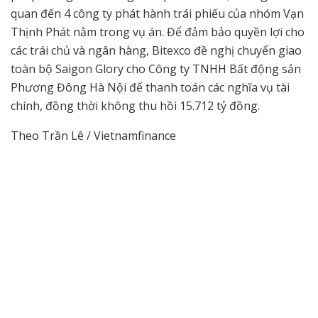
quan đến 4 công ty phát hành trái phiếu của nhóm Vạn
Thịnh Phát nằm trong vụ án. Để đảm bảo quyền lợi cho
các trái chủ và ngân hàng, Bitexco đề nghị chuyển giao
toàn bộ Saigon Glory cho Công ty TNHH Bất động sản
Phương Đông Hà Nội để thanh toán các nghĩa vụ tài
chính, đồng thời không thu hồi 15.712 tỷ đồng.
Theo Trần Lê / Vietnamfinance