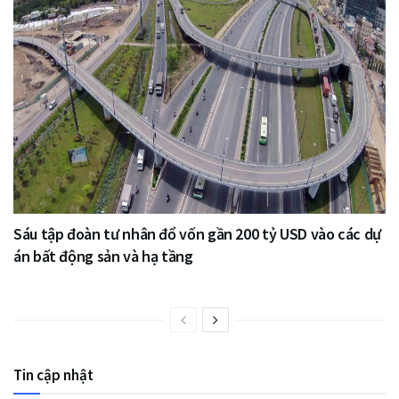
Sáu tập đoàn tư nhân đổ vốn gần 200 tỷ USD vào các dự
án bất động sản và hạ tầng
Tin cập nhật