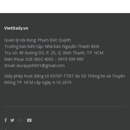
VietDaily.vn
Quản lý nội dung: Phạm Đức Quỳnh
Trưởng ban biên tập: Nhà báo Nguyễn Thanh Bình
Trụ sở: 49 đường D5, P. 25, Q. Bình Thạnh, TP. HCM
Điện thoại: 028 3602 4005 – 0919 099 989
Email: ducquynh001@gmail.com
Giấy phép hoạt động số 65/GP-TTĐT do Sở Thông tin và Truyền
thông TP. HCM cấp ngày 4-10-2019