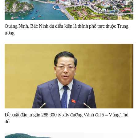
Quảng Ninh, Bắc Ninh đủ điều kiện là thành phố trực thuộc Trung
ương
Đề xuất đầu tư gần 288.300 tỷ xây đường Vành đai 5 – Vùng Thủ
đô