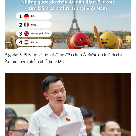
Agoda: Việt Nam lên top 4 điểm đến châu Á được du khách châu
Âu tìm kiếm nhiều nhất hè 2026