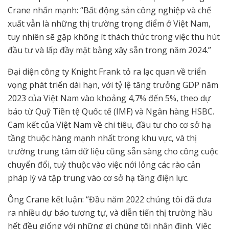
Crane nhấn mạnh: “Bất động sản công nghiệp và chế
xuất vẫn là những thị trường trọng điểm ở Việt Nam,
tuy nhiên sẽ gặp không ít thách thức trong việc thu hút
đầu tư và lấp đầy mặt bằng xây sẵn trong năm 2024.”
Đại diện công ty Knight Frank tỏ ra lạc quan về triển
vọng phát triển dài hạn, với tỷ lệ tăng trưởng GDP năm
2023 của Việt Nam vào khoảng 4,7% đến 5%, theo dự
báo từ Quỹ Tiền tệ Quốc tế (IMF) và Ngân hàng HSBC.
Cam kết của Việt Nam về chi tiêu, đầu tư cho cơ sở hạ
tầng thuộc hàng mạnh nhất trong khu vực, và thị
trường trung tâm dữ liệu cũng sẵn sàng cho công cuộc
chuyển đổi, tuỳ thuộc vào việc nới lỏng các rào cản
pháp lý và tập trung vào cơ sở hạ tầng điện lực.
Ông Crane kết luận: “Đầu năm 2022 chúng tôi đã đưa
ra nhiều dự báo tương tự, và diễn tiến thị trường hầu
hết đều giống với những gì chúng tôi nhận định. Việc