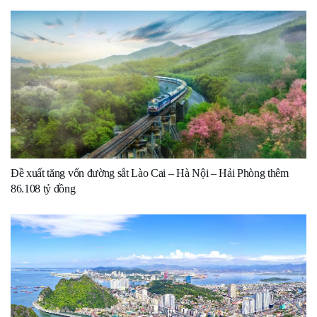
Đề xuất tăng vốn đường sắt Lào Cai – Hà Nội – Hải Phòng thêm
86.108 tỷ đồng