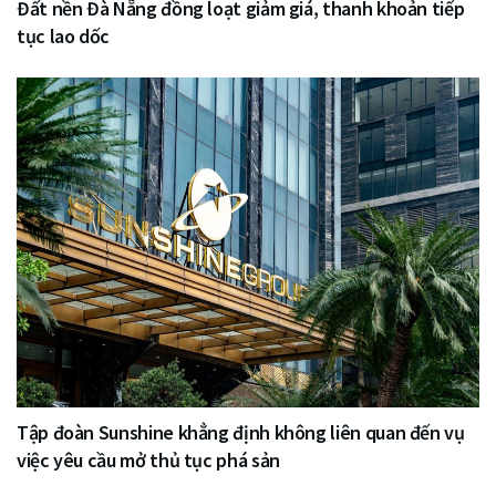
Đất nền Đà Nẵng đồng loạt giảm giá, thanh khoản tiếp
tục lao dốc
Tập đoàn Sunshine khẳng định không liên quan đến vụ
việc yêu cầu mở thủ tục phá sản