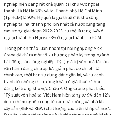
nghiệp hiện đang rất khả quan, tại khu vực ngoại
thành Hà Nội là 78% và tại Thành phố Hồ Chí Minh
(Tp.HCM) là 92%. Hệ quả là giá thuê đất khu công
nghiệp tại hai thành phố lớn nhất cả nước cũng tăng
cao trong giai đoạn 2022-2023, cụ thể là tăng 14% ở
ngoại thành Hà Nội và 58% ở ngoại thành Tp.HCM.
Trong phiên thảo luận nhóm tại hội nghị, ông Alex
Crane đã chỉ ra một số xu hướng phân kỳ trong ngành
bất động sản công nghiệp. Tỷ lệ giá trị vốn hoá tài sản
vận hành đang chịu áp lực giảm phát do chi phí tài
chính cao, thời hạn sử dụng đất ngắn lại, và sự cạnh
tranh từ những thị trường khác có giá thuê rẻ hơn
đáng kể trong khu vực Châu Á. Ông Crane phát biểu:
“Tỷ suất vốn hoá tại Việt Nam hiện tăng từ 9% đến 12%
do có thêm nguồn cung từ các nhà xưởng và nhà kho
xây sẵn (RBF và RBW) chất lượng cao trên khắp cả nước.