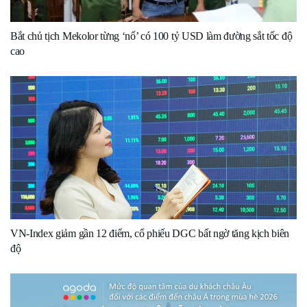
Bắt chủ tịch Mekolor từng ‘nổ’ có 100 tỷ USD làm đường sắt tốc độ
cao
VN-Index giảm gần 12 điểm, cổ phiếu DGC bất ngờ tăng kịch biên
độ