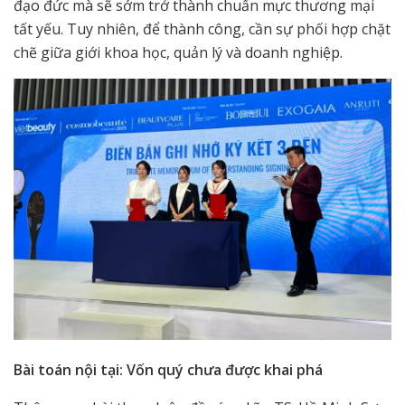
đạo đức mà sẽ sớm trở thành chuẩn mực thương mại
tất yếu. Tuy nhiên, để thành công, cần sự phối hợp chặt
chẽ giữa giới khoa học, quản lý và doanh nghiệp.
Bài toán nội tại: Vốn quý chưa được khai phá