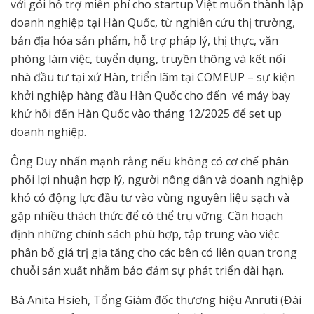
với gói hỗ trợ miễn phí cho startup Việt muốn thành lập
doanh nghiệp tại Hàn Quốc, từ nghiên cứu thị trường,
bản địa hóa sản phẩm, hỗ trợ pháp lý, thị thực, văn
phòng làm việc, tuyển dụng, truyền thông và kết nối
nhà đầu tư tại xứ Hàn, triển lãm tại COMEUP – sự kiện
khởi nghiệp hàng đầu Hàn Quốc cho đến vé máy bay
khứ hồi đến Hàn Quốc vào tháng 12/2025 để set up
doanh nghiệp.
Ông Duy nhấn mạnh rằng nếu không có cơ chế phân
phối lợi nhuận hợp lý, người nông dân và doanh nghiệp
khó có động lực đầu tư vào vùng nguyên liệu sạch và
gặp nhiều thách thức để có thể trụ vững. Cần hoạch
định những chính sách phù hợp, tập trung vào việc
phân bổ giá trị gia tăng cho các bên có liên quan trong
chuỗi sản xuất nhằm bảo đảm sự phát triển dài hạn.
Bà Anita Hsieh, Tổng Giám đốc thương hiệu Anruti (Đài