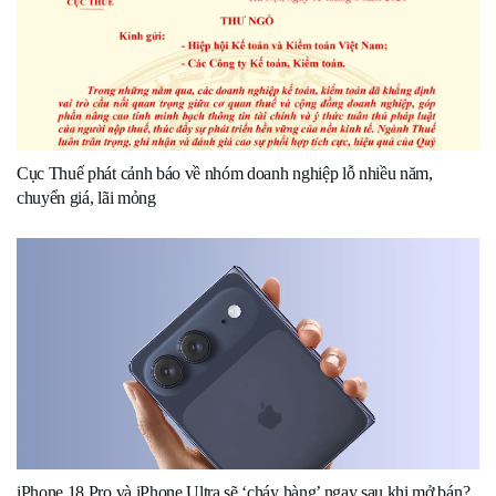
Cục Thuế phát cảnh báo về nhóm doanh nghiệp lỗ nhiều năm,
chuyển giá, lãi mỏng
iPhone 18 Pro và iPhone Ultra sẽ ‘cháy hàng’ ngay sau khi mở bán?