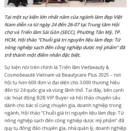
Tại một sự kiện lớn nhất năm của ngành làm đẹp Việt
Nam diễn ra từ ngày 24 đến 26-07 tại Trung tâm Hội
chợ và Triển lãm Sài Gòn (SECC), Phường Tân Mỹ, TP.
HCM,
Hội thảo “Chuỗi giá trị nguyên liệu làm đẹp: Từ
nông nghiệp sạch đến công nghiệp dược mỹ phẩm” đã
trở thành một điểm nhấn đặc biệt.
Sự kiện nói trên chính là Triển lãm Vietbeauty &
Cosmobeauté Vietnam và Beautycare Plus 2025 – nơi
hội tụ hơn 600 đơn vị đại diện cho 3.000 thương hiệu
đến từ 24 quốc gia và vùng lãnh thổ. Tại đây, bên cạnh
các hoạt động B2B VIP Buyer và hội thảo chuyên sâu
dành cho bác sĩ cùng chuyên gia, doanh nghiệp trong
ngành, Hội thảo “Chuỗi giá trị nguyên liệu làm đẹp: Từ
nông nghiệp sạch đến công nghiệp dược mỹ phẩm” đã
quy tụ đông đảo chuyên gia, nhà quản lý, doanh nghiệp