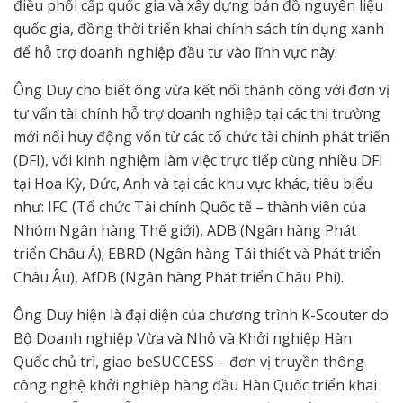
điều phối cấp quốc gia và xây dựng bản đồ nguyên liệu
quốc gia, đồng thời triển khai chính sách tín dụng xanh
để hỗ trợ doanh nghiệp đầu tư vào lĩnh vực này.
Ông Duy cho biết ông vừa kết nối thành công với đơn vị
tư vấn tài chính hỗ trợ doanh nghiệp tại các thị trường
mới nổi huy động vốn từ các tổ chức tài chính phát triển
(DFI), với kinh nghiệm làm việc trực tiếp cùng nhiều DFI
tại Hoa Kỳ, Đức, Anh và tại các khu vực khác, tiêu biểu
như: IFC (Tổ chức Tài chính Quốc tế – thành viên của
Nhóm Ngân hàng Thế giới), ADB (Ngân hàng Phát
triển Châu Á); EBRD (Ngân hàng Tái thiết và Phát triển
Châu Âu), AfDB (Ngân hàng Phát triển Châu Phi).
Ông Duy hiện là đại diện của chương trình K-Scouter do
Bộ Doanh nghiệp Vừa và Nhỏ và Khởi nghiệp Hàn
Quốc chủ trì, giao beSUCCESS – đơn vị truyền thông
công nghệ khởi nghiệp hàng đầu Hàn Quốc triển khai