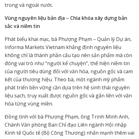
trong và ngoài nước.
Vùng nguyên liệu bản địa – Chìa khóa xây dựng bản
sắc và niềm tin
Phát biểu khai mạc, bà Phượng Phạm – Quản lý Dự án,
Informa Markets Vietnam khẳng định nguyên liệu
không chỉ là thành phần cấu tạo nên sản phẩm mà còn
đóng vai trò như “người kể chuyện”, thể hiện niềm tin
của người tiêu dùng đối với văn hóa, nguồn gốc và cam
kết của thương hiệu. Theo bà, một ngành mỹ phẩm
phát triển bền vững cần dựa trên hệ sinh thái nguyên
liệu sạch, truy xuất được nguồn gốc và gắn liền với văn
hóa từng vùng miền.
Đồng tình với bà Phượng Phạm, ông Trịnh Minh Anh,
Chánh Văn phòng Ban Chỉ đạo Liên ngành Hội nhập
Kinh tế Quốc tế (Bộ Công Thương) nhấn mạnh thêm vai