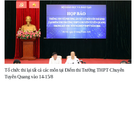
Tổ chức thi lại tất cả các môn tại Điểm thi Trường THPT Chuyên
Tuyên Quang vào 14-15/8