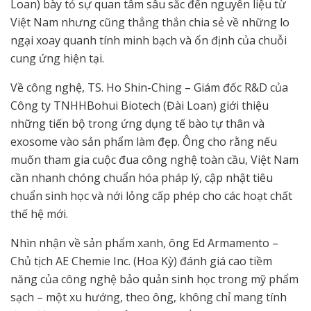
Loan) bày tỏ sự quan tâm sâu sắc đến nguyên liệu từ
Việt Nam nhưng cũng thẳng thắn chia sẻ về những lo
ngại xoay quanh tính minh bạch và ổn định của chuỗi
cung ứng hiện tại.
Về công nghệ, TS. Ho Shin-Ching – Giám đốc R&D của
Công ty TNHHBohui Biotech (Đài Loan) giới thiệu
những tiến bộ trong ứng dụng tế bào tự thân và
exosome vào sản phẩm làm đẹp. Ông cho rằng nếu
muốn tham gia cuộc đua công nghệ toàn cầu, Việt Nam
cần nhanh chóng chuẩn hóa pháp lý, cập nhật tiêu
chuẩn sinh học và nới lỏng cấp phép cho các hoạt chất
thế hệ mới.
Nhìn nhận về sản phẩm xanh, ông Ed Armamento –
Chủ tịch AE Chemie Inc. (Hoa Kỳ) đánh giá cao tiềm
năng của công nghệ bảo quản sinh học trong mỹ phẩm
sạch – một xu hướng, theo ông, không chỉ mang tính