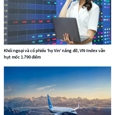
Khối ngoại và cổ phiếu ‘họ Vin’ nâng đỡ, VN-Index vẫn
hụt mốc 1.790 điểm