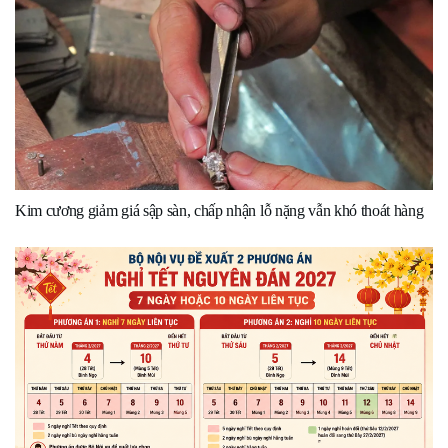
Kim cương giảm giá sập sàn, chấp nhận lỗ nặng vẫn khó thoát hàng