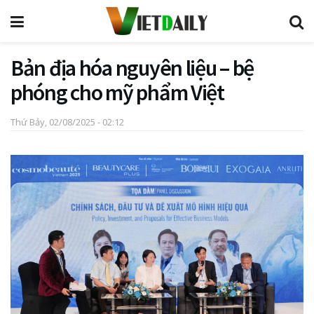
Bản địa hóa nguyên liệu – bệ
phóng cho mỹ phẩm Việt
Thứ Bảy, 02/08/2025 - 02:12