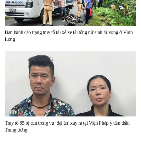
Ban hành cáo trạng truy tố tài xế xe tải tông nữ sinh tử vong ở Vĩnh
Long
Truy tố 65 bị can trong vụ ‘đại án’ xảy ra tại Viện Pháp y tâm thần
Trung ương