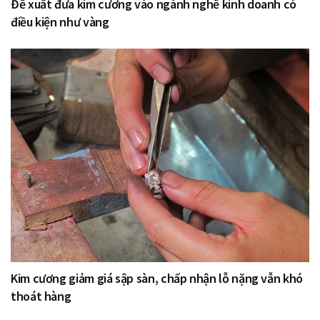
Đề xuất đưa kim cương vào ngành nghề kinh doanh có
điều kiện như vàng
Kim cương giảm giá sập sàn, chấp nhận lỗ nặng vẫn khó
thoát hàng