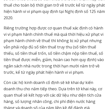
thuế cho toàn bộ thời gian trở về trước kể từ ngày phát
hiện hành vi vi phạm quy định tại Nghị định số 125 năm
2020.
Riêng trường hợp được cơ quan thuế xác định có hành
vi vi phạm hành chính thuế mà quá thời hiệu xử phạt vi
phạm hành chính về thuế thì không bị xử phạt nhưng
vẫn phải nộp đủ số tiền thuế truy thu (số tiền thuế
thiếu, số tiền thuế trốn, số tiền chậm nộp tiền thuế, số
tiền thuế được miễn, giảm, hoàn cao hơn quy định) vào
ngân sách nhà nước trong thời hạn mười năm trở về
trước, kể từ ngày phát hiện hành vi vi phạm.
Còn các hộ kinh doanh cố định sẽ kê khai dự kiến
doanh thu cho năm tiếp theo. Dựa trên tờ khai này, cơ
quan thuế sẽ kết hợp với các dữ liệu như diện tích cửa
hàng, số lượng nhân công, chi phí điện nước hàng
tháng và doanh số của năm liền kề để đánh giá.