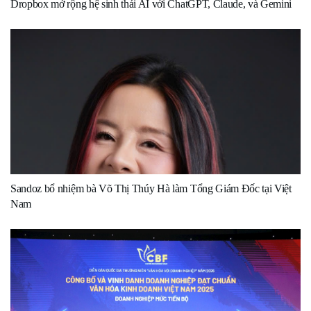
Dropbox mở rộng hệ sinh thái AI với ChatGPT, Claude, và Gemini
Sandoz bổ nhiệm bà Võ Thị Thúy Hà làm Tổng Giám Đốc tại Việt
Nam