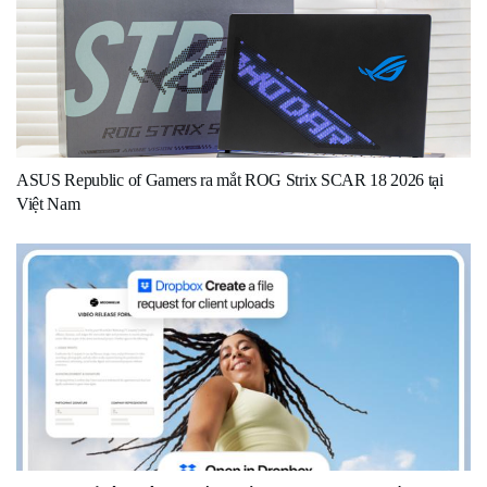
ASUS Republic of Gamers ra mắt ROG Strix SCAR 18 2026 tại
Việt Nam