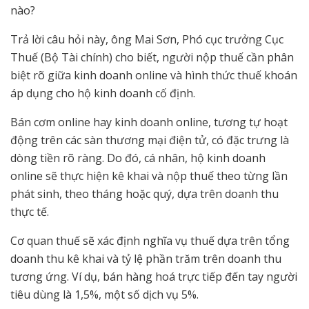
nào?
Trả lời câu hỏi này, ông Mai Sơn, Phó cục trưởng Cục
Thuế (Bộ Tài chính) cho biết, người nộp thuế cần phân
biệt rõ giữa kinh doanh online và hình thức thuế khoán
áp dụng cho hộ kinh doanh cố định.
Bán cơm online hay kinh doanh online, tương tự hoạt
động trên các sàn thương mại điện tử, có đặc trưng là
dòng tiền rõ ràng. Do đó, cá nhân, hộ kinh doanh
online sẽ thực hiện kê khai và nộp thuế theo từng lần
phát sinh, theo tháng hoặc quý, dựa trên doanh thu
thực tế.
Cơ quan thuế sẽ xác định nghĩa vụ thuế dựa trên tổng
doanh thu kê khai và tỷ lệ phần trăm trên doanh thu
tương ứng. Ví dụ, bán hàng hoá trực tiếp đến tay người
tiêu dùng là 1,5%, một số dịch vụ 5%.