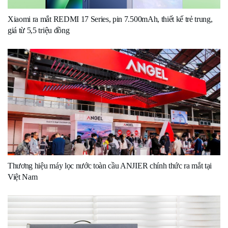
Xiaomi ra mắt REDMI 17 Series, pin 7.500mAh, thiết kế trẻ trung,
giá từ 5,5 triệu đồng
Thương hiệu máy lọc nước toàn cầu ANJIER chính thức ra mắt tại
Việt Nam