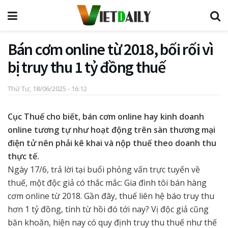
Bán cơm online từ 2018, bối rối vì
bị truy thu 1 tỷ đồng thuế
Thứ Tư, 18/06/2025 - 16:12
Cục Thuế cho biết, bán cơm online hay kinh doanh
online tương tự như hoạt động trên sàn thương mại
điện tử nên phải kê khai và nộp thuế theo doanh thu
thực tế.
Ngày 17/6, trả lời tại buổi phỏng vấn trực tuyến về
thuế, một độc giả có thắc mắc: Gia đình tôi bán hàng
cơm online từ 2018. Gần đây, thuế liên hệ báo truy thu
hơn 1 tỷ đồng, tính từ hồi đó tới nay? Vị độc giả cũng
băn khoăn, hiện nay có quy định truy thu thuế như thế