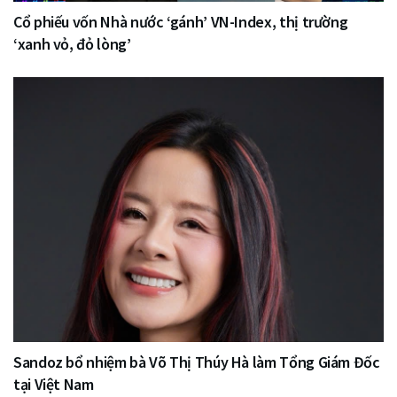
Cổ phiếu vốn Nhà nước ‘gánh’ VN-Index, thị trường
‘xanh vỏ, đỏ lòng’
Sandoz bổ nhiệm bà Võ Thị Thúy Hà làm Tổng Giám Đốc
tại Việt Nam