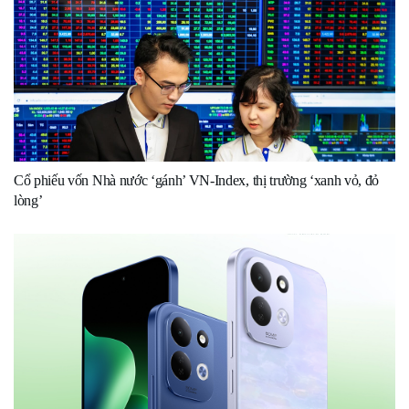
Cổ phiếu vốn Nhà nước ‘gánh’ VN-Index, thị trường ‘xanh vỏ, đỏ
lòng’