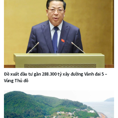
Đề xuất đầu tư gần 288.300 tỷ xây đường Vành đai 5 –
Vùng Thủ đô