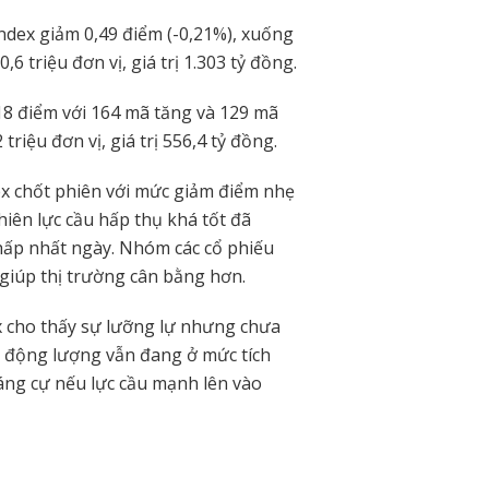
dex giảm 0,49 điểm (-0,21%), xuống
 triệu đơn vị, giá trị 1.303 tỷ đồng.
18 điểm với 164 mã tăng và 129 mã
riệu đơn vị, giá trị 556,4 tỷ đồng.
x chốt phiên với mức giảm điểm nhẹ
hiên lực cầu hấp thụ khá tốt đã
thấp nhất ngày. Nhóm các cổ phiếu
giúp thị trường cân bằng hơn.
x cho thấy sự lưỡng lự nhưng chưa
áo động lượng vẫn đang ở mức tích
háng cự nếu lực cầu mạnh lên vào