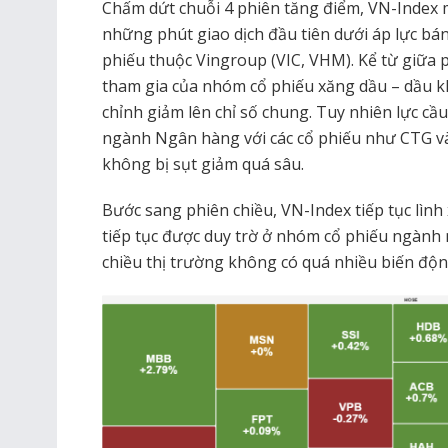
Chấm dứt chuỗi 4 phiên tăng điểm, VN-Index 
những phút giao dịch đầu tiên dưới áp lực bán 
phiếu thuộc Vingroup (VIC, VHM). Kể từ giữa 
tham gia của nhóm cổ phiếu xăng dầu – dầu kh
chỉnh giảm lên chỉ số chung. Tuy nhiên lực c
ngành Ngân hàng với các cổ phiếu như CTG và 
không bị sụt giảm quá sâu.
Bước sang phiên chiều, VN-Index tiếp tục lình 
tiếp tục được duy trờ ở nhóm cổ phiếu ngành 
chiều thị trường không có quá nhiều biến độn