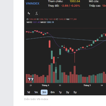
Diễn biến VN-Index