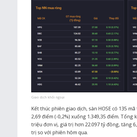
Giao dịch khối ngoại
Kết thúc phiên giao dịch, sàn HOSE có 135 mã
2,69 điểm (-0,2%) xuống 1.349,35 điểm. Tổng k
triệu đơn vị, giá trị hơn 22.097 tỷ đồng, tăng
trị so với phiên hôm qua.