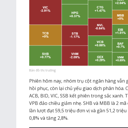
Bản đồ thị trường
Phiên hôm nay, nhóm trụ cột ngân hàng vẫn 
hồi phục, còn lại chủ yếu giao dịch phân hóa.
ACB, BID, VIC, SSB kết phiên trong sắc xanh.
VPB đảo chiều giảm nhẹ. SHB và MBB là 2 mã c
lần lượt đạt 59,5 triệu đơn vị và gần 51,2 tri
0,8% và tăng 2,8%.