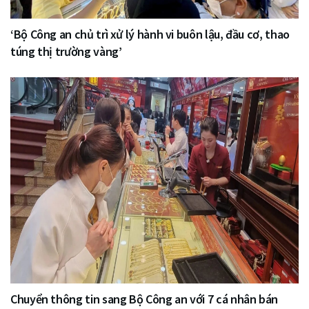
‘Bộ Công an chủ trì xử lý hành vi buôn lậu, đầu cơ, thao
túng thị trường vàng’
Chuyển thông tin sang Bộ Công an với 7 cá nhân bán