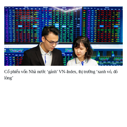
Cổ phiếu vốn Nhà nước ‘gánh’ VN-Index, thị trường ‘xanh vỏ, đỏ
lòng’