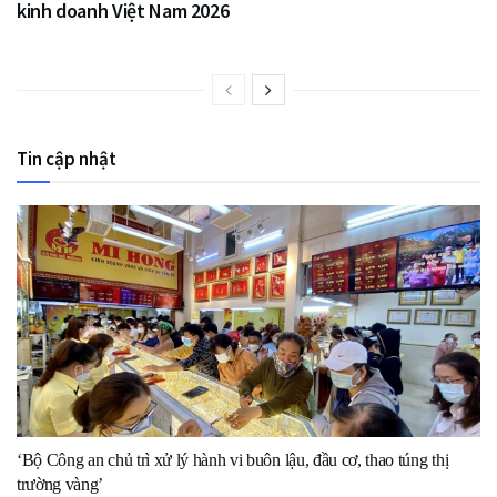
kinh doanh Việt Nam 2026
Tin cập nhật
‘Bộ Công an chủ trì xử lý hành vi buôn lậu, đầu cơ, thao túng thị
trường vàng’