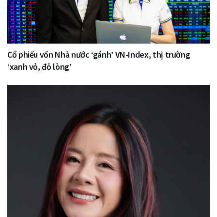
Cổ phiếu vốn Nhà nước ‘gánh’ VN-Index, thị trường
‘xanh vỏ, đỏ lòng’