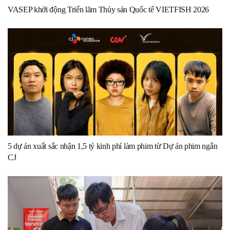
VASEP khởi động Triển lãm Thủy sản Quốc tế VIETFISH 2026
5 dự án xuất sắc nhận 1,5 tỷ kinh phí làm phim từ Dự án phim ngắn
CJ