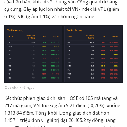
của bên bán, khi chỉ số chung vận động quanh kháng
cự cứng. Gây áp lực lớn nhất tới VN-Index là VPL (giảm
6,1%), VIC (giảm 1,1%) và nhóm ngân hàng.
Giao dịch khối ngoại
Kết thúc phiên giao dịch, sàn HOSE có 105 mã tăng và
217 mã giảm, VN-Index giảm 9,21 điểm (-0,70%), xuống
1.313,84 điểm. Tổng khối lượng giao dịch đạt hơn
1.157,1 triệu đơn vị, giá trị đạt 26.405,2 tỷ đồng, tăng