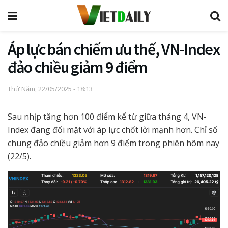
Áp lực bán chiếm ưu thế, VN-Index
đảo chiều giảm 9 điểm
Thứ Năm, 22/05/2025 - 18:13
Sau nhịp tăng hơn 100 điểm kể từ giữa tháng 4, VN-
Index đang đối mặt với áp lực chốt lời mạnh hơn. Chỉ số
chung đảo chiều giảm hơn 9 điểm trong phiên hôm nay
(22/5).