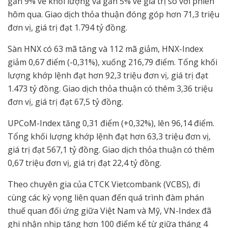
gần 9% về khối lượng và gần 5% về giá trị so với phiên
hôm qua. Giao dịch thỏa thuận đóng góp hơn 71,3 triệu
đơn vị, giá trị đạt 1.794 tỷ đồng.
Sàn HNX có 63 mã tăng và 112 mã giảm, HNX-Index
giảm 0,67 điểm (-0,31%), xuống 216,79 điểm. Tổng khối
lượng khớp lệnh đạt hơn 92,3 triệu đơn vị, giá trị đạt
1.473 tỷ đồng. Giao dịch thỏa thuận có thêm 3,36 triệu
đơn vị, giá trị đạt 67,5 tỷ đồng.
UPCoM-Index tăng 0,31 điểm (+0,32%), lên 96,14 điểm.
Tổng khối lượng khớp lệnh đạt hơn 63,3 triệu đơn vị,
giá trị đạt 567,1 tỷ đồng. Giao dịch thỏa thuận có thêm
0,67 triệu đơn vị, giá trị đạt 22,4 tỷ đồng.
Theo chuyên gia của CTCK Vietcombank (VCBS), đi
cùng các kỳ vọng liên quan đến quá trình đàm phán
thuế quan đối ứng giữa Việt Nam và Mỹ, VN-Index đã
ghi nhận nhịp tăng hơn 100 điểm kể từ giữa tháng 4