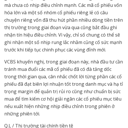
mà chưa có nhịp điều chỉnh mạnh. Các mã cổ phiếu vốn
hóa lớn và một số nhóm cổ phiếu riêng lẻ có câu
chuyện riêng vốn đã thu hút phần nhiều dòng tiền trên
thị trường trong giai đoạn vừa qua cũng bắt đầu ghi
nhận tín hiệu điều chỉnh. Vì vậy, chỉ số chung có thể sẽ
ghi nhận một số nhịp rung lắc nhằm củng cố sức mạnh
trước khi tiếp tục chinh phục các vùng đỉnh mới.
VCBS khuyến nghị, trong giai đoạn này, nhà đầu tư cần
tránh mua đuổi các mã cổ phiếu đã có đà tăng dốc
trong thời gian qua, cân nhắc chốt lời từng phần các cổ
phiếu đã đạt biên lợi nhuận tốt trong danh mục và hạ tỉ
trọng margin để quản trị rủi ro cũng như chuẩn bị sức
mua để tìm kiếm cơ hội giải ngân các cổ phiếu mục tiêu
nếu xuất hiện những nhịp điều chỉnh trong phiên ở
những phiên tới.
Q.L / Thị trường tài chính tiền tệ