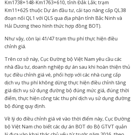
Km1738+148-Km1763+610, tỉnh Đắk Lắk; trạm
Km11+625 thuộc Dự án đầu tư, cải tạo nâng cấp QL38
đoạn nối QL1 với QL5 qua địa phận tỉnh Bắc Ninh và
Hải Dương theo hình thức hợp đồng BOT).
Như vậy, còn lại 41/47 trạm thu phí thực hiện điều
chỉnh giá.
Trên cơ sở này, Cục Đường bộ Việt Nam yêu cầu các
nhà đầu tư, doanh nghiệp dự án sau khi hoàn thiện thủ
tục điều chỉnh giá vé, phối hợp với các nhà cung cấp
dịch vụ thu phí không dừng thực hiện điều chỉnh tăng
giá dịch vụ sử dụng đường bộ đúng mức giá, đúng thời
điểm, thực hiện công tác thu phí dịch vụ sử dụng đường
bộ đúng quy định.
Về lý do điều chỉnh giá vé vào thời điểm này, Cục Đường
bộ Việt Nam cho biết các dự án BOT do Bộ GTVT quản
lý đưa vào khai thác chủ yếu từ trước năm 2016, theo