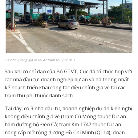
Từ 29/12, tăng giá vé tại 47 trạm thu phí BOT
Sau khi có chỉ đạo của Bộ GTVT, Cục đã tổ chức họp với
các nhà đầu tư, doanh nghiệp dự án và đã thống nhất
kế hoạch triển khai công tác điều chỉnh giá vé tại các
trạm thu phí thuộc danh sách.
Tại đây, có 3 nhà đầu tư, doanh nghiệp dự án kiến nghị
không điều chỉnh giá vé (trạm Cù Mông thuộc Dự án
hầm đường bộ Đèo Cả; trạm Km 1747 thuộc Dự án
nâng cấp mở rộng đường Hồ Chí Minh (QL14), đoạn