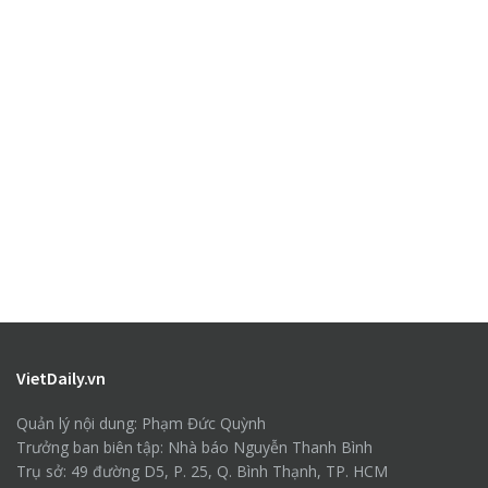
VietDaily.vn
Quản lý nội dung: Phạm Đức Quỳnh
Trưởng ban biên tập: Nhà báo Nguyễn Thanh Bình
Trụ sở: 49 đường D5, P. 25, Q. Bình Thạnh, TP. HCM