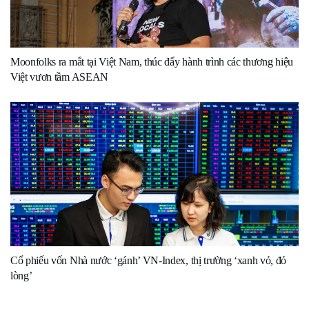
Moonfolks ra mắt tại Việt Nam, thúc đẩy hành trình các thương hiệu
Việt vươn tầm ASEAN
Cổ phiếu vốn Nhà nước ‘gánh’ VN-Index, thị trường ‘xanh vỏ, đỏ
lòng’