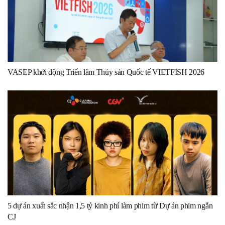
VASEP khởi động Triển lãm Thủy sản Quốc tế VIETFISH 2026
5 dự án xuất sắc nhận 1,5 tỷ kinh phí làm phim từ Dự án phim ngắn
CJ