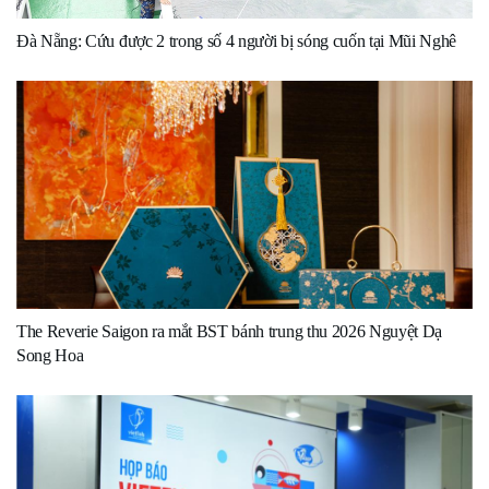
Đà Nẵng: Cứu được 2 trong số 4 người bị sóng cuốn tại Mũi Nghê
The Reverie Saigon ra mắt BST bánh trung thu 2026 Nguyệt Dạ
Song Hoa