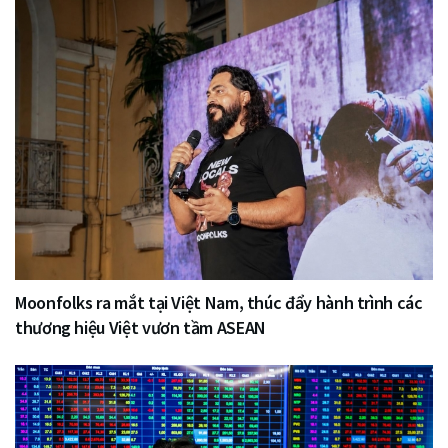
Moonfolks ra mắt tại Việt Nam, thúc đẩy hành trình các
thương hiệu Việt vươn tầm ASEAN