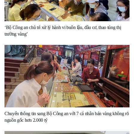
‘Bộ Công an chủ trì xử lý hành vi buôn lậu, đầu cơ, thao túng thị
trường vàng’
Chuyển thông tin sang Bộ Công an với 7 cá nhân bán vàng không rõ
nguồn gốc hơn 2.000 tỷ