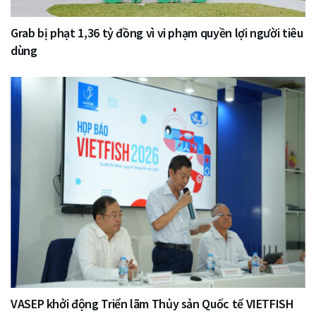
Grab bị phạt 1,36 tỷ đồng vì vi phạm quyền lợi người tiêu
dùng
VASEP khởi động Triển lãm Thủy sản Quốc tế VIETFISH