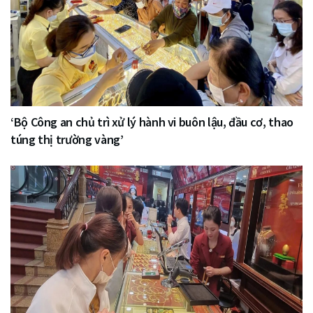
‘Bộ Công an chủ trì xử lý hành vi buôn lậu, đầu cơ, thao
túng thị trường vàng’