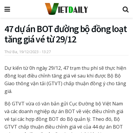
47 dự án BOT đường bộ đồng loạt
tăng giá vé từ 29/12
Thứ Ba, 19/12/2023 - 13:27
Dự kiến từ 0h ngày 29/12, 47 trạm thu phí sẽ thực hiện
đồng loạt điều chỉnh tăng giá vé sau khi được Bộ Bộ
Giao thông vận tải (GTVT) chấp thuận đồng ý cho tăng
giá.
Bộ GTVT vừa có văn bản gửi Cục Đường bộ Việt Nam
và các doanh nghiệp dự án BOT về việc điều chỉnh giá
vé tại các hợp đồng BOT do Bộ quản lý. Theo đó, Bộ
GTVT chấp thuận điều chỉnh giá vé của 44 dự án BOT