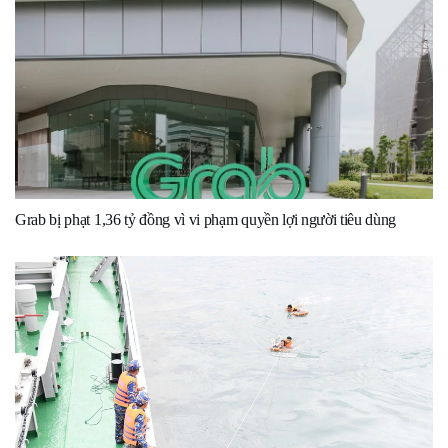
Grab bị phạt 1,36 tỷ đồng vì vi phạm quyền lợi người tiêu dùng