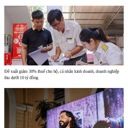
Đề xuất giảm 30% thuế cho hộ, cá nhân kinh doanh, doanh nghiệp
thu dưới 10 tỷ đồng