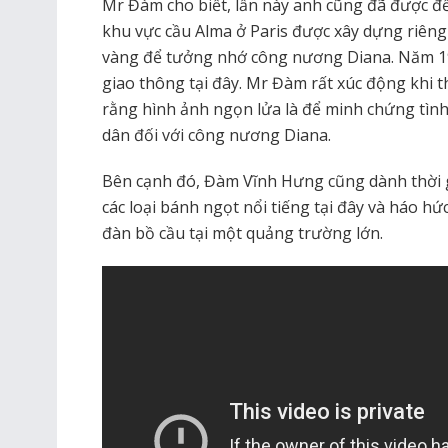
Mr Đàm cho biết, lần này anh cũng đã được 
khu vực cầu Alma ở Paris được xây dựng riêng
vàng để tưởng nhớ công nương Diana. Năm 199
giao thông tại đây. Mr Đàm rất xúc động khi 
rằng hình ảnh ngọn lửa là để minh chứng tình
dân đối với công nương Diana.
Bên cạnh đó, Đàm Vĩnh Hưng cũng dành thời 
các loại bánh ngọt nổi tiếng tại đây và háo h
đàn bồ cầu tại một quảng trường lớn.