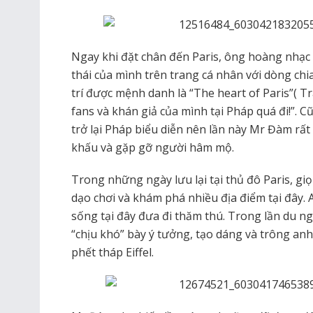
Ngay khi đặt chân đến Paris, ông hoàng nhạc V
thái của mình trên trang cá nhân với dòng chia
trí được mệnh danh là “The heart of Paris”( Tr
fans và khán giả của mình tại Pháp quá đi!”. 
trở lại Pháp biểu diễn nên lần này Mr Đàm rấ
khấu và gặp gỡ người hâm mộ.
Trong những ngày lưu lại tại thủ đô Paris, giọ
dạo chơi và khám phá nhiều địa điểm tại đây.
sống tại đây đưa đi thăm thú. Trong lần du ng
“chịu khó” bày ý tưởng, tạo dáng và trông anh
phết tháp Eiffel.