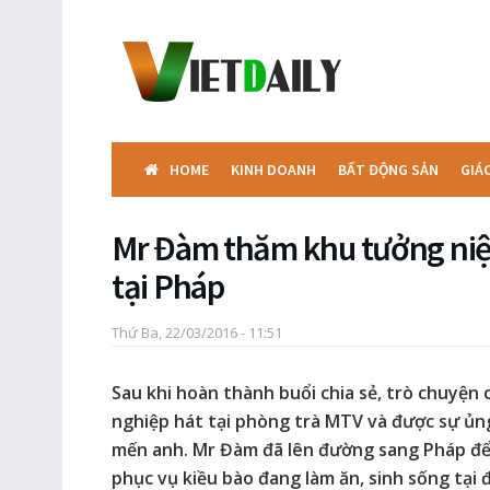
HOME
KINH DOANH
BẤT ĐỘNG SẢN
GIÁ
Mr Đàm thăm khu tưởng ni
tại Pháp
Thứ Ba, 22/03/2016 - 11:51
Sau khi hoàn thành buổi chia sẻ, trò chuyện c
nghiệp hát tại phòng trà MTV và được sự ủn
mến anh. Mr Đàm đã lên đường sang Pháp để 
phục vụ kiều bào đang làm ăn, sinh sống tại 